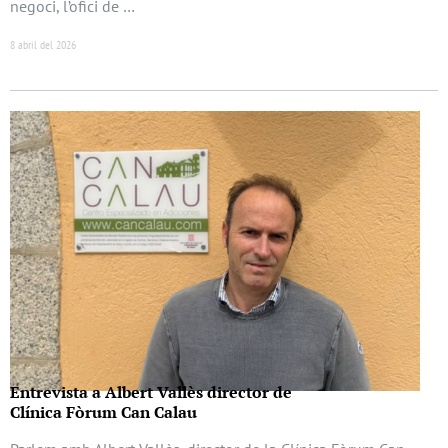
negoci, l’ofici de …
8 abril del 2026
Entrevista a Albert Vallès director de
Clínica Fòrum Can Calau