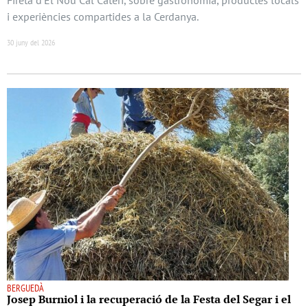
i experiències compartides a la Cerdanya.
30 juny del 2026
BERGUEDÀ
Josep Burniol i la recuperació de la Festa del Segar i el