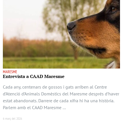
MARESME
Entrevista a CAAD Maresme
Cada any, centenars de gossos i gats arriben al Centre
d’Atenció d’Animals Domèstics del Maresme després d’haver
estat abandonats. Darrere de cada xifra hi ha una història.
Parlem amb el CAAD Maresme …
6 març del 2026