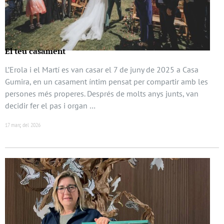
El teu casament
L’Erola i el Martí es van casar el 7 de juny de 2025 a Casa
Gumira, en un casament íntim pensat per compartir amb les
persones més properes. Després de molts anys junts, van
decidir fer el pas i organ …
17 març del 2026