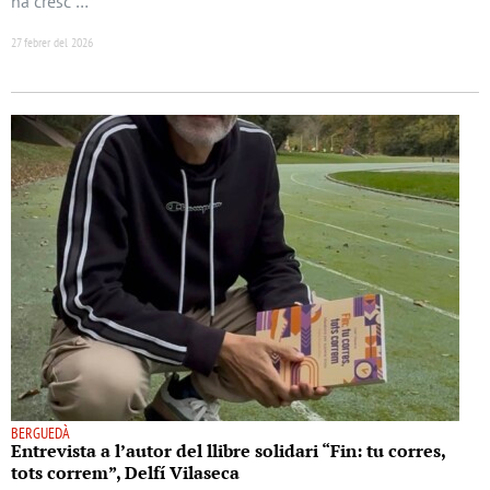
ha cresc …
27 febrer del 2026
BERGUEDÀ
Entrevista a l’autor del llibre solidari “Fin: tu corres,
tots correm”, Delfí Vilaseca