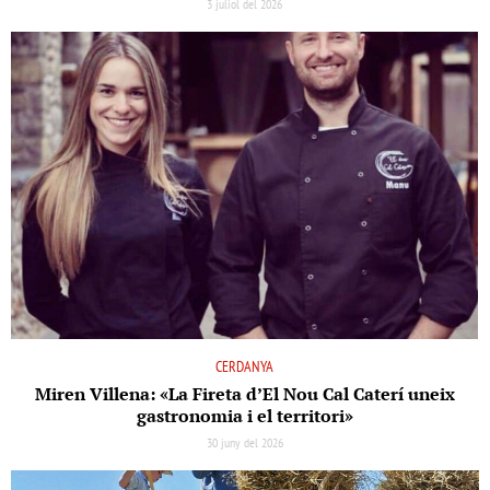
3 juliol del 2026
CERDANYA
Miren Villena: «La Fireta d’El Nou Cal Caterí uneix
gastronomia i el territori»
30 juny del 2026