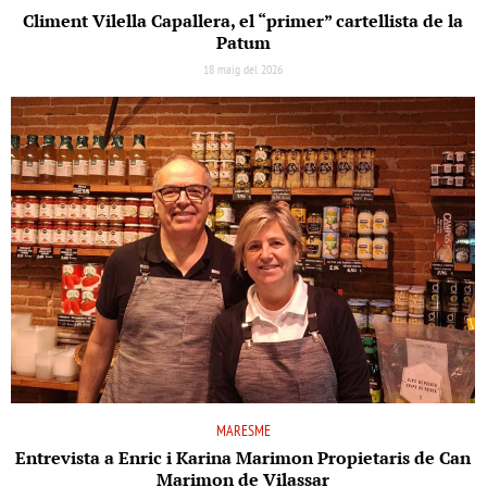
Climent Vilella Capallera, el “primer” cartellista de la
Patum
18 maig del 2026
MARESME
Entrevista a Enric i Karina Marimon Propietaris de Can
Marimon de Vilassar