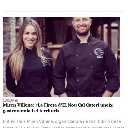
CERDANYA
Miren Villena: «La Fireta d’El Nou Cal Caterí uneix
gastronomia i el territori»
Entrevista a Miren Villena, organitzadora de la II Edició de la
Fireta d’El Nou Cal Caterí, sobre gastronomia, productes locals