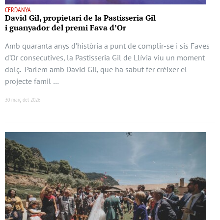
CERDANYA
David Gil, propietari de la Pastisseria Gil
i guanyador del premi Fava d’Or
Amb quaranta anys d’història a punt de complir-se i sis Faves
d’Or consecutives, la Pastisseria Gil de Llívia viu un moment
dolç. Parlem amb David Gil, que ha sabut fer créixer el
projecte famil …
30 març del 2026