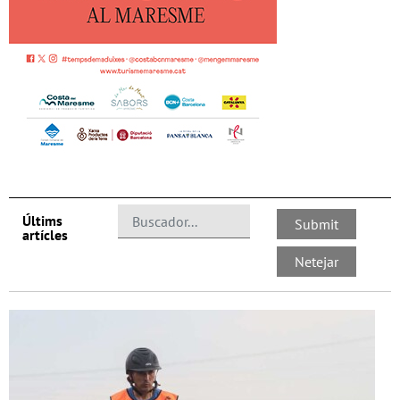
Últims
artícles