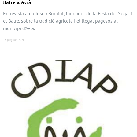
Batre a Avià
Entrevista amb Josep Burniol, fundador de la Festa del Segar i
el Batre, sobre la tradició agrícola i el llegat pagesos al
municipi d’Avià.
15 juny del 2026