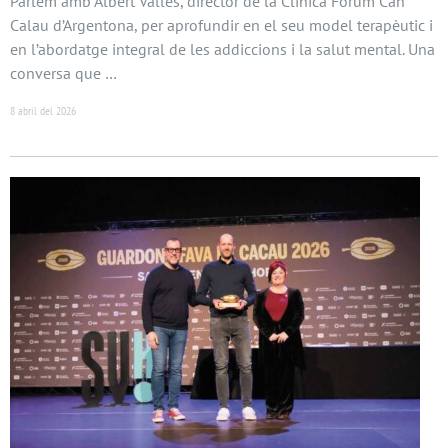
Parlem amb Albert Vallès, director de la Clínica Fòrum Can
Calau d’Argentona, per aprofundir en el seu model terapèutic i
en l’abordatge integral de les addiccions i la salut mental. Una
conversa que …
8 abril del 2026