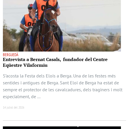
BERGUEDÀ
Entrevista a Bernat Casals, fundador del Centre
Eqüestre Vilaformiu
S’acosta la Festa dels Elois a Berga. Una de les festes més
sentides i antigues de Berga. Sant Eloi de Berga ha estat de
sempre el protector de les cavalcadures, dels traginers i molt
especialment, de …
14 juliol del 2026