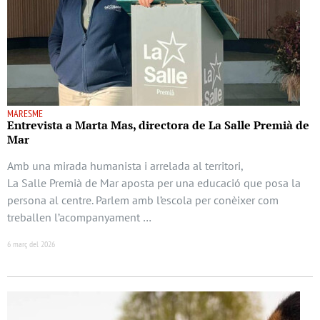
MARESME
Entrevista a Marta Mas, directora de La Salle Premià de
Mar
Amb una mirada humanista i arrelada al territori,
La Salle Premià de Mar aposta per una educació que posa la
persona al centre. Parlem amb l’escola per conèixer com
treballen l’acompanyament …
6 març del 2026