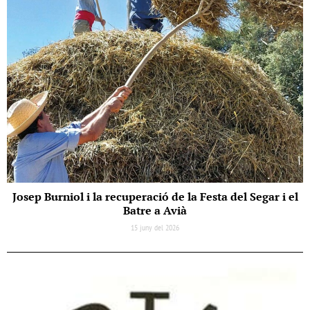
Josep Burniol i la recuperació de la Festa del Segar i el
Batre a Avià
15 juny del 2026