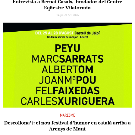
Entrevista a Bernat Casals, fundador del Centre
Eqüestre Vilaformiu
14 juliol del 2026
MARESME
Descollona’t: el nou festival d’humor en català arriba a
Arenys de Munt