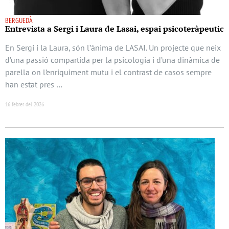
BERGUEDÀ
Entrevista a Sergi i Laura de Lasai, espai psicoteràpeutic
En Sergi i la Laura, són l’ànima de LASAI. Un projecte que neix
d’una passió compartida per la psicologia i d’una dinàmica de
parella on l’enriquiment mutu i el contrast de casos sempre
han estat pres …
16 febrer del 2026