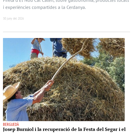
i experiències compartides a la Cerdanya.
30 juny del 2026
BERGUEDÀ
Josep Burniol i la recuperació de la Festa del Segar i el