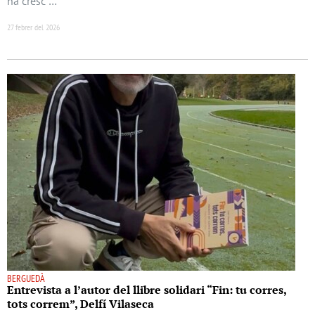
ha cresc …
27 febrer del 2026
BERGUEDÀ
Entrevista a l’autor del llibre solidari “Fin: tu corres,
tots correm”, Delfí Vilaseca