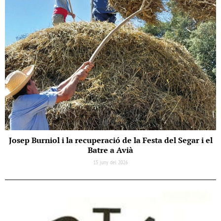
Josep Burniol i la recuperació de la Festa del Segar i el
Batre a Avià
15 juny del 2026