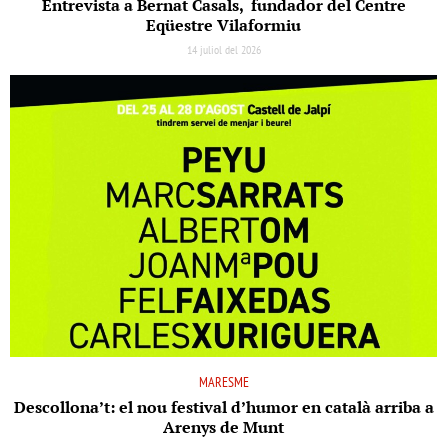
Entrevista a Bernat Casals, fundador del Centre
Eqüestre Vilaformiu
14 juliol del 2026
MARESME
Descollona’t: el nou festival d’humor en català arriba a
Arenys de Munt