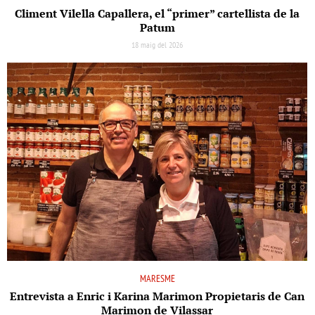
Climent Vilella Capallera, el “primer” cartellista de la
Patum
18 maig del 2026
MARESME
Entrevista a Enric i Karina Marimon Propietaris de Can
Marimon de Vilassar