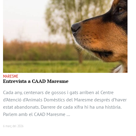
MARESME
Entrevista a CAAD Maresme
Cada any, centenars de gossos i gats arriben al Centre
d’Atenció d’Animals Domèstics del Maresme després d’haver
estat abandonats. Darrere de cada xifra hi ha una història.
Parlem amb el CAAD Maresme …
6 març del 2026