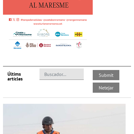
Últims
artícles