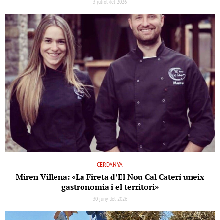
3 juliol del 2026
CERDANYA
Miren Villena: «La Fireta d’El Nou Cal Caterí uneix
gastronomia i el territori»
30 juny del 2026