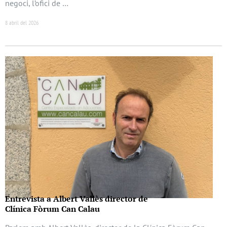
negoci, l’ofici de …
8 abril del 2026
Entrevista a Albert Vallès director de
Clínica Fòrum Can Calau