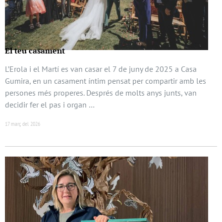
El teu casament
L’Erola i el Martí es van casar el 7 de juny de 2025 a Casa
Gumira, en un casament íntim pensat per compartir amb les
persones més properes. Després de molts anys junts, van
decidir fer el pas i organ …
17 març del 2026