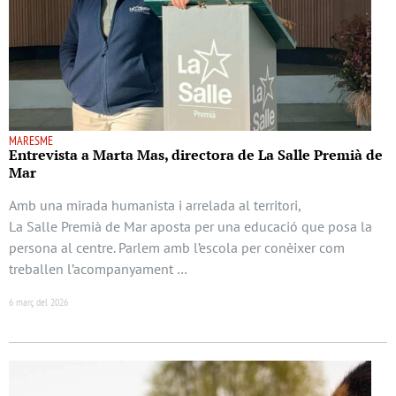
MARESME
Entrevista a Marta Mas, directora de La Salle Premià de
Mar
Amb una mirada humanista i arrelada al territori,
La Salle Premià de Mar aposta per una educació que posa la
persona al centre. Parlem amb l’escola per conèixer com
treballen l’acompanyament …
6 març del 2026