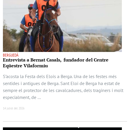
BERGUEDÀ
Entrevista a Bernat Casals, fundador del Centre
Eqüestre Vilaformiu
S’acosta la Festa dels Elois a Berga. Una de les festes més
sentides i antigues de Berga. Sant Eloi de Berga ha estat de
sempre el protector de les cavalcadures, dels traginers i molt
especialment, de …
14 juliol del 2026