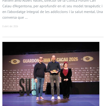
Parlem amb Albert Vallès, director de la Clínica Fòrum Can
Calau d’Argentona, per aprofundir en el seu model terapèutic i
en l’abordatge integral de les addiccions i la salut mental. Una
conversa que …
8 abril del 2026