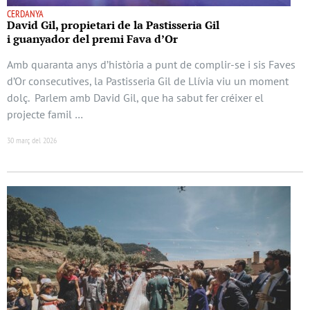
CERDANYA
David Gil, propietari de la Pastisseria Gil
i guanyador del premi Fava d’Or
Amb quaranta anys d’història a punt de complir-se i sis Faves
d’Or consecutives, la Pastisseria Gil de Llívia viu un moment
dolç. Parlem amb David Gil, que ha sabut fer créixer el
projecte famil …
30 març del 2026