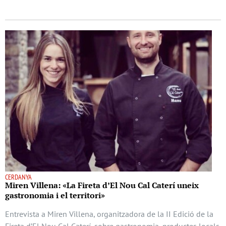
CERDANYA
Miren Villena: «La Fireta d’El Nou Cal Caterí uneix
gastronomia i el territori»
Entrevista a Miren Villena, organitzadora de la II Edició de la
Fireta d’El Nou Cal Caterí, sobre gastronomia, productes locals