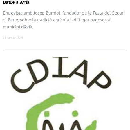
Batre a Avià
Entrevista amb Josep Burniol, fundador de la Festa del Segar i
el Batre, sobre la tradició agrícola i el llegat pagesos al
municipi d’Avià.
15 juny del 2026