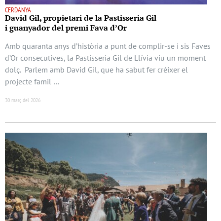
CERDANYA
David Gil, propietari de la Pastisseria Gil
i guanyador del premi Fava d’Or
Amb quaranta anys d’història a punt de complir-se i sis Faves
d’Or consecutives, la Pastisseria Gil de Llívia viu un moment
dolç. Parlem amb David Gil, que ha sabut fer créixer el
projecte famil …
30 març del 2026