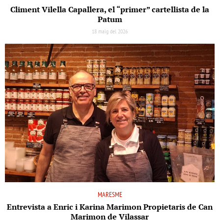
Climent Vilella Capallera, el “primer” cartellista de la
Patum
18 maig del 2026
MARESME
Entrevista a Enric i Karina Marimon Propietaris de Can
Marimon de Vilassar