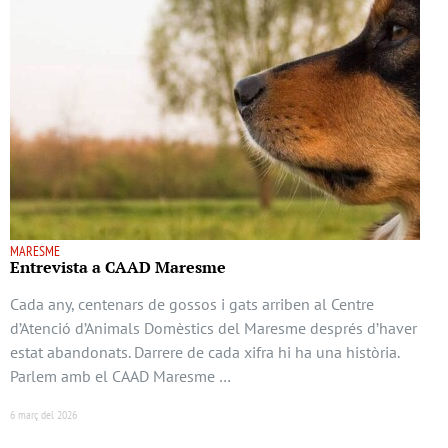
MARESME
Entrevista a CAAD Maresme
Cada any, centenars de gossos i gats arriben al Centre
d’Atenció d’Animals Domèstics del Maresme després d’haver
estat abandonats. Darrere de cada xifra hi ha una història.
Parlem amb el CAAD Maresme …
6 març del 2026