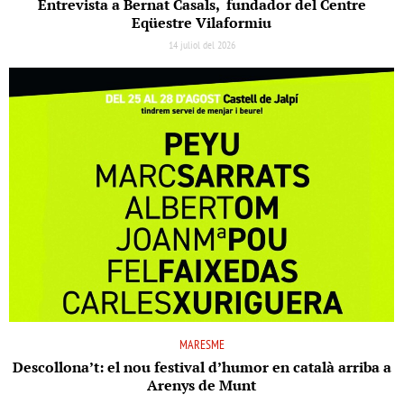
Entrevista a Bernat Casals, fundador del Centre
Eqüestre Vilaformiu
14 juliol del 2026
MARESME
Descollona’t: el nou festival d’humor en català arriba a
Arenys de Munt