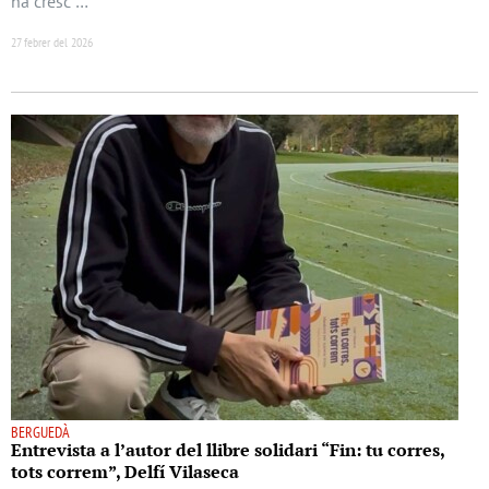
ha cresc …
27 febrer del 2026
BERGUEDÀ
Entrevista a l’autor del llibre solidari “Fin: tu corres,
tots correm”, Delfí Vilaseca