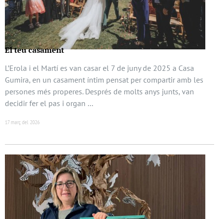
El teu casament
L’Erola i el Martí es van casar el 7 de juny de 2025 a Casa
Gumira, en un casament íntim pensat per compartir amb les
persones més properes. Després de molts anys junts, van
decidir fer el pas i organ …
17 març del 2026