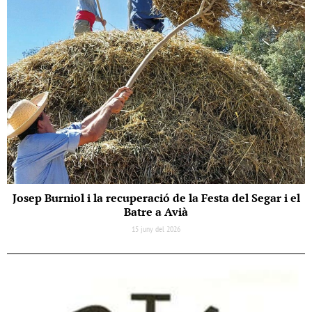
Josep Burniol i la recuperació de la Festa del Segar i el
Batre a Avià
15 juny del 2026