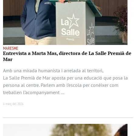
MARESME
Entrevista a Marta Mas, directora de La Salle Premià de
Mar
Amb una mirada humanista i arrelada al territori,
La Salle Premià de Mar aposta per una educació que posa la
persona al centre. Parlem amb l’escola per conèixer com
treballen l’acompanyament …
6 març del 2026