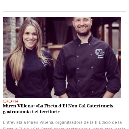
CERDANYA
Miren Villena: «La Fireta d’El Nou Cal Caterí uneix
gastronomia i el territori»
Entrevista a Miren Villena, organitzadora de la II Edició de la
Fireta d’El Nou Cal Caterí, sobre gastronomia, productes locals