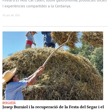
i experiències compartides a la Cerdanya.
30 juny del 2026
BERGUEDÀ
Josep Burniol i la recuperació de la Festa del Segar i el