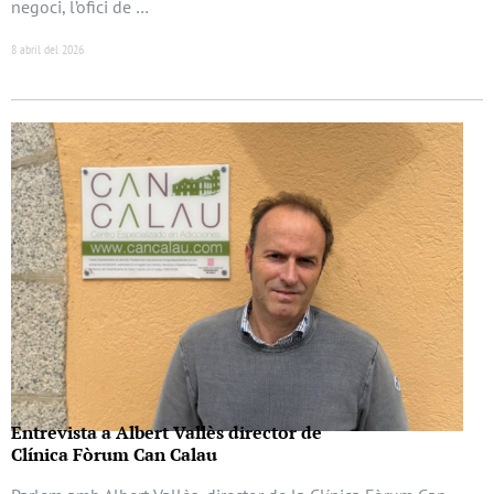
negoci, l’ofici de …
8 abril del 2026
Entrevista a Albert Vallès director de
Clínica Fòrum Can Calau