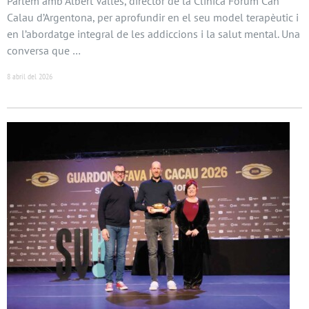
Parlem amb Albert Vallès, director de la Clínica Fòrum Can
Calau d’Argentona, per aprofundir en el seu model terapèutic i
en l’abordatge integral de les addiccions i la salut mental. Una
conversa que …
8 abril del 2026