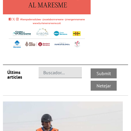
Últims
artícles