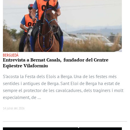
BERGUEDÀ
Entrevista a Bernat Casals, fundador del Centre
Eqüestre Vilaformiu
S’acosta la Festa dels Elois a Berga. Una de les festes més
sentides i antigues de Berga. Sant Eloi de Berga ha estat de
sempre el protector de les cavalcadures, dels traginers i molt
especialment, de …
14 juliol del 2026