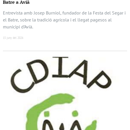
Batre a Avià
Entrevista amb Josep Burniol, fundador de la Festa del Segar i
el Batre, sobre la tradició agrícola i el llegat pagesos al
municipi d’Avià.
15 juny del 2026