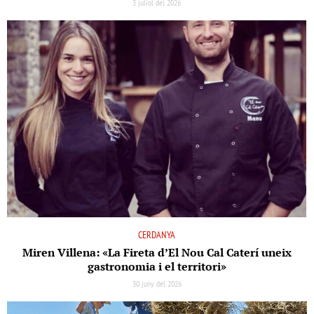
3 juliol del 2026
CERDANYA
Miren Villena: «La Fireta d’El Nou Cal Caterí uneix
gastronomia i el territori»
30 juny del 2026