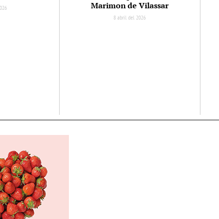
Marimon de Vilassar
2026
8 abril del 2026