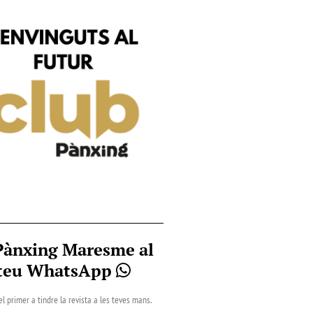
Pànxing Maresme al
teu WhatsApp
el primer a tindre la revista a les teves mans.