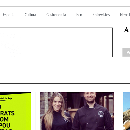
Esports
Cultura
Gastronomia
Eco
Entrevistes
Nens i
A
P