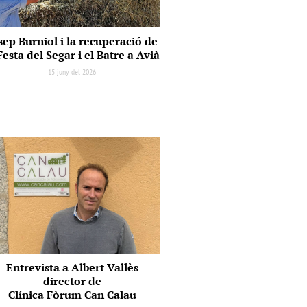
sep Burniol i la recuperació de
Festa del Segar i el Batre a Avià
15 juny del 2026
Entrevista a Albert Vallès
director de
Clínica Fòrum Can Calau