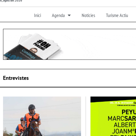
6, agost del 2026
Inici
Agenda
Noticies
Turisme Actiu
Entrevistes