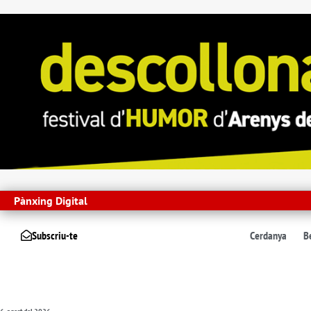
Pànxing Digital
Subscriu-te
Cerdanya
B