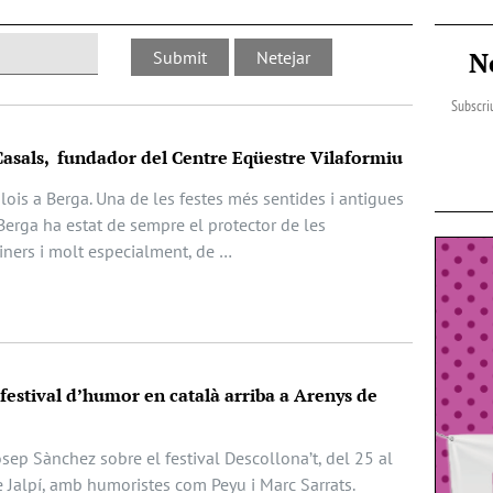
N
Subscriu
Casals, fundador del Centre Eqüestre Vilaformiu
Elois a Berga. Una de les festes més sentides i antigues
Berga ha estat de sempre el protector de les
iners i molt especialment, de …
 festival d’humor en català arriba a Arenys de
Josep Sànchez sobre el festival Descollona’t, del 25 al
e Jalpí, amb humoristes com Peyu i Marc Sarrats.