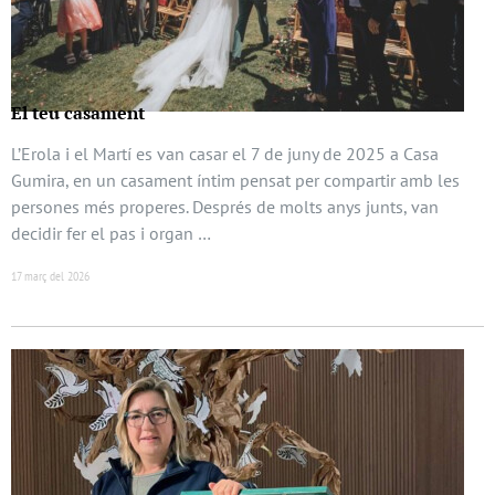
El teu casament
L’Erola i el Martí es van casar el 7 de juny de 2025 a Casa
Gumira, en un casament íntim pensat per compartir amb les
persones més properes. Després de molts anys junts, van
decidir fer el pas i organ …
17 març del 2026