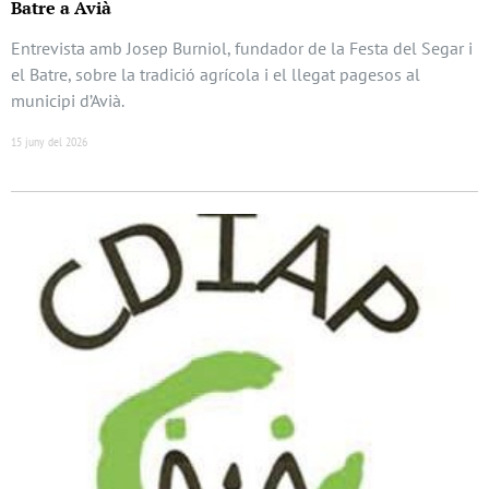
Batre a Avià
Entrevista amb Josep Burniol, fundador de la Festa del Segar i
el Batre, sobre la tradició agrícola i el llegat pagesos al
municipi d’Avià.
15 juny del 2026