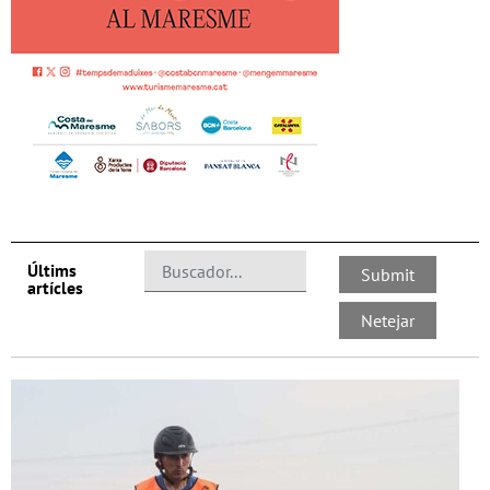
Últims
artícles