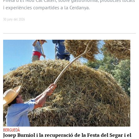
i experiències compartides a la Cerdanya.
30 juny del 2026
BERGUEDÀ
Josep Burniol i la recuperació de la Festa del Segar i el