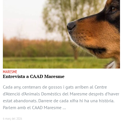
MARESME
Entrevista a CAAD Maresme
Cada any, centenars de gossos i gats arriben al Centre
d’Atenció d’Animals Domèstics del Maresme després d’haver
estat abandonats. Darrere de cada xifra hi ha una història.
Parlem amb el CAAD Maresme …
6 març del 2026