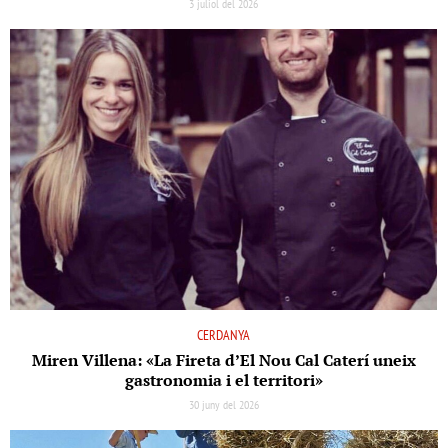
3 juliol del 2026
CERDANYA
Miren Villena: «La Fireta d’El Nou Cal Caterí uneix
gastronomia i el territori»
30 juny del 2026