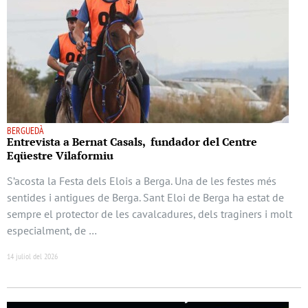
BERGUEDÀ
Entrevista a Bernat Casals, fundador del Centre
Eqüestre Vilaformiu
S’acosta la Festa dels Elois a Berga. Una de les festes més
sentides i antigues de Berga. Sant Eloi de Berga ha estat de
sempre el protector de les cavalcadures, dels traginers i molt
especialment, de …
14 juliol del 2026