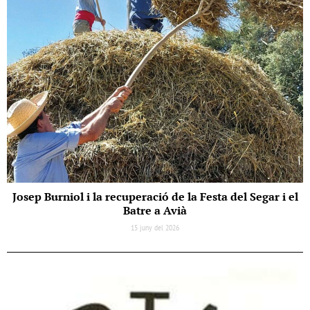
Josep Burniol i la recuperació de la Festa del Segar i el
Batre a Avià
15 juny del 2026