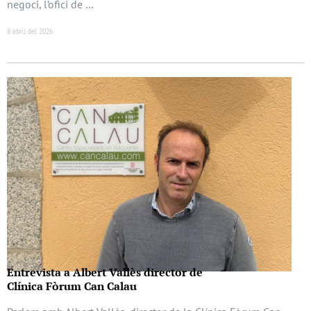
negoci, l’ofici de …
8 abril del 2026
Entrevista a Albert Vallès director de
Clínica Fòrum Can Calau