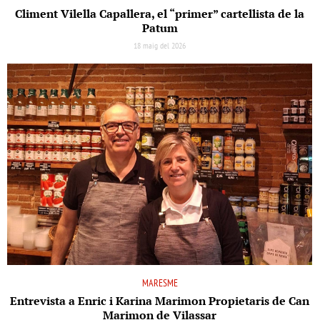
Climent Vilella Capallera, el “primer” cartellista de la
Patum
18 maig del 2026
MARESME
Entrevista a Enric i Karina Marimon Propietaris de Can
Marimon de Vilassar