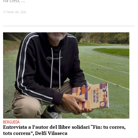
ha cresc …
27 febrer del 2026
BERGUEDÀ
Entrevista a l’autor del llibre solidari “Fin: tu corres,
tots correm”, Delfí Vilaseca