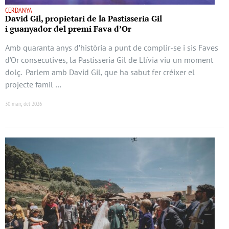
CERDANYA
David Gil, propietari de la Pastisseria Gil
i guanyador del premi Fava d’Or
Amb quaranta anys d’història a punt de complir-se i sis Faves
d’Or consecutives, la Pastisseria Gil de Llívia viu un moment
dolç. Parlem amb David Gil, que ha sabut fer créixer el
projecte famil …
30 març del 2026