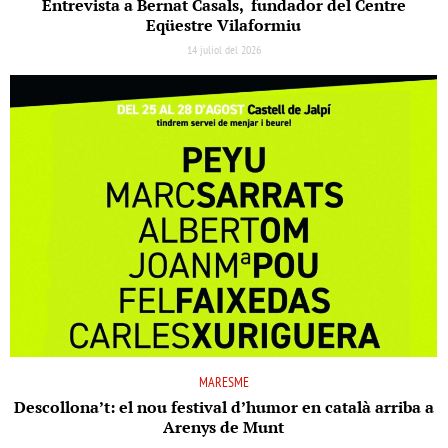
Entrevista a Bernat Casals, fundador del Centre
Eqüestre Vilaformiu
14 juliol del 2026
MARESME
Descollona’t: el nou festival d’humor en català arriba a
Arenys de Munt