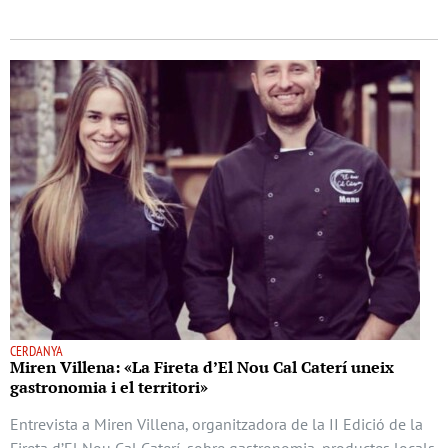
CERDANYA
Miren Villena: «La Fireta d’El Nou Cal Caterí uneix
gastronomia i el territori»
Entrevista a Miren Villena, organitzadora de la II Edició de la
Fireta d’El Nou Cal Caterí, sobre gastronomia, productes locals