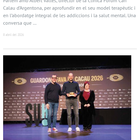
Parlem amb Albert Vallès, director de la Clínica Fòrum Can
Calau d’Argentona, per aprofundir en el seu model terapèutic i
en l’abordatge integral de les addiccions i la salut mental. Una
conversa que …
8 abril del 2026