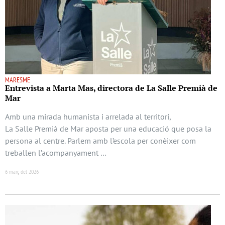
MARESME
Entrevista a Marta Mas, directora de La Salle Premià de
Mar
Amb una mirada humanista i arrelada al territori,
La Salle Premià de Mar aposta per una educació que posa la
persona al centre. Parlem amb l’escola per conèixer com
treballen l’acompanyament …
6 març del 2026