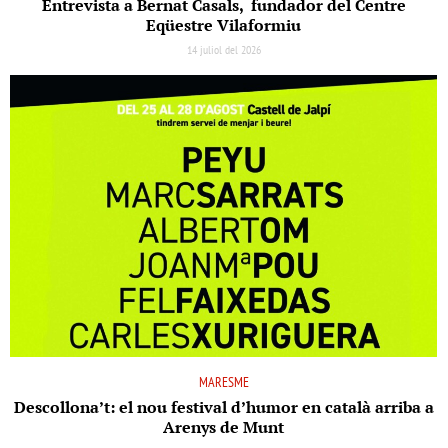
Entrevista a Bernat Casals, fundador del Centre
Eqüestre Vilaformiu
14 juliol del 2026
MARESME
Descollona’t: el nou festival d’humor en català arriba a
Arenys de Munt