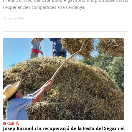
i experiències compartides a la Cerdanya.
30 juny del 2026
BERGUEDÀ
Josep Burniol i la recuperació de la Festa del Segar i el