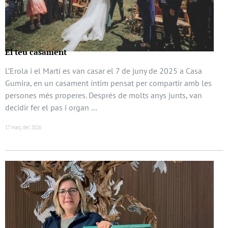
El teu casament
L’Erola i el Martí es van casar el 7 de juny de 2025 a Casa
Gumira, en un casament íntim pensat per compartir amb les
persones més properes. Després de molts anys junts, van
decidir fer el pas i organ …
17 març del 2026