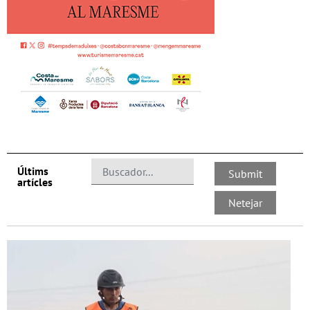
Últims
artícles