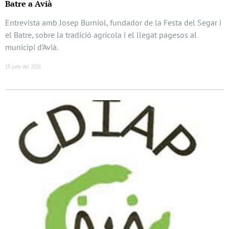
Batre a Avià
Entrevista amb Josep Burniol, fundador de la Festa del Segar i
el Batre, sobre la tradició agrícola i el llegat pagesos al
municipi d’Avià.
15 juny del 2026