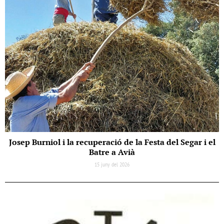
Josep Burniol i la recuperació de la Festa del Segar i el
Batre a Avià
15 juny del 2026