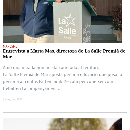
MARESME
Entrevista a Marta Mas, directora de La Salle Premià de
Mar
Amb una mirada humanista i arrelada al territori,
La Salle Premià de Mar aposta per una educació que posa la
persona al centre. Parlem amb l’escola per conèixer com
treballen l’acompanyament …
6 març del 2026