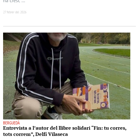
ha cresc …
27 febrer del 2026
BERGUEDÀ
Entrevista a l’autor del llibre solidari “Fin: tu corres,
tots correm”, Delfí Vilaseca