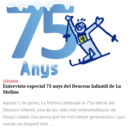
CERDANYA
Entrevista especial 75 anys del Descens Infantil de La
Molina
Aquest 1 de gener, La Molina celebrarà la 75a edició del
Descens Infantil, una de les cites més emblemàtiques de
l’esquí català. Una prova que ha vist créixer generacions i que
manté viu l’esperit fam …