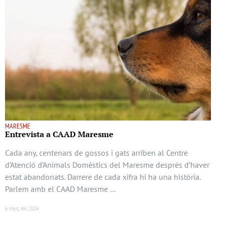
MARESME
Entrevista a CAAD Maresme
Cada any, centenars de gossos i gats arriben al Centre
d’Atenció d’Animals Domèstics del Maresme després d’haver
estat abandonats. Darrere de cada xifra hi ha una història.
Parlem amb el CAAD Maresme …
6 març del 2026