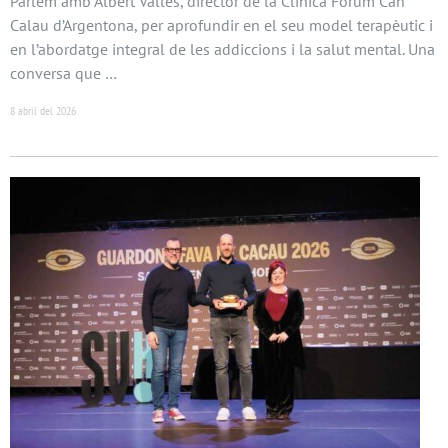
Parlem amb Albert Vallès, director de la Clínica Fòrum Can
Calau d’Argentona, per aprofundir en el seu model terapèutic i
en l’abordatge integral de les addiccions i la salut mental. Una
conversa que …
8 abril del 2026