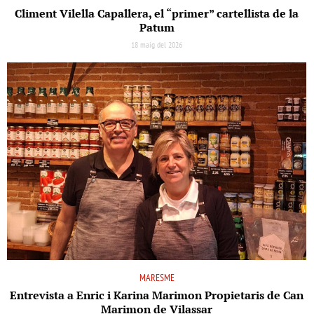
Climent Vilella Capallera, el “primer” cartellista de la
Patum
18 maig del 2026
MARESME
Entrevista a Enric i Karina Marimon Propietaris de Can
Marimon de Vilassar