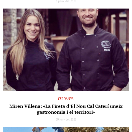
3 juliol del 2026
CERDANYA
Miren Villena: «La Fireta d’El Nou Cal Caterí uneix
gastronomia i el territori»
30 juny del 2026