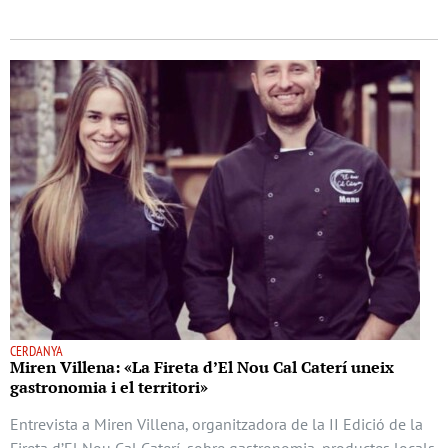
CERDANYA
Miren Villena: «La Fireta d’El Nou Cal Caterí uneix
gastronomia i el territori»
Entrevista a Miren Villena, organitzadora de la II Edició de la
Fireta d’El Nou Cal Caterí, sobre gastronomia, productes locals