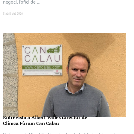
negoci, l’ofici de …
8 abril del 2026
Entrevista a Albert Vallès director de
Clínica Fòrum Can Calau