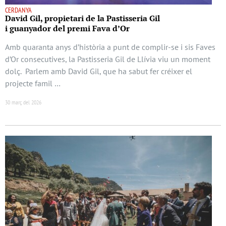
CERDANYA
David Gil, propietari de la Pastisseria Gil
i guanyador del premi Fava d’Or
Amb quaranta anys d’història a punt de complir-se i sis Faves
d’Or consecutives, la Pastisseria Gil de Llívia viu un moment
dolç. Parlem amb David Gil, que ha sabut fer créixer el
projecte famil …
30 març del 2026