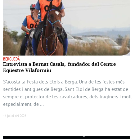
BERGUEDÀ
Entrevista a Bernat Casals, fundador del Centre
Eqüestre Vilaformiu
S’acosta la Festa dels Elois a Berga. Una de les festes més
sentides i antigues de Berga. Sant Eloi de Berga ha estat de
sempre el protector de les cavalcadures, dels traginers i molt
especialment, de …
14 juliol del 2026