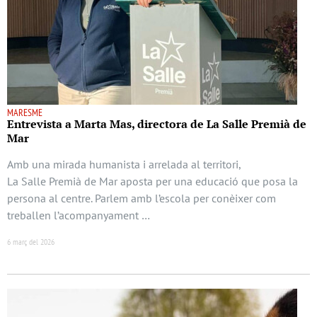
MARESME
Entrevista a Marta Mas, directora de La Salle Premià de
Mar
Amb una mirada humanista i arrelada al territori,
La Salle Premià de Mar aposta per una educació que posa la
persona al centre. Parlem amb l’escola per conèixer com
treballen l’acompanyament …
6 març del 2026