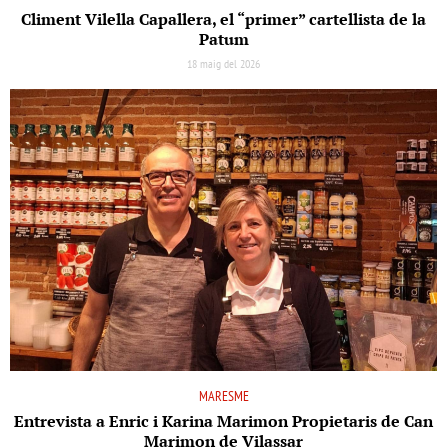
Climent Vilella Capallera, el “primer” cartellista de la
Patum
18 maig del 2026
MARESME
Entrevista a Enric i Karina Marimon Propietaris de Can
Marimon de Vilassar