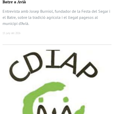
Batre a Avià
Entrevista amb Josep Burniol, fundador de la Festa del Segar i
el Batre, sobre la tradició agrícola i el llegat pagesos al
municipi d’Avià.
15 juny del 2026