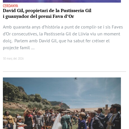
CERDANYA
David Gil, propietari de la Pastisseria Gil
i guanyador del premi Fava d’Or
Amb quaranta anys d’història a punt de complir-se i sis Faves
d’Or consecutives, la Pastisseria Gil de Llívia viu un moment
dolç. Parlem amb David Gil, que ha sabut fer créixer el
projecte famil …
30 març del 2026