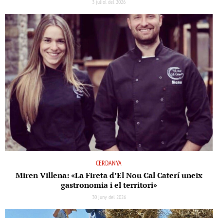
3 juliol del 2026
CERDANYA
Miren Villena: «La Fireta d’El Nou Cal Caterí uneix
gastronomia i el territori»
30 juny del 2026