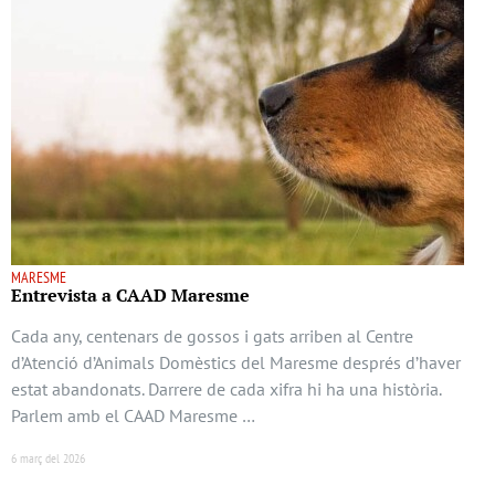
MARESME
Entrevista a CAAD Maresme
Cada any, centenars de gossos i gats arriben al Centre
d’Atenció d’Animals Domèstics del Maresme després d’haver
estat abandonats. Darrere de cada xifra hi ha una història.
Parlem amb el CAAD Maresme …
6 març del 2026