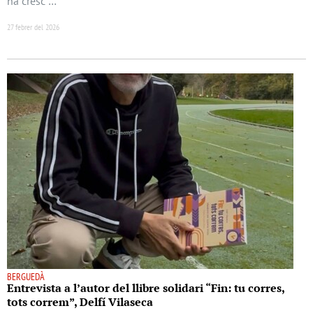
ha cresc …
27 febrer del 2026
BERGUEDÀ
Entrevista a l’autor del llibre solidari “Fin: tu corres,
tots correm”, Delfí Vilaseca