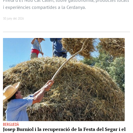
i experiències compartides a la Cerdanya.
30 juny del 2026
BERGUEDÀ
Josep Burniol i la recuperació de la Festa del Segar i el