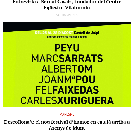
Entrevista a Bernat Casals, fundador del Centre
Eqüestre Vilaformiu
14 juliol del 2026
MARESME
Descollona’t: el nou festival d’humor en català arriba a
Arenys de Munt