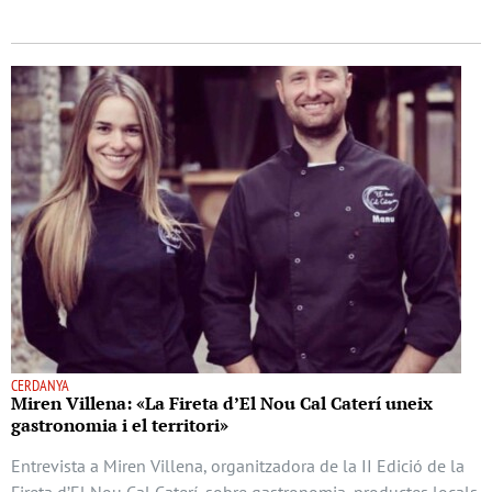
CERDANYA
Miren Villena: «La Fireta d’El Nou Cal Caterí uneix
gastronomia i el territori»
Entrevista a Miren Villena, organitzadora de la II Edició de la
Fireta d’El Nou Cal Caterí, sobre gastronomia, productes locals