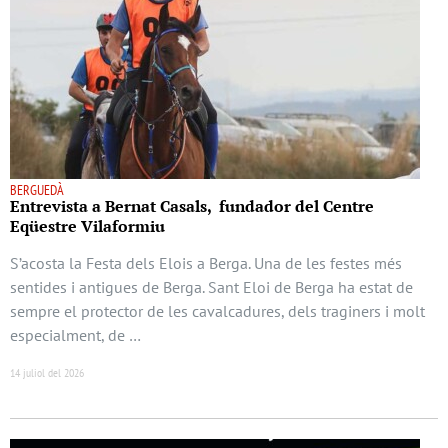
BERGUEDÀ
Entrevista a Bernat Casals, fundador del Centre
Eqüestre Vilaformiu
S’acosta la Festa dels Elois a Berga. Una de les festes més
sentides i antigues de Berga. Sant Eloi de Berga ha estat de
sempre el protector de les cavalcadures, dels traginers i molt
especialment, de …
14 juliol del 2026