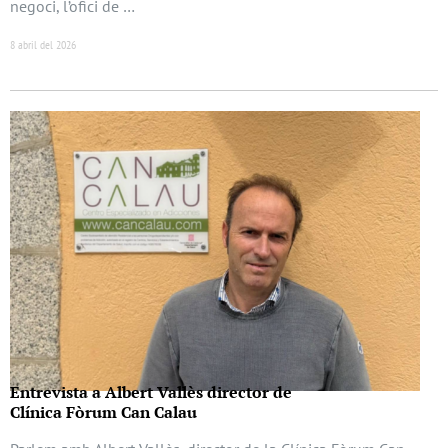
negoci, l’ofici de …
8 abril del 2026
Entrevista a Albert Vallès director de
Clínica Fòrum Can Calau