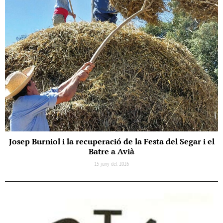
Josep Burniol i la recuperació de la Festa del Segar i el
Batre a Avià
15 juny del 2026