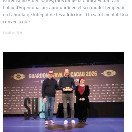
Parlem amb Albert Vallès, director de la Clínica Fòrum Can
Calau d’Argentona, per aprofundir en el seu model terapèutic i
en l’abordatge integral de les addiccions i la salut mental. Una
conversa que …
8 abril del 2026