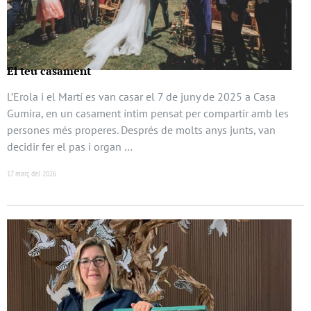
El teu casament
L’Erola i el Martí es van casar el 7 de juny de 2025 a Casa
Gumira, en un casament íntim pensat per compartir amb les
persones més properes. Després de molts anys junts, van
decidir fer el pas i organ …
17 març del 2026