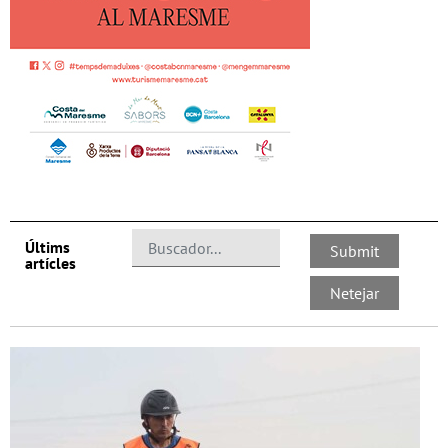
Últims
artícles