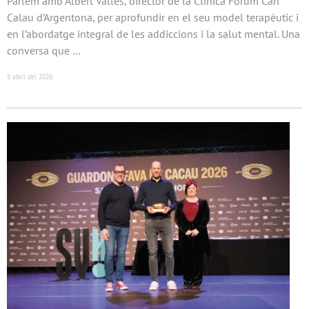
Parlem amb Albert Vallès, director de la Clínica Fòrum Can
Calau d’Argentona, per aprofundir en el seu model terapèutic i
en l’abordatge integral de les addiccions i la salut mental. Una
conversa que …
8 abril del 2026