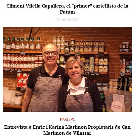
Climent Vilella Capallera, el “primer” cartellista de la
Patum
18 maig del 2026
MARESME
Entrevista a Enric i Karina Marimon Propietaris de Can
Marimon de Vilassar