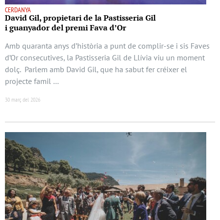
CERDANYA
David Gil, propietari de la Pastisseria Gil
i guanyador del premi Fava d’Or
Amb quaranta anys d’història a punt de complir-se i sis Faves
d’Or consecutives, la Pastisseria Gil de Llívia viu un moment
dolç. Parlem amb David Gil, que ha sabut fer créixer el
projecte famil …
30 març del 2026