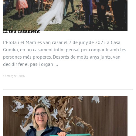
El teu casament
L’Erola i el Martí es van casar el 7 de juny de 2025 a Casa
Gumira, en un casament íntim pensat per compartir amb les
persones més properes. Després de molts anys junts, van
decidir fer el pas i organ …
17 març del 2026