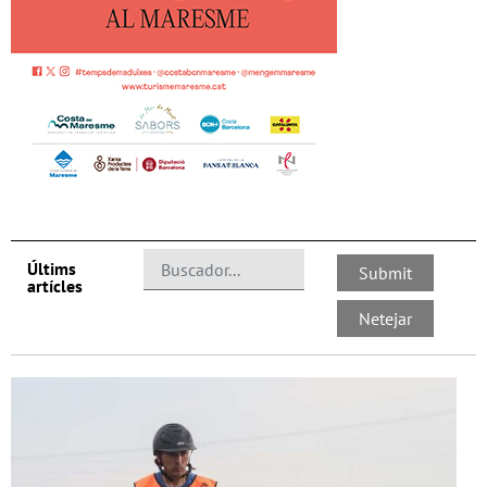
Últims
artícles