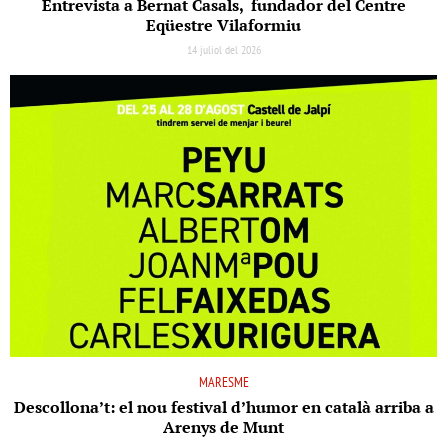
Entrevista a Bernat Casals, fundador del Centre
Eqüestre Vilaformiu
14 juliol del 2026
MARESME
Descollona’t: el nou festival d’humor en català arriba a
Arenys de Munt