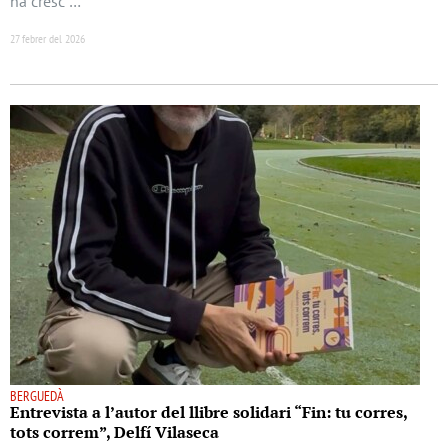
ha cresc …
27 febrer del 2026
BERGUEDÀ
Entrevista a l’autor del llibre solidari “Fin: tu corres,
tots correm”, Delfí Vilaseca