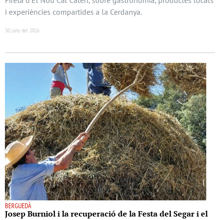
i experiències compartides a la Cerdanya.
30 juny del 2026
BERGUEDÀ
Josep Burniol i la recuperació de la Festa del Segar i el