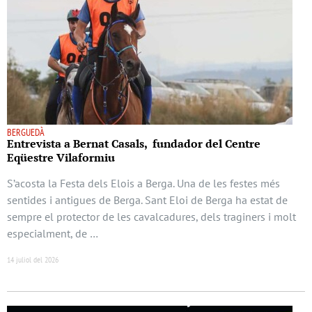
BERGUEDÀ
Entrevista a Bernat Casals, fundador del Centre
Eqüestre Vilaformiu
S’acosta la Festa dels Elois a Berga. Una de les festes més
sentides i antigues de Berga. Sant Eloi de Berga ha estat de
sempre el protector de les cavalcadures, dels traginers i molt
especialment, de …
14 juliol del 2026