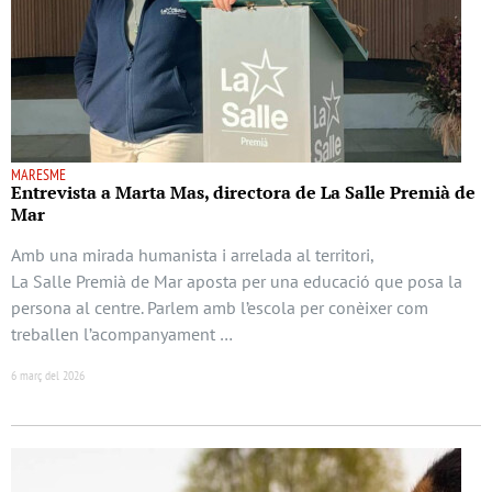
MARESME
Entrevista a Marta Mas, directora de La Salle Premià de
Mar
Amb una mirada humanista i arrelada al territori,
La Salle Premià de Mar aposta per una educació que posa la
persona al centre. Parlem amb l’escola per conèixer com
treballen l’acompanyament …
6 març del 2026