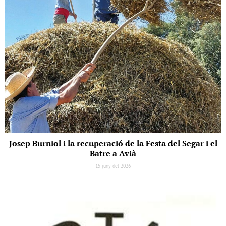
Josep Burniol i la recuperació de la Festa del Segar i el
Batre a Avià
15 juny del 2026