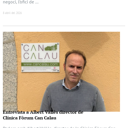
negoci, l’ofici de …
8 abril del 2026
Entrevista a Albert Vallès director de
Clínica Fòrum Can Calau