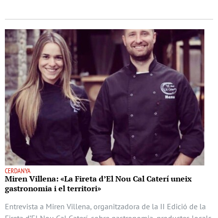
CERDANYA
Miren Villena: «La Fireta d’El Nou Cal Caterí uneix
gastronomia i el territori»
Entrevista a Miren Villena, organitzadora de la II Edició de la
Fireta d’El Nou Cal Caterí, sobre gastronomia, productes locals