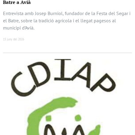
Batre a Avià
Entrevista amb Josep Burniol, fundador de la Festa del Segar i
el Batre, sobre la tradició agrícola i el llegat pagesos al
municipi d’Avià.
15 juny del 2026