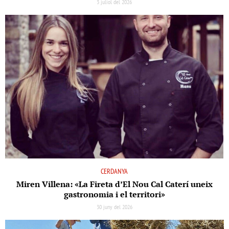
3 juliol del 2026
CERDANYA
Miren Villena: «La Fireta d’El Nou Cal Caterí uneix
gastronomia i el territori»
30 juny del 2026