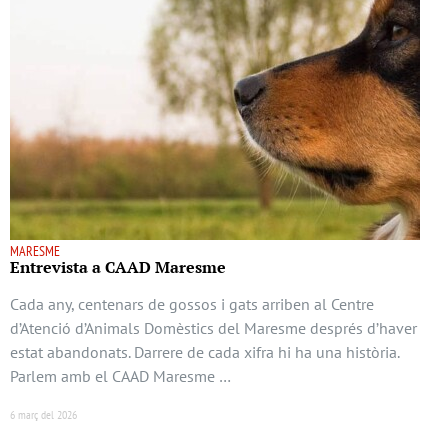
MARESME
Entrevista a CAAD Maresme
Cada any, centenars de gossos i gats arriben al Centre
d’Atenció d’Animals Domèstics del Maresme després d’haver
estat abandonats. Darrere de cada xifra hi ha una història.
Parlem amb el CAAD Maresme …
6 març del 2026