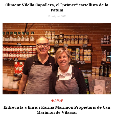
Climent Vilella Capallera, el “primer” cartellista de la
Patum
18 maig del 2026
MARESME
Entrevista a Enric i Karina Marimon Propietaris de Can
Marimon de Vilassar