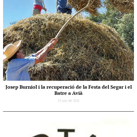
Josep Burniol i la recuperació de la Festa del Segar i el
Batre a Avià
15 juny del 2026