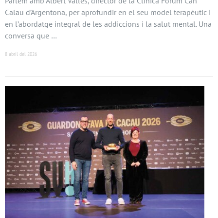
Parlem amb Albert Vallès, director de la Clínica Fòrum Can
Calau d’Argentona, per aprofundir en el seu model terapèutic i
en l’abordatge integral de les addiccions i la salut mental. Una
conversa que …
8 abril del 2026