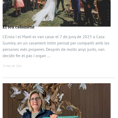
El teu casament
L’Erola i el Martí es van casar el 7 de juny de 2025 a Casa
Gumira, en un casament íntim pensat per compartir amb les
persones més properes. Després de molts anys junts, van
decidir fer el pas i organ …
17 març del 2026