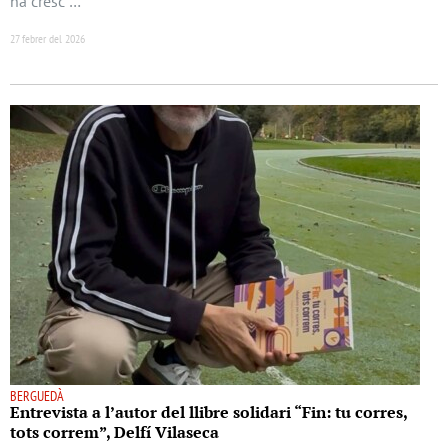
ha cresc …
27 febrer del 2026
BERGUEDÀ
Entrevista a l’autor del llibre solidari “Fin: tu corres,
tots correm”, Delfí Vilaseca