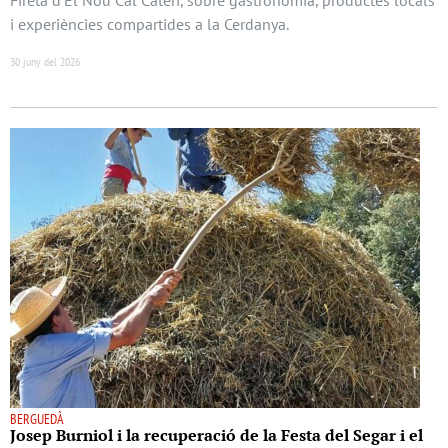
i experiències compartides a la Cerdanya.
30 juny del 2026
BERGUEDÀ
Josep Burniol i la recuperació de la Festa del Segar i el