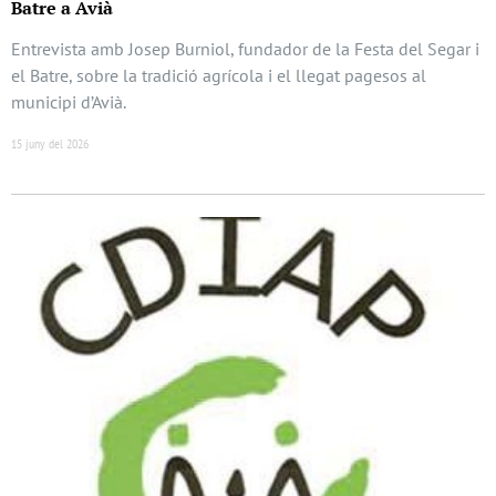
Batre a Avià
Entrevista amb Josep Burniol, fundador de la Festa del Segar i
el Batre, sobre la tradició agrícola i el llegat pagesos al
municipi d’Avià.
15 juny del 2026