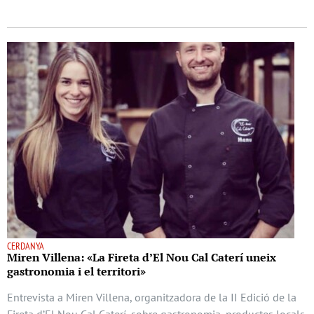
CERDANYA
Miren Villena: «La Fireta d’El Nou Cal Caterí uneix
gastronomia i el territori»
Entrevista a Miren Villena, organitzadora de la II Edició de la
Fireta d’El Nou Cal Caterí, sobre gastronomia, productes locals