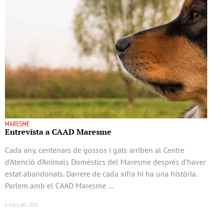
MARESME
Entrevista a CAAD Maresme
Cada any, centenars de gossos i gats arriben al Centre
d’Atenció d’Animals Domèstics del Maresme després d’haver
estat abandonats. Darrere de cada xifra hi ha una història.
Parlem amb el CAAD Maresme …
6 març del 2026