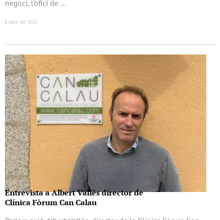
negoci, l’ofici de …
8 abril del 2026
Entrevista a Albert Vallès director de
Clínica Fòrum Can Calau