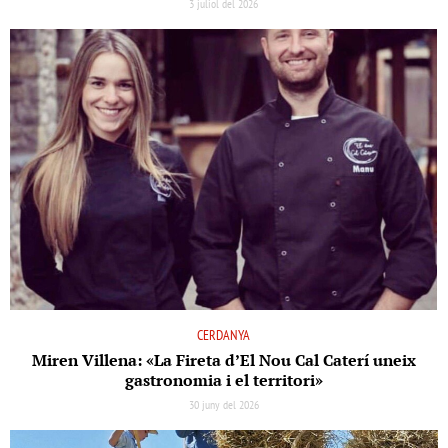
3 juliol del 2026
CERDANYA
Miren Villena: «La Fireta d’El Nou Cal Caterí uneix
gastronomia i el territori»
30 juny del 2026