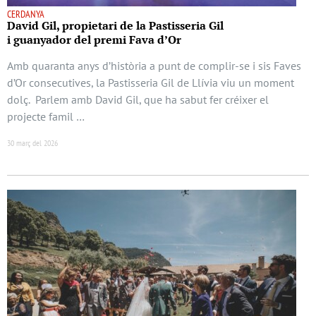
CERDANYA
David Gil, propietari de la Pastisseria Gil
i guanyador del premi Fava d’Or
Amb quaranta anys d’història a punt de complir-se i sis Faves
d’Or consecutives, la Pastisseria Gil de Llívia viu un moment
dolç. Parlem amb David Gil, que ha sabut fer créixer el
projecte famil …
30 març del 2026