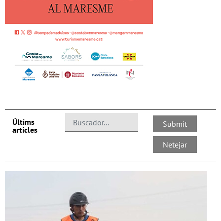
Últims
artícles