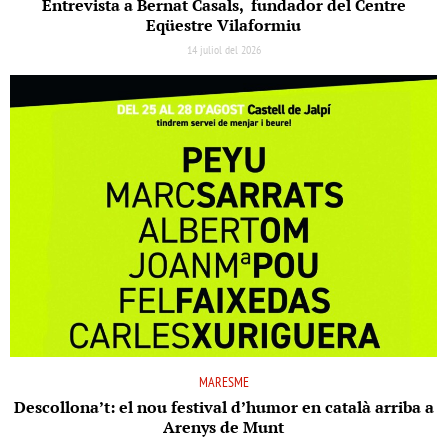
Entrevista a Bernat Casals, fundador del Centre
Eqüestre Vilaformiu
14 juliol del 2026
MARESME
Descollona’t: el nou festival d’humor en català arriba a
Arenys de Munt