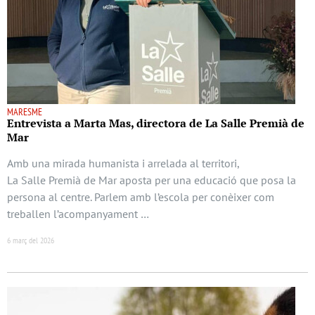
MARESME
Entrevista a Marta Mas, directora de La Salle Premià de
Mar
Amb una mirada humanista i arrelada al territori,
La Salle Premià de Mar aposta per una educació que posa la
persona al centre. Parlem amb l’escola per conèixer com
treballen l’acompanyament …
6 març del 2026