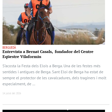
BERGUEDÀ
Entrevista a Bernat Casals, fundador del Centre
Eqüestre Vilaformiu
S’acosta la Festa dels Elois a Berga. Una de les festes més
sentides i antigues de Berga. Sant Eloi de Berga ha estat de
sempre el protector de les cavalcadures, dels traginers i molt
especialment, de …
14 juliol del 2026