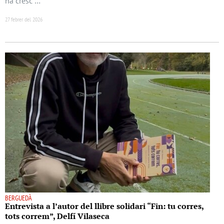
ha cresc …
27 febrer del 2026
BERGUEDÀ
Entrevista a l’autor del llibre solidari “Fin: tu corres,
tots correm”, Delfí Vilaseca