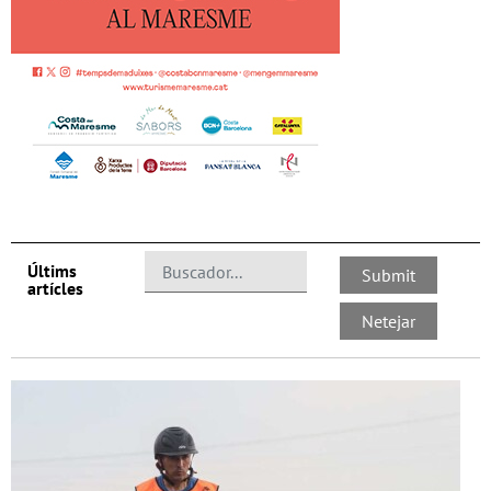
Últims
artícles