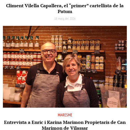
Climent Vilella Capallera, el “primer” cartellista de la
Patum
18 maig del 2026
MARESME
Entrevista a Enric i Karina Marimon Propietaris de Can
Marimon de Vilassar