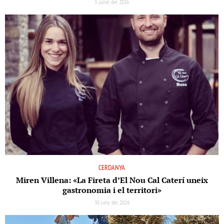
3 juliol del 2026
CERDANYA
Miren Villena: «La Fireta d’El Nou Cal Caterí uneix
gastronomia i el territori»
30 juny del 2026