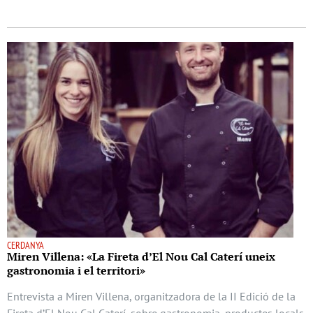
CERDANYA
Miren Villena: «La Fireta d’El Nou Cal Caterí uneix
gastronomia i el territori»
Entrevista a Miren Villena, organitzadora de la II Edició de la
Fireta d’El Nou Cal Caterí, sobre gastronomia, productes locals