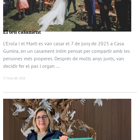
El teu casament
L’Erola i el Martí es van casar el 7 de juny de 2025 a Casa
Gumira, en un casament íntim pensat per compartir amb les
persones més properes. Després de molts anys junts, van
decidir fer el pas i organ …
17 març del 2026