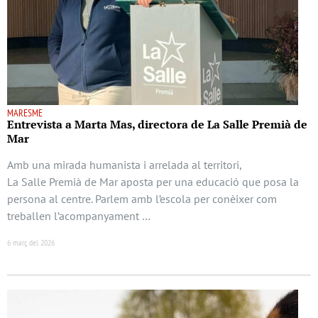
MARESME
Entrevista a Marta Mas, directora de La Salle Premià de
Mar
Amb una mirada humanista i arrelada al territori,
La Salle Premià de Mar aposta per una educació que posa la
persona al centre. Parlem amb l’escola per conèixer com
treballen l’acompanyament …
6 març del 2026