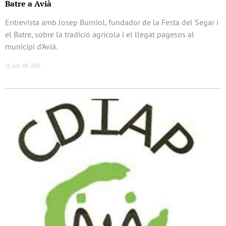
Batre a Avià
Entrevista amb Josep Burniol, fundador de la Festa del Segar i
el Batre, sobre la tradició agrícola i el llegat pagesos al
municipi d’Avià.
15 juny del 2026