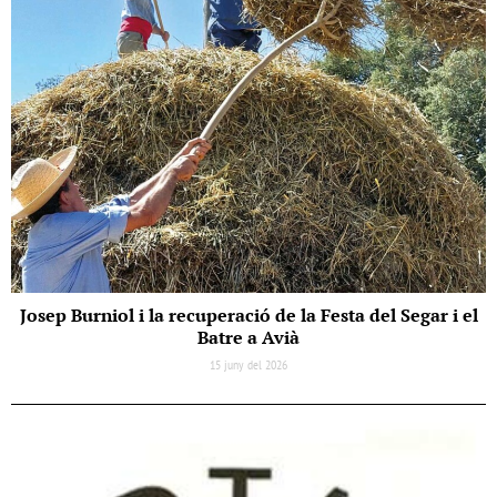
Josep Burniol i la recuperació de la Festa del Segar i el
Batre a Avià
15 juny del 2026