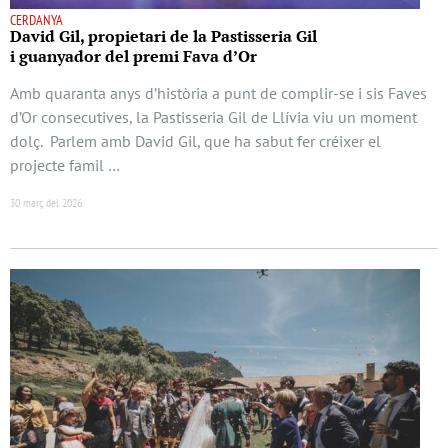
CERDANYA
David Gil, propietari de la Pastisseria Gil
i guanyador del premi Fava d’Or
Amb quaranta anys d’història a punt de complir-se i sis Faves
d’Or consecutives, la Pastisseria Gil de Llívia viu un moment
dolç. Parlem amb David Gil, que ha sabut fer créixer el
projecte famil …
30 març del 2026