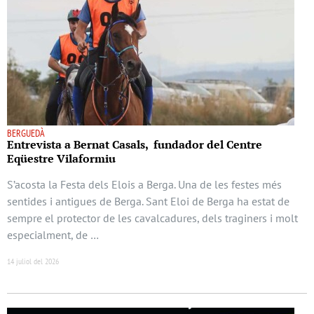
BERGUEDÀ
Entrevista a Bernat Casals, fundador del Centre
Eqüestre Vilaformiu
S’acosta la Festa dels Elois a Berga. Una de les festes més
sentides i antigues de Berga. Sant Eloi de Berga ha estat de
sempre el protector de les cavalcadures, dels traginers i molt
especialment, de …
14 juliol del 2026