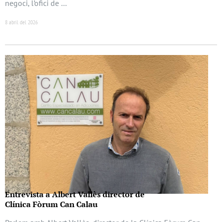
negoci, l’ofici de …
8 abril del 2026
Entrevista a Albert Vallès director de
Clínica Fòrum Can Calau