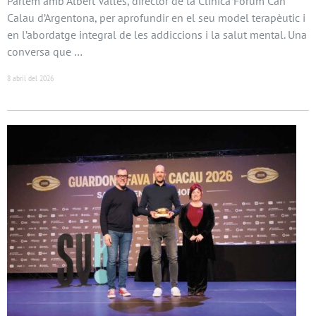
Parlem amb Albert Vallès, director de la Clínica Fòrum Can
Calau d’Argentona, per aprofundir en el seu model terapèutic i
en l’abordatge integral de les addiccions i la salut mental. Una
conversa que …
8 abril del 2026