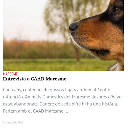
MARESME
Entrevista a CAAD Maresme
Cada any, centenars de gossos i gats arriben al Centre
d’Atenció d’Animals Domèstics del Maresme després d’haver
estat abandonats. Darrere de cada xifra hi ha una història.
Parlem amb el CAAD Maresme …
6 març del 2026