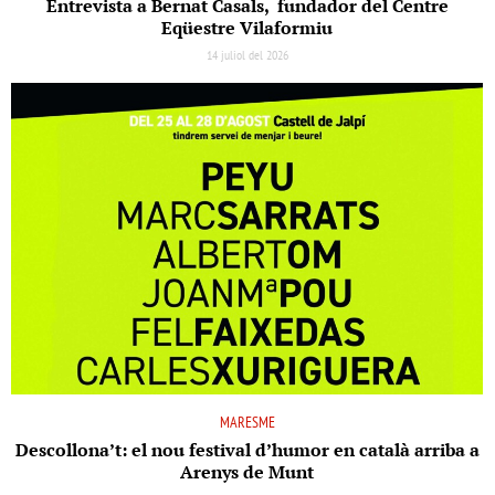
Entrevista a Bernat Casals, fundador del Centre
Eqüestre Vilaformiu
14 juliol del 2026
MARESME
Descollona’t: el nou festival d’humor en català arriba a
Arenys de Munt