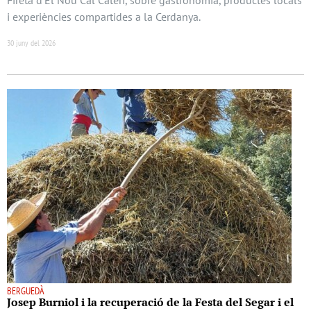
i experiències compartides a la Cerdanya.
30 juny del 2026
BERGUEDÀ
Josep Burniol i la recuperació de la Festa del Segar i el