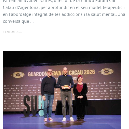
Parlem amb Albert Vallès, director de la Clínica Fòrum Can
Calau d’Argentona, per aprofundir en el seu model terapèutic i
en l’abordatge integral de les addiccions i la salut mental. Una
conversa que …
8 abril del 2026