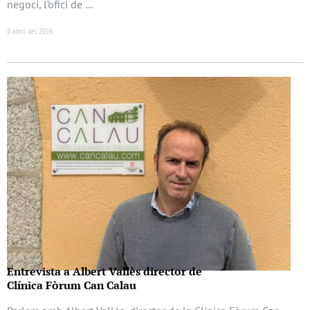
negoci, l’ofici de …
8 abril del 2026
Entrevista a Albert Vallès director de
Clínica Fòrum Can Calau