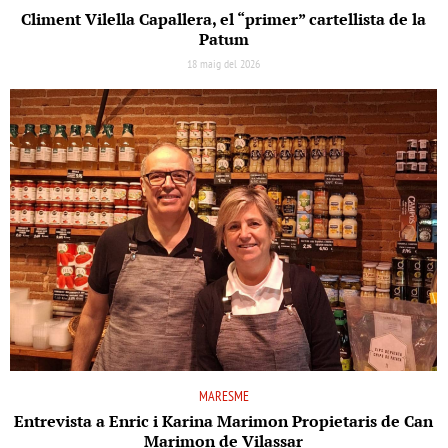
Climent Vilella Capallera, el “primer” cartellista de la
Patum
18 maig del 2026
MARESME
Entrevista a Enric i Karina Marimon Propietaris de Can
Marimon de Vilassar