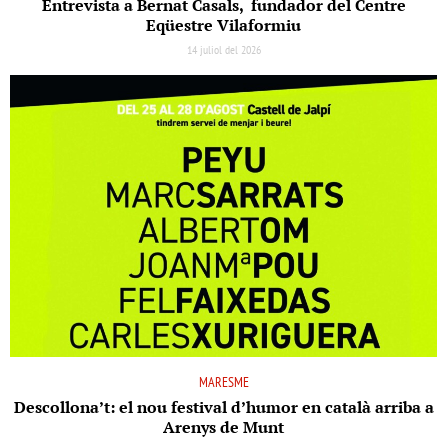
Entrevista a Bernat Casals, fundador del Centre
Eqüestre Vilaformiu
14 juliol del 2026
MARESME
Descollona’t: el nou festival d’humor en català arriba a
Arenys de Munt