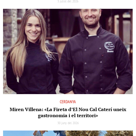
3 juliol del 2026
CERDANYA
Miren Villena: «La Fireta d’El Nou Cal Caterí uneix
gastronomia i el territori»
30 juny del 2026