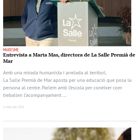
MARESME
Entrevista a Marta Mas, directora de La Salle Premià de
Mar
Amb una mirada humanista i arrelada al territori,
La Salle Premià de Mar aposta per una educació que posa la
persona al centre. Parlem amb l’escola per conèixer com
treballen l’acompanyament …
6 març del 2026