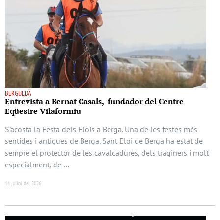
BERGUEDÀ
Entrevista a Bernat Casals, fundador del Centre
Eqüestre Vilaformiu
S’acosta la Festa dels Elois a Berga. Una de les festes més
sentides i antigues de Berga. Sant Eloi de Berga ha estat de
sempre el protector de les cavalcadures, dels traginers i molt
especialment, de …
14 juliol del 2026