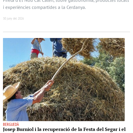
i experiències compartides a la Cerdanya.
30 juny del 2026
BERGUEDÀ
Josep Burniol i la recuperació de la Festa del Segar i el