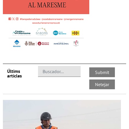
Últims
artícles