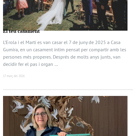
El teu casament
L’Erola i el Martí es van casar el 7 de juny de 2025 a Casa
Gumira, en un casament íntim pensat per compartir amb les
persones més properes. Després de molts anys junts, van
decidir fer el pas i organ …
17 març del 2026