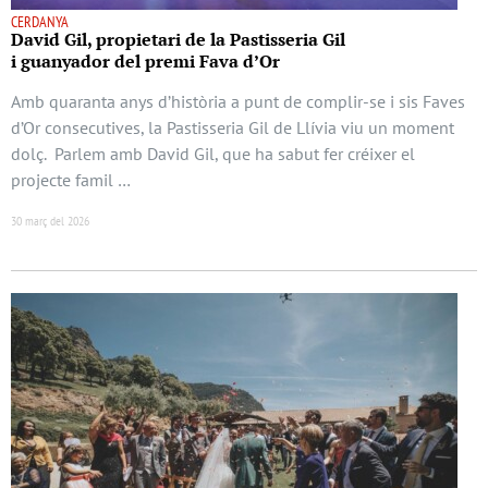
CERDANYA
David Gil, propietari de la Pastisseria Gil
i guanyador del premi Fava d’Or
Amb quaranta anys d’història a punt de complir-se i sis Faves
d’Or consecutives, la Pastisseria Gil de Llívia viu un moment
dolç. Parlem amb David Gil, que ha sabut fer créixer el
projecte famil …
30 març del 2026