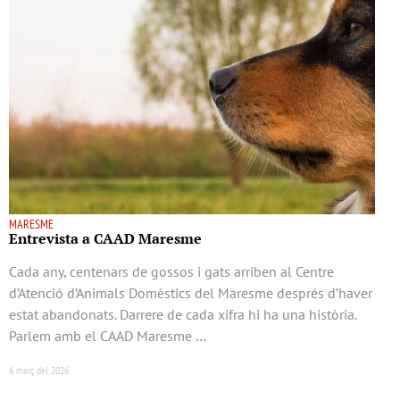
MARESME
Entrevista a CAAD Maresme
Cada any, centenars de gossos i gats arriben al Centre
d’Atenció d’Animals Domèstics del Maresme després d’haver
estat abandonats. Darrere de cada xifra hi ha una història.
Parlem amb el CAAD Maresme …
6 març del 2026