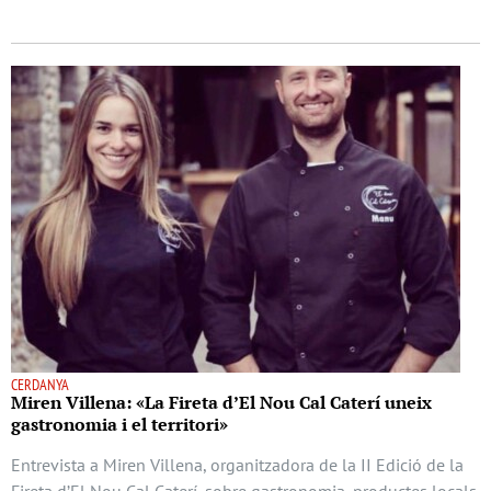
CERDANYA
Miren Villena: «La Fireta d’El Nou Cal Caterí uneix
gastronomia i el territori»
Entrevista a Miren Villena, organitzadora de la II Edició de la
Fireta d’El Nou Cal Caterí, sobre gastronomia, productes locals