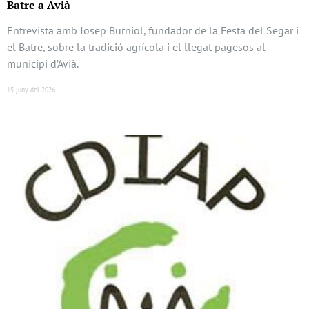
Batre a Avià
Entrevista amb Josep Burniol, fundador de la Festa del Segar i
el Batre, sobre la tradició agrícola i el llegat pagesos al
municipi d’Avià.
15 juny del 2026