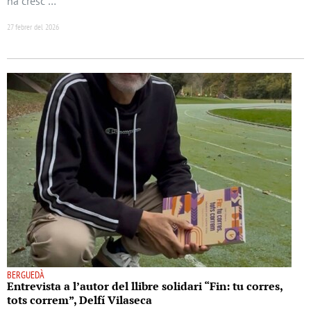
ha cresc …
27 febrer del 2026
BERGUEDÀ
Entrevista a l’autor del llibre solidari “Fin: tu corres,
tots correm”, Delfí Vilaseca