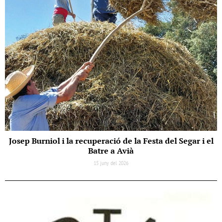
Josep Burniol i la recuperació de la Festa del Segar i el
Batre a Avià
15 juny del 2026