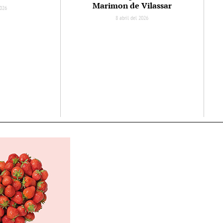
Marimon de Vilassar
2026
8 abril del 2026