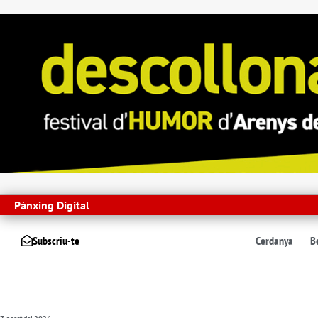
Pànxing Digital
Subscriu-te
Cerdanya
B