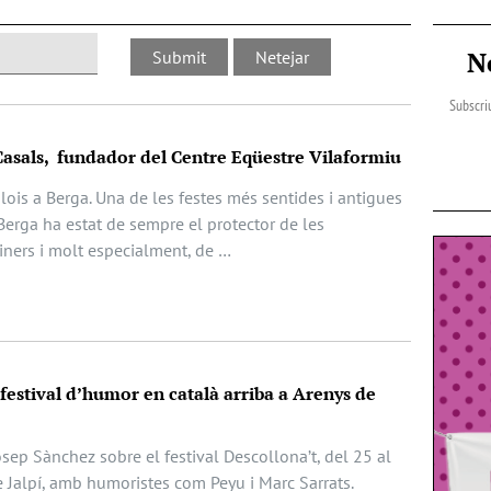
N
Subscriu
Casals, fundador del Centre Eqüestre Vilaformiu
Elois a Berga. Una de les festes més sentides i antigues
Berga ha estat de sempre el protector de les
iners i molt especialment, de …
 festival d’humor en català arriba a Arenys de
Josep Sànchez sobre el festival Descollona’t, del 25 al
e Jalpí, amb humoristes com Peyu i Marc Sarrats.