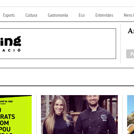
Esports
Cultura
Gastronomia
Eco
Entrevistes
Nens i
A
P