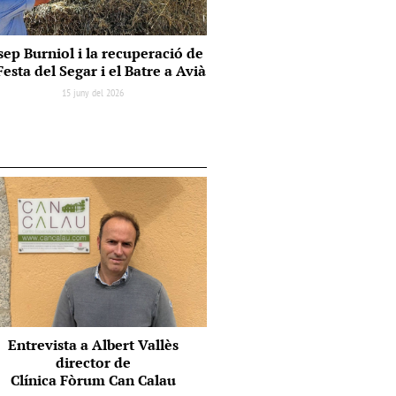
sep Burniol i la recuperació de
Festa del Segar i el Batre a Avià
15 juny del 2026
Entrevista a Albert Vallès
director de
Clínica Fòrum Can Calau