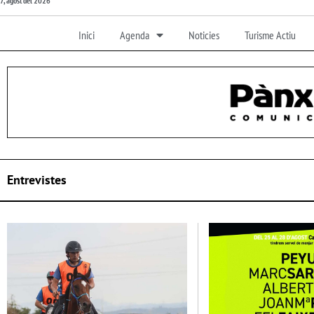
7, agost del 2026
Inici
Agenda
Noticies
Turisme Actiu
Entrevistes