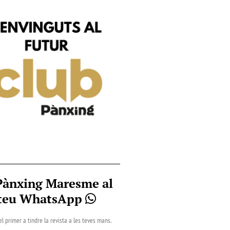
Pànxing Maresme al
teu WhatsApp
el primer a tindre la revista a les teves mans.