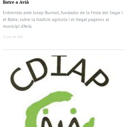
Batre a Avià
Entrevista amb Josep Burniol, fundador de la Festa del Segar i
el Batre, sobre la tradició agrícola i el llegat pagesos al
municipi d’Avià.
15 juny del 2026