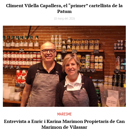
Climent Vilella Capallera, el “primer” cartellista de la
Patum
18 maig del 2026
MARESME
Entrevista a Enric i Karina Marimon Propietaris de Can
Marimon de Vilassar