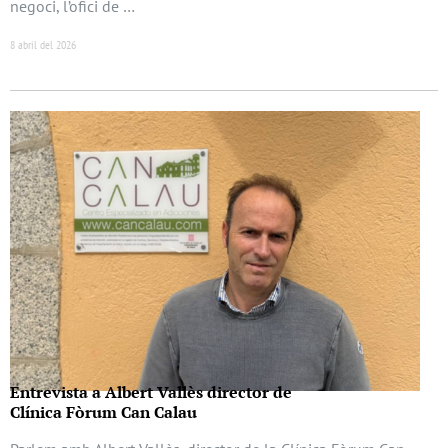
negoci, l’ofici de …
8 abril del 2026
Entrevista a Albert Vallès director de
Clínica Fòrum Can Calau