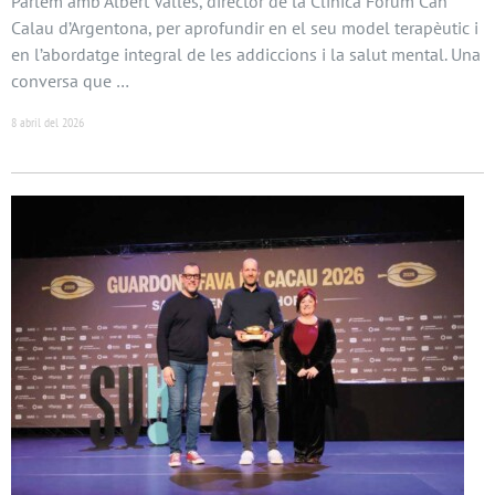
Parlem amb Albert Vallès, director de la Clínica Fòrum Can
Calau d’Argentona, per aprofundir en el seu model terapèutic i
en l’abordatge integral de les addiccions i la salut mental. Una
conversa que …
8 abril del 2026