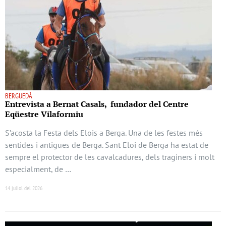
BERGUEDÀ
Entrevista a Bernat Casals, fundador del Centre
Eqüestre Vilaformiu
S’acosta la Festa dels Elois a Berga. Una de les festes més
sentides i antigues de Berga. Sant Eloi de Berga ha estat de
sempre el protector de les cavalcadures, dels traginers i molt
especialment, de …
14 juliol del 2026