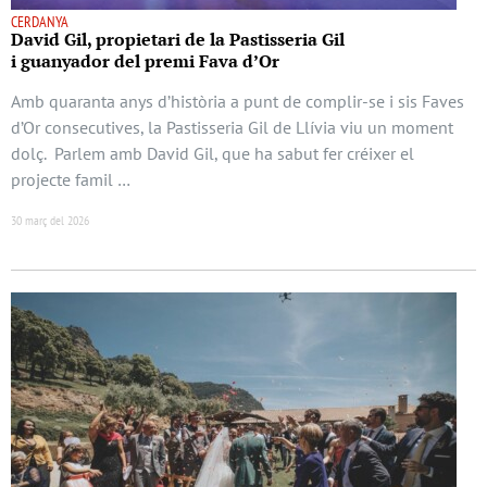
CERDANYA
David Gil, propietari de la Pastisseria Gil
i guanyador del premi Fava d’Or
Amb quaranta anys d’història a punt de complir-se i sis Faves
d’Or consecutives, la Pastisseria Gil de Llívia viu un moment
dolç. Parlem amb David Gil, que ha sabut fer créixer el
projecte famil …
30 març del 2026