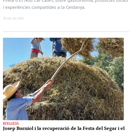
i experiències compartides a la Cerdanya.
30 juny del 2026
BERGUEDÀ
Josep Burniol i la recuperació de la Festa del Segar i el