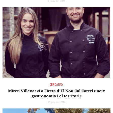
3 juliol del 2026
CERDANYA
Miren Villena: «La Fireta d’El Nou Cal Caterí uneix
gastronomia i el territori»
30 juny del 2026