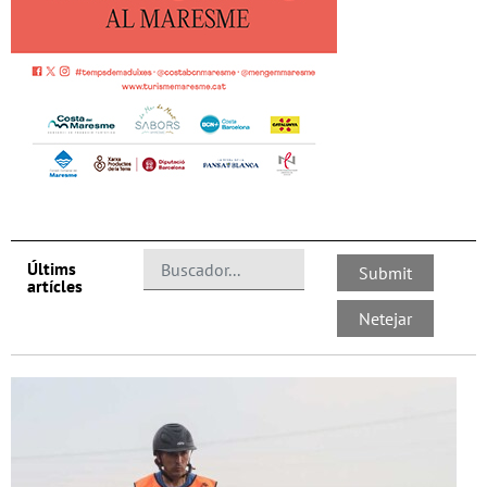
Últims
artícles