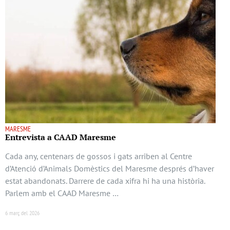
MARESME
Entrevista a CAAD Maresme
Cada any, centenars de gossos i gats arriben al Centre
d’Atenció d’Animals Domèstics del Maresme després d’haver
estat abandonats. Darrere de cada xifra hi ha una història.
Parlem amb el CAAD Maresme …
6 març del 2026