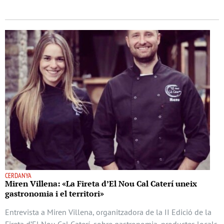
CERDANYA
Miren Villena: «La Fireta d’El Nou Cal Caterí uneix
gastronomia i el territori»
Entrevista a Miren Villena, organitzadora de la II Edició de la
Fireta d’El Nou Cal Caterí, sobre gastronomia, productes locals