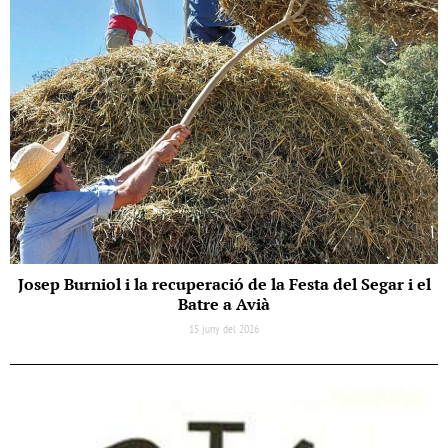
Josep Burniol i la recuperació de la Festa del Segar i el
Batre a Avià
15 juny del 2026