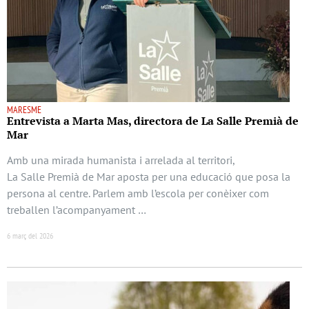
MARESME
Entrevista a Marta Mas, directora de La Salle Premià de
Mar
Amb una mirada humanista i arrelada al territori,
La Salle Premià de Mar aposta per una educació que posa la
persona al centre. Parlem amb l’escola per conèixer com
treballen l’acompanyament …
6 març del 2026