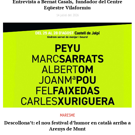
Entrevista a Bernat Casals, fundador del Centre
Eqüestre Vilaformiu
14 juliol del 2026
MARESME
Descollona’t: el nou festival d’humor en català arriba a
Arenys de Munt