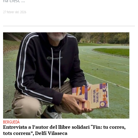
ha cresc …
27 febrer del 2026
BERGUEDÀ
Entrevista a l’autor del llibre solidari “Fin: tu corres,
tots correm”, Delfí Vilaseca