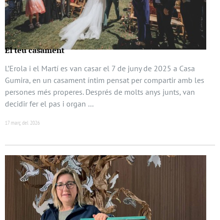
El teu casament
L’Erola i el Martí es van casar el 7 de juny de 2025 a Casa
Gumira, en un casament íntim pensat per compartir amb les
persones més properes. Després de molts anys junts, van
decidir fer el pas i organ …
17 març del 2026