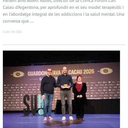
Parlem amb Albert Vallès, director de la Clínica Fòrum Can
Calau d’Argentona, per aprofundir en el seu model terapèutic i
en l’abordatge integral de les addiccions i la salut mental. Una
conversa que …
8 abril del 2026