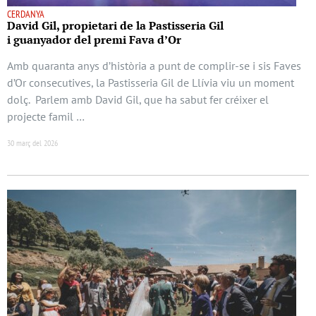
CERDANYA
David Gil, propietari de la Pastisseria Gil
i guanyador del premi Fava d’Or
Amb quaranta anys d’història a punt de complir-se i sis Faves
d’Or consecutives, la Pastisseria Gil de Llívia viu un moment
dolç. Parlem amb David Gil, que ha sabut fer créixer el
projecte famil …
30 març del 2026