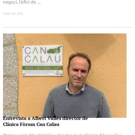
negoci, l’ofici de …
8 abril del 2026
Entrevista a Albert Vallès director de
Clínica Fòrum Can Calau