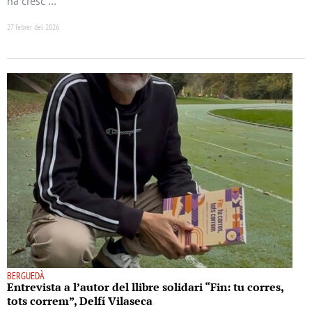
ha cresc …
27 febrer del 2026
BERGUEDÀ
Entrevista a l’autor del llibre solidari “Fin: tu corres,
tots correm”, Delfí Vilaseca