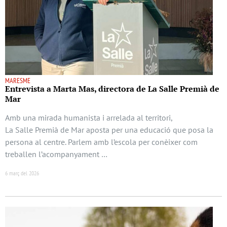
MARESME
Entrevista a Marta Mas, directora de La Salle Premià de
Mar
Amb una mirada humanista i arrelada al territori,
La Salle Premià de Mar aposta per una educació que posa la
persona al centre. Parlem amb l’escola per conèixer com
treballen l’acompanyament …
6 març del 2026