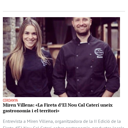
CERDANYA
Miren Villena: «La Fireta d’El Nou Cal Caterí uneix
gastronomia i el territori»
Entrevista a Miren Villena, organitzadora de la II Edició de la
Fireta d’El Nou Cal Caterí, sobre gastronomia, productes locals