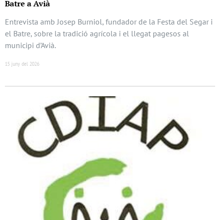
Batre a Avià
Entrevista amb Josep Burniol, fundador de la Festa del Segar i
el Batre, sobre la tradició agrícola i el llegat pagesos al
municipi d’Avià.
15 juny del 2026