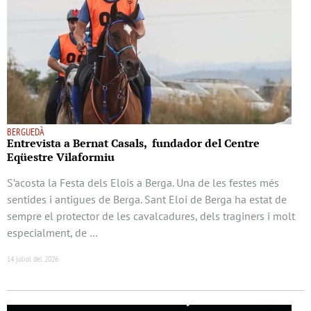
BERGUEDÀ
Entrevista a Bernat Casals, fundador del Centre
Eqüestre Vilaformiu
S’acosta la Festa dels Elois a Berga. Una de les festes més
sentides i antigues de Berga. Sant Eloi de Berga ha estat de
sempre el protector de les cavalcadures, dels traginers i molt
especialment, de …
14 juliol del 2026