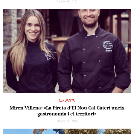
3 juliol del 2026
CERDANYA
Miren Villena: «La Fireta d’El Nou Cal Caterí uneix
gastronomia i el territori»
30 juny del 2026