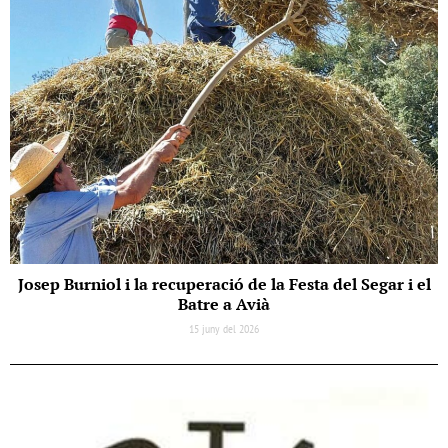
Josep Burniol i la recuperació de la Festa del Segar i el
Batre a Avià
15 juny del 2026