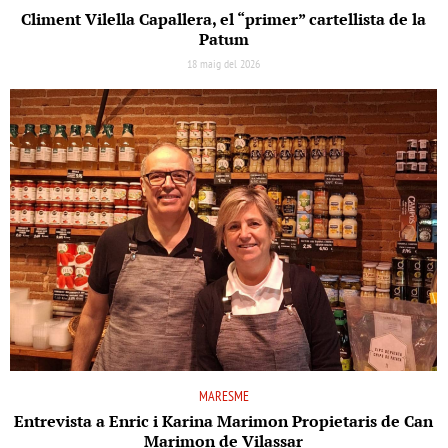
Climent Vilella Capallera, el “primer” cartellista de la
Patum
18 maig del 2026
MARESME
Entrevista a Enric i Karina Marimon Propietaris de Can
Marimon de Vilassar