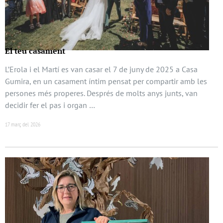
El teu casament
L’Erola i el Martí es van casar el 7 de juny de 2025 a Casa
Gumira, en un casament íntim pensat per compartir amb les
persones més properes. Després de molts anys junts, van
decidir fer el pas i organ …
17 març del 2026