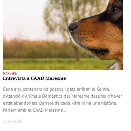
MARESME
Entrevista a CAAD Maresme
Cada any, centenars de gossos i gats arriben al Centre
d’Atenció d’Animals Domèstics del Maresme després d’haver
estat abandonats. Darrere de cada xifra hi ha una història.
Parlem amb el CAAD Maresme …
6 març del 2026