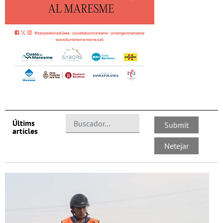
Últims
artícles