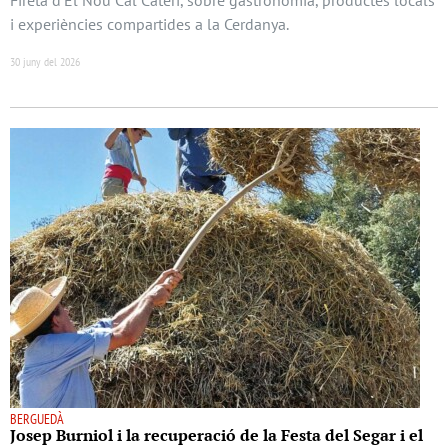
i experiències compartides a la Cerdanya.
30 juny del 2026
BERGUEDÀ
Josep Burniol i la recuperació de la Festa del Segar i el