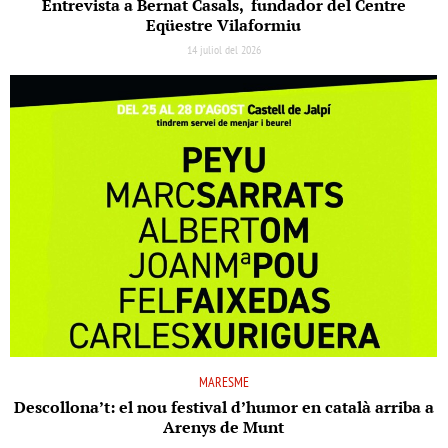
Entrevista a Bernat Casals, fundador del Centre
Eqüestre Vilaformiu
14 juliol del 2026
MARESME
Descollona’t: el nou festival d’humor en català arriba a
Arenys de Munt