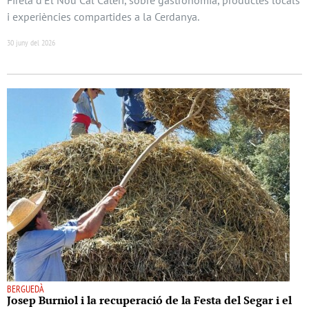
i experiències compartides a la Cerdanya.
30 juny del 2026
BERGUEDÀ
Josep Burniol i la recuperació de la Festa del Segar i el