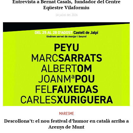
Entrevista a Bernat Casals, fundador del Centre
Eqüestre Vilaformiu
14 juliol del 2026
MARESME
Descollona’t: el nou festival d’humor en català arriba a
Arenys de Munt