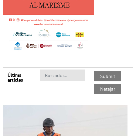
Últims
artícles