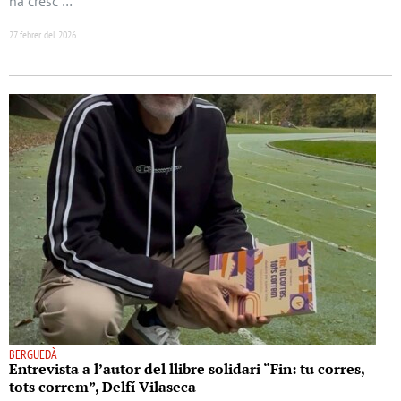
ha cresc …
27 febrer del 2026
BERGUEDÀ
Entrevista a l’autor del llibre solidari “Fin: tu corres,
tots correm”, Delfí Vilaseca