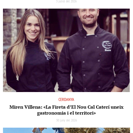
3 juliol del 2026
CERDANYA
Miren Villena: «La Fireta d’El Nou Cal Caterí uneix
gastronomia i el territori»
30 juny del 2026