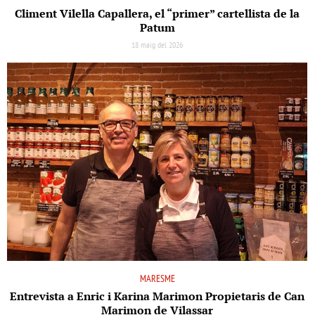
Climent Vilella Capallera, el “primer” cartellista de la
Patum
18 maig del 2026
MARESME
Entrevista a Enric i Karina Marimon Propietaris de Can
Marimon de Vilassar