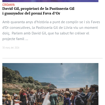
CERDANYA
David Gil, propietari de la Pastisseria Gil
i guanyador del premi Fava d’Or
Amb quaranta anys d’història a punt de complir-se i sis Faves
d’Or consecutives, la Pastisseria Gil de Llívia viu un moment
dolç. Parlem amb David Gil, que ha sabut fer créixer el
projecte famil …
30 març del 2026