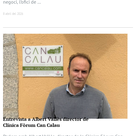
negoci, l’ofici de …
8 abril del 2026
Entrevista a Albert Vallès director de
Clínica Fòrum Can Calau