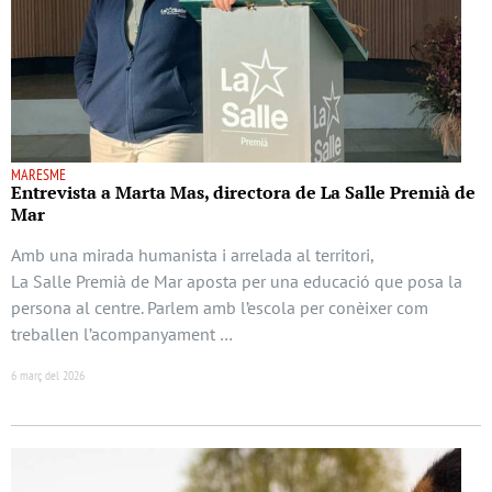
MARESME
Entrevista a Marta Mas, directora de La Salle Premià de
Mar
Amb una mirada humanista i arrelada al territori,
La Salle Premià de Mar aposta per una educació que posa la
persona al centre. Parlem amb l’escola per conèixer com
treballen l’acompanyament …
6 març del 2026