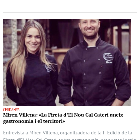
CERDANYA
Miren Villena: «La Fireta d’El Nou Cal Caterí uneix
gastronomia i el territori»
Entrevista a Miren Villena, organitzadora de la II Edició de la
Fireta d’El Nou Cal Caterí, sobre gastronomia, productes locals