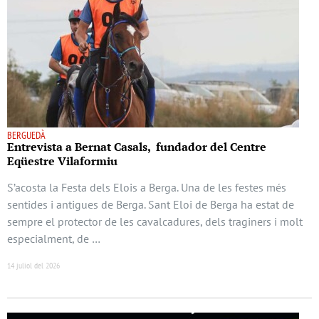
BERGUEDÀ
Entrevista a Bernat Casals, fundador del Centre
Eqüestre Vilaformiu
S’acosta la Festa dels Elois a Berga. Una de les festes més
sentides i antigues de Berga. Sant Eloi de Berga ha estat de
sempre el protector de les cavalcadures, dels traginers i molt
especialment, de …
14 juliol del 2026