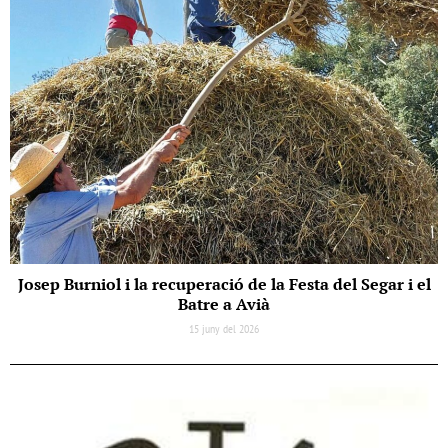
Josep Burniol i la recuperació de la Festa del Segar i el
Batre a Avià
15 juny del 2026