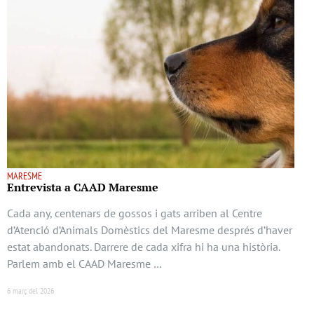
MARESME
Entrevista a CAAD Maresme
Cada any, centenars de gossos i gats arriben al Centre
d’Atenció d’Animals Domèstics del Maresme després d’haver
estat abandonats. Darrere de cada xifra hi ha una història.
Parlem amb el CAAD Maresme …
6 març del 2026