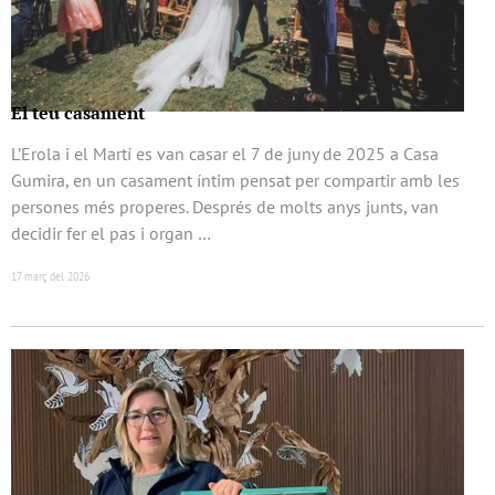
El teu casament
L’Erola i el Martí es van casar el 7 de juny de 2025 a Casa
Gumira, en un casament íntim pensat per compartir amb les
persones més properes. Després de molts anys junts, van
decidir fer el pas i organ …
17 març del 2026