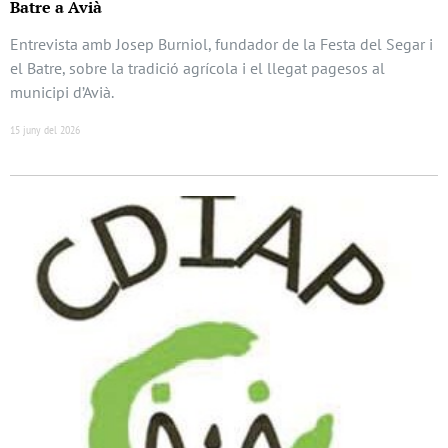
Batre a Avià
Entrevista amb Josep Burniol, fundador de la Festa del Segar i
el Batre, sobre la tradició agrícola i el llegat pagesos al
municipi d’Avià.
15 juny del 2026