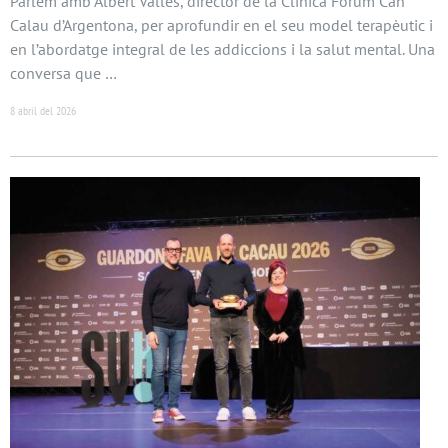
Parlem amb Albert Vallès, director de la Clínica Fòrum Can
Calau d’Argentona, per aprofundir en el seu model terapèutic i
en l’abordatge integral de les addiccions i la salut mental. Una
conversa que …
8 abril del 2026