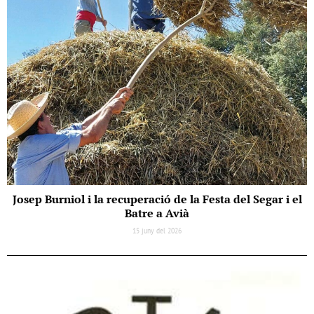
Josep Burniol i la recuperació de la Festa del Segar i el
Batre a Avià
15 juny del 2026