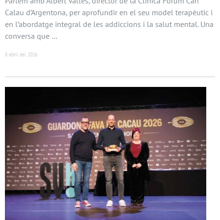
Parlem amb Albert Vallès, director de la Clínica Fòrum Can
Calau d’Argentona, per aprofundir en el seu model terapèutic i
en l’abordatge integral de les addiccions i la salut mental. Una
conversa que …
8 abril del 2026