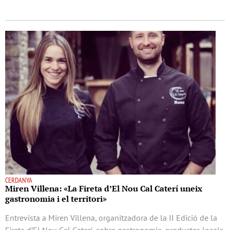
CERDANYA
Miren Villena: «La Fireta d’El Nou Cal Caterí uneix
gastronomia i el territori»
Entrevista a Miren Villena, organitzadora de la II Edició de la
Fireta d’El Nou Cal Caterí, sobre gastronomia, productes locals