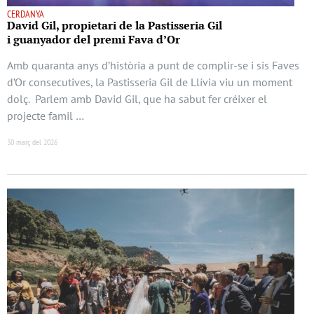
CERDANYA
David Gil, propietari de la Pastisseria Gil
i guanyador del premi Fava d’Or
Amb quaranta anys d’història a punt de complir-se i sis Faves
d’Or consecutives, la Pastisseria Gil de Llívia viu un moment
dolç. Parlem amb David Gil, que ha sabut fer créixer el
projecte famil …
30 març del 2026