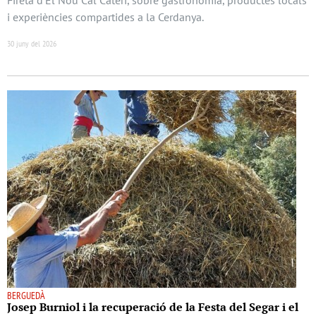
i experiències compartides a la Cerdanya.
30 juny del 2026
BERGUEDÀ
Josep Burniol i la recuperació de la Festa del Segar i el