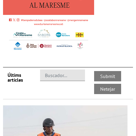
Últims
artícles