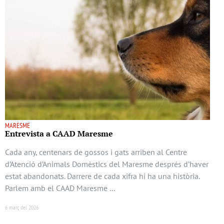
MARESME
Entrevista a CAAD Maresme
Cada any, centenars de gossos i gats arriben al Centre
d’Atenció d’Animals Domèstics del Maresme després d’haver
estat abandonats. Darrere de cada xifra hi ha una història.
Parlem amb el CAAD Maresme …
6 març del 2026