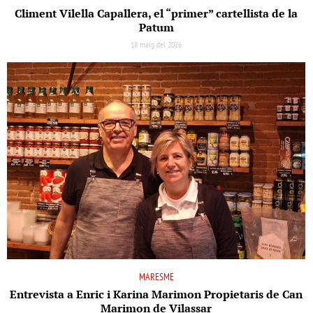
Climent Vilella Capallera, el “primer” cartellista de la
Patum
18 maig del 2026
MARESME
Entrevista a Enric i Karina Marimon Propietaris de Can
Marimon de Vilassar