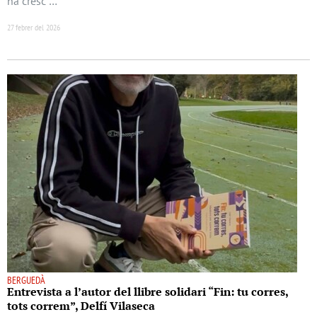
ha cresc …
27 febrer del 2026
BERGUEDÀ
Entrevista a l’autor del llibre solidari “Fin: tu corres,
tots correm”, Delfí Vilaseca