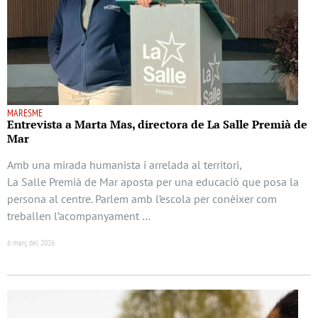
MARESME
Entrevista a Marta Mas, directora de La Salle Premià de
Mar
Amb una mirada humanista i arrelada al territori,
La Salle Premià de Mar aposta per una educació que posa la
persona al centre. Parlem amb l’escola per conèixer com
treballen l’acompanyament …
6 març del 2026