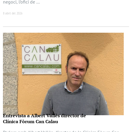
negoci, l’ofici de …
8 abril del 2026
Entrevista a Albert Vallès director de
Clínica Fòrum Can Calau