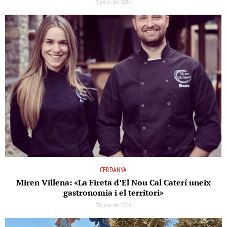
3 juliol del 2026
CERDANYA
Miren Villena: «La Fireta d’El Nou Cal Caterí uneix
gastronomia i el territori»
30 juny del 2026