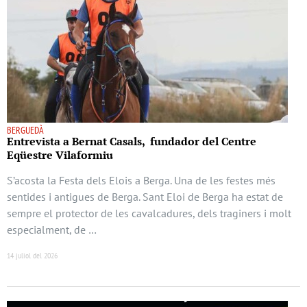
BERGUEDÀ
Entrevista a Bernat Casals, fundador del Centre
Eqüestre Vilaformiu
S’acosta la Festa dels Elois a Berga. Una de les festes més
sentides i antigues de Berga. Sant Eloi de Berga ha estat de
sempre el protector de les cavalcadures, dels traginers i molt
especialment, de …
14 juliol del 2026