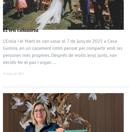
El teu casament
L’Erola i el Martí es van casar el 7 de juny de 2025 a Casa
Gumira, en un casament íntim pensat per compartir amb les
persones més properes. Després de molts anys junts, van
decidir fer el pas i organ …
17 març del 2026