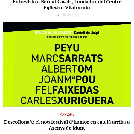
Entrevista a Bernat Casals, fundador del Centre
Eqüestre Vilaformiu
14 juliol del 2026
MARESME
Descollona’t: el nou festival d’humor en català arriba a
Arenys de Munt