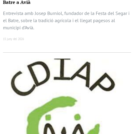
Batre a Avià
Entrevista amb Josep Burniol, fundador de la Festa del Segar i
el Batre, sobre la tradició agrícola i el llegat pagesos al
municipi d’Avià.
15 juny del 2026