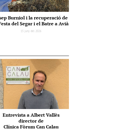
sep Burniol i la recuperació de
Festa del Segar i el Batre a Avià
15 juny del 2026
Entrevista a Albert Vallès
director de
Clínica Fòrum Can Calau