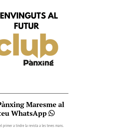
Pànxing Maresme al
teu WhatsApp
el primer a tindre la revista a les teves mans.