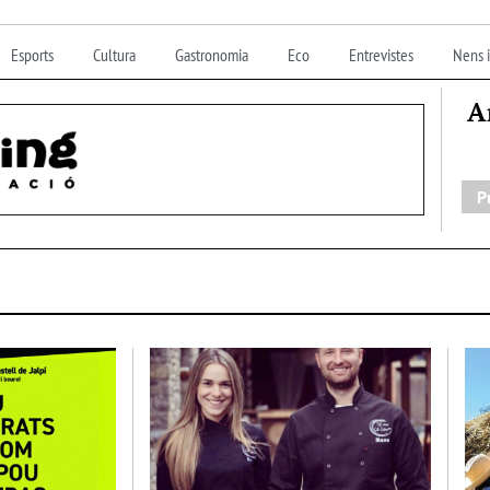
Esports
Cultura
Gastronomia
Eco
Entrevistes
Nens i
A
P