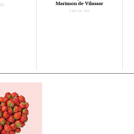
Marimon de Vilassar
2026
8 abril del 2026