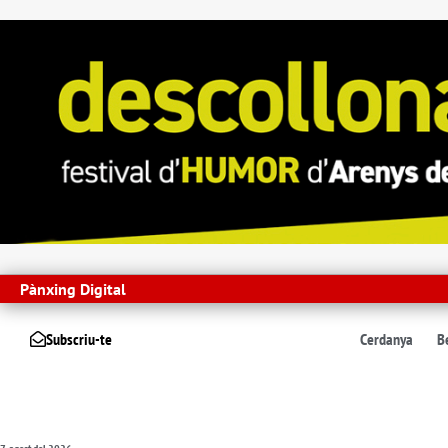
Pànxing Digital
Subscriu-te
Cerdanya
B