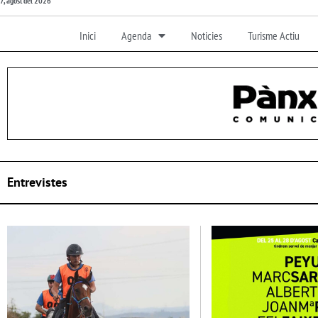
7, agost del 2026
Inici
Agenda
Noticies
Turisme Actiu
Entrevistes