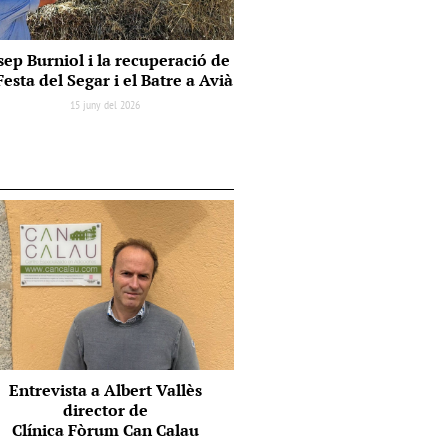
sep Burniol i la recuperació de
Festa del Segar i el Batre a Avià
15 juny del 2026
Entrevista a Albert Vallès
director de
Clínica Fòrum Can Calau