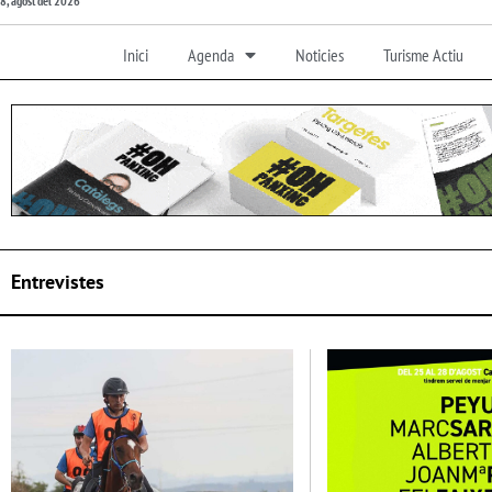
8, agost del 2026
Inici
Agenda
Noticies
Turisme Actiu
Entrevistes