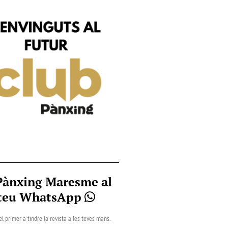
Pànxing Maresme al
teu WhatsApp
el primer a tindre la revista a les teves mans.