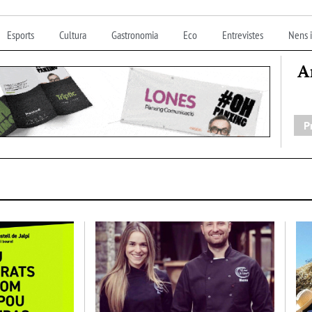
Esports
Cultura
Gastronomia
Eco
Entrevistes
Nens i
A
P