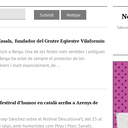
N
Subscriu
Casals, fundador del Centre Eqüestre Vilaformiu
Elois a Berga. Una de les festes més sentides i antigues
Berga ha estat de sempre el protector de les
iners i molt especialment, de …
 festival d’humor en català arriba a Arenys de
Josep Sànchez sobre el festival Descollona’t, del 25 al
e Jalpí, amb humoristes com Peyu i Marc Sarrats.