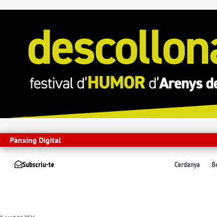
Pànxing Digital
Subscriu-te
Cerdanya
B