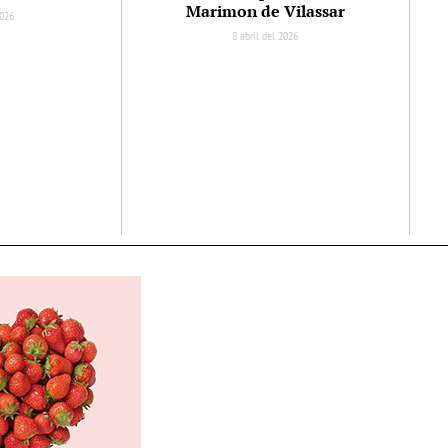
Marimon de Vilassar
2026
8 abril del 2026