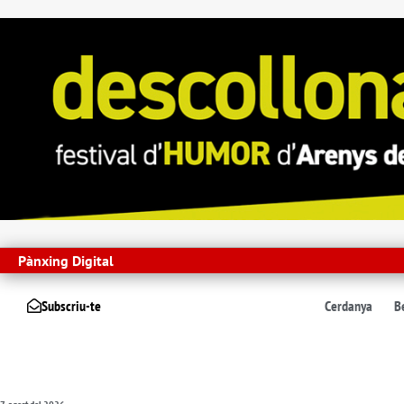
Pànxing Digital
Subscriu-te
Cerdanya
B