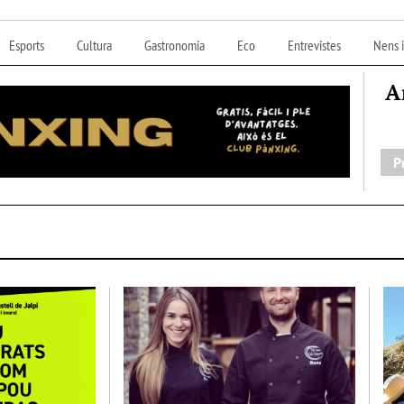
Esports
Cultura
Gastronomia
Eco
Entrevistes
Nens i
A
P