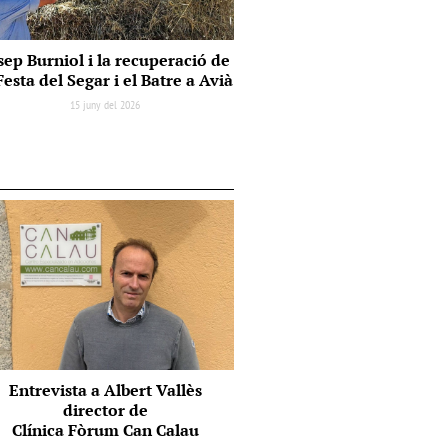
sep Burniol i la recuperació de
Festa del Segar i el Batre a Avià
15 juny del 2026
Entrevista a Albert Vallès
director de
Clínica Fòrum Can Calau