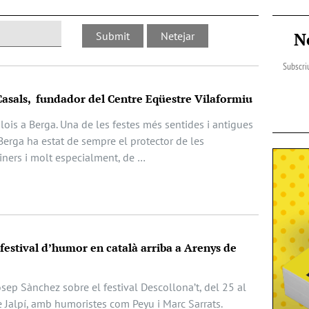
N
Subscriu
Casals, fundador del Centre Eqüestre Vilaformiu
Elois a Berga. Una de les festes més sentides i antigues
Berga ha estat de sempre el protector de les
iners i molt especialment, de …
 festival d’humor en català arriba a Arenys de
Josep Sànchez sobre el festival Descollona’t, del 25 al
e Jalpí, amb humoristes com Peyu i Marc Sarrats.