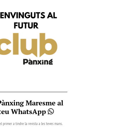
Pànxing Maresme al
teu WhatsApp
el primer a tindre la revista a les teves mans.