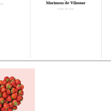
Marimon de Vilassar
2026
8 abril del 2026