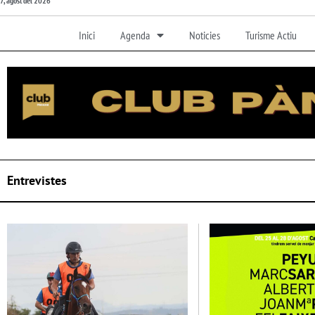
7, agost del 2026
Inici
Agenda
Noticies
Turisme Actiu
Entrevistes