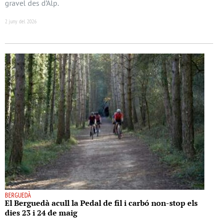
gravel des d’Alp.
2 juny del 2026
BERGUEDÀ
El Berguedà acull la Pedal de fil i carbó non-stop els
dies 23 i 24 de maig