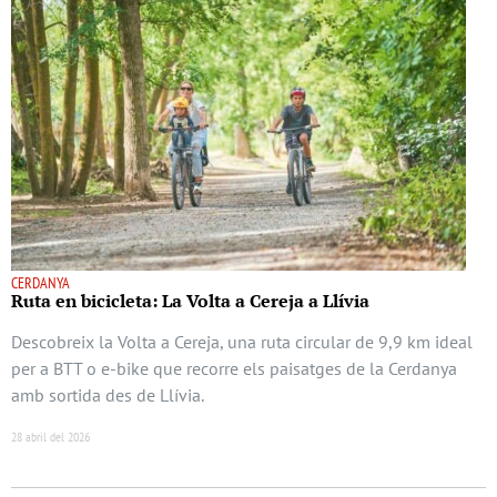
CERDANYA
Ruta en bicicleta: La Volta a Cereja a Llívia
Descobreix la Volta a Cereja, una ruta circular de 9,9 km ideal
per a BTT o e-bike que recorre els paisatges de la Cerdanya
amb sortida des de Llívia.
28 abril del 2026