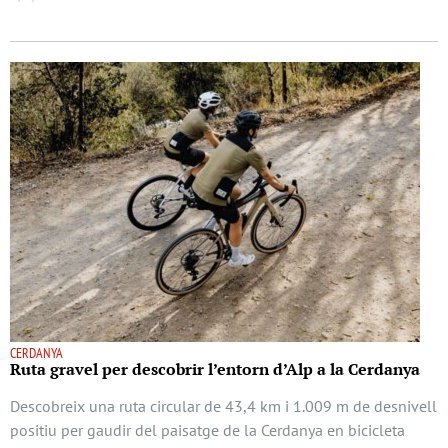
CERDANYA
Ruta gravel per descobrir l’entorn d’Alp a la Cerdanya
Descobreix una ruta circular de 43,4 km i 1.009 m de desnivell
positiu per gaudir del paisatge de la Cerdanya en bicicleta