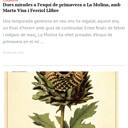
CERDANYA
Dues mirades a l’esquí de primavera a La Molina, amb
Marta Visa i Ferriol Llibre
Una temporada generosa en neu ens ha regalat, aquest any,
un final d’hivern amb gust de continuïtat. Entre finals de febrer
i mitjans de març, La Molina ha ofert jornades d’esquí de
primavera en el mi …
30 març del 2026