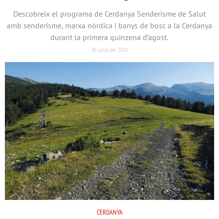
Descobreix el programa de Cerdanya Senderisme de Salut
amb senderisme, marxa nòrdica i banys de bosc a la Cerdanya
durant la primera quinzena d’agost.
30 juliol del 2026
CERDANYA