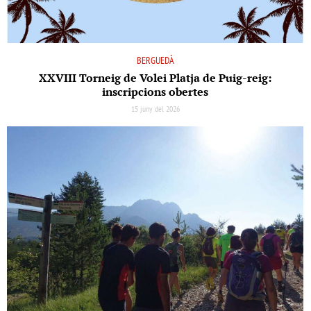
BERGUEDÀ
XXVIII Torneig de Volei Platja de Puig-reig:
inscripcions obertes
15 juny del 2026