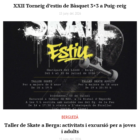
XXII Torneig d’estiu de Bàsquet 3×3 a Puig-reig
15 juny del 2026
BERGUEDÀ
Taller de Skate a Berga: activitats i excursió per a joves
i adults
15 juny del 2026