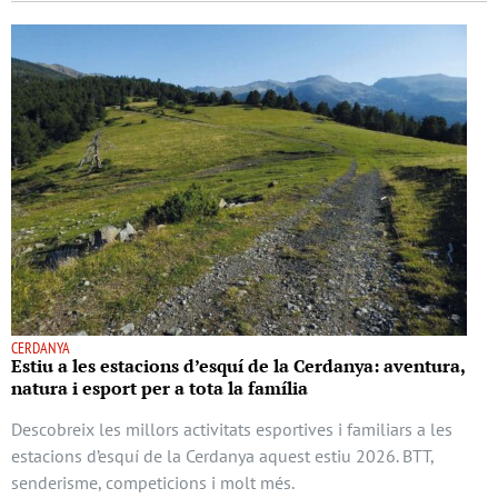
CERDANYA
Estiu a les estacions d’esquí de la Cerdanya: aventura,
natura i esport per a tota la família
Descobreix les millors activitats esportives i familiars a les
estacions d’esquí de la Cerdanya aquest estiu 2026. BTT,
senderisme, competicions i molt més.