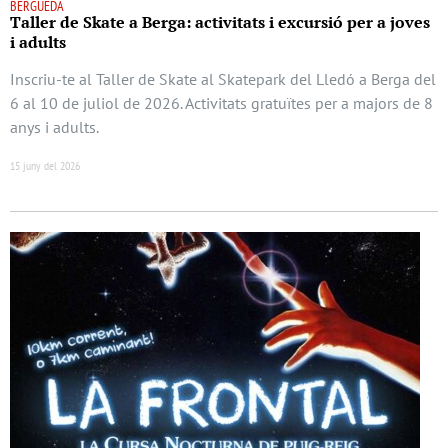
BERGUEDÀ
Taller de Skate a Berga: activitats i excursió per a joves
i adults
Inscriu-te al Taller de Skate al Skatepark del Lledó a Berga del
6 al 10 de juliol de 2026. Activitats gratuïtes per a majors de 8
anys i adults.
15 juny del 2026