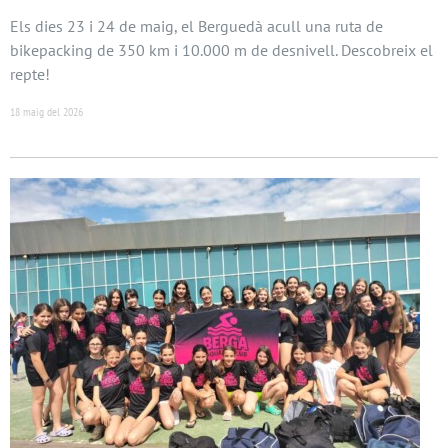
Els dies 23 i 24 de maig, el Berguedà acull una ruta de
bikepacking de 350 km i 10.000 m de desnivell. Descobreix el
repte!
18 maig del 2026