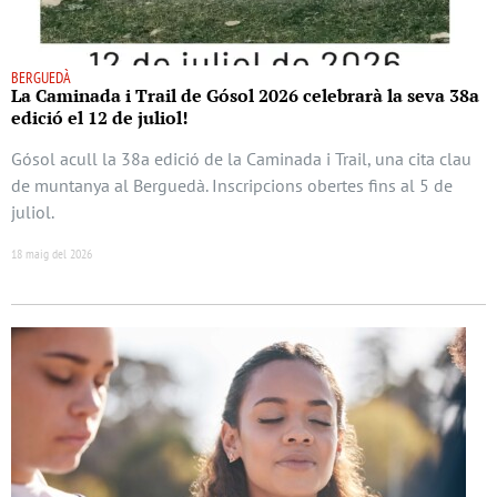
BERGUEDÀ
La Caminada i Trail de Gósol 2026 celebrarà la seva 38a
edició el 12 de juliol!
Gósol acull la 38a edició de la Caminada i Trail, una cita clau
de muntanya al Berguedà. Inscripcions obertes fins al 5 de
juliol.
18 maig del 2026