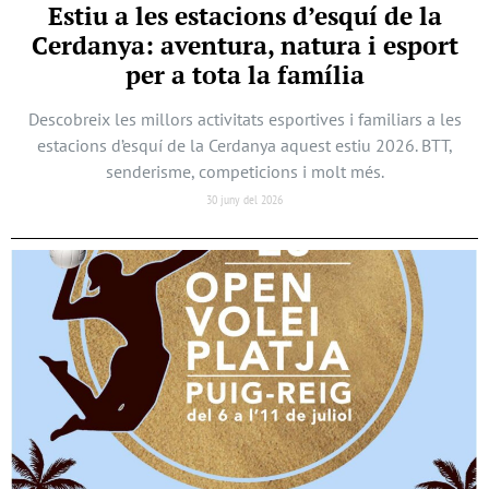
Estiu a les estacions d’esquí de la
Cerdanya: aventura, natura i esport
per a tota la família
Descobreix les millors activitats esportives i familiars a les
estacions d’esquí de la Cerdanya aquest estiu 2026. BTT,
senderisme, competicions i molt més.
30 juny del 2026