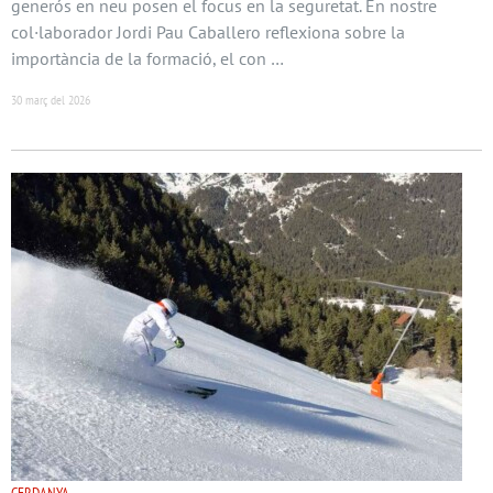
generós en neu posen el focus en la seguretat. En nostre
col·laborador Jordi Pau Caballero reflexiona sobre la
importància de la formació, el con …
30 març del 2026