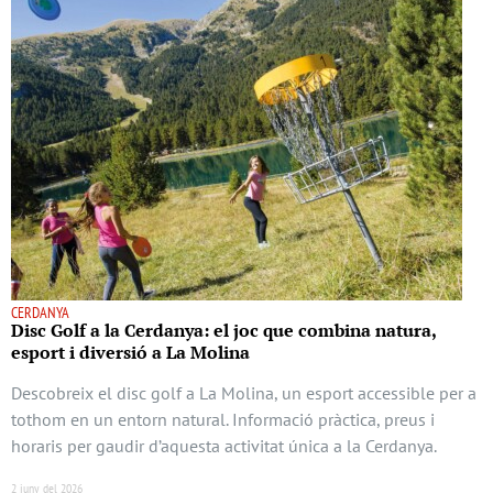
CERDANYA
Disc Golf a la Cerdanya: el joc que combina natura,
esport i diversió a La Molina
Descobreix el disc golf a La Molina, un esport accessible per a
tothom en un entorn natural. Informació pràctica, preus i
horaris per gaudir d’aquesta activitat única a la Cerdanya.
2 juny del 2026