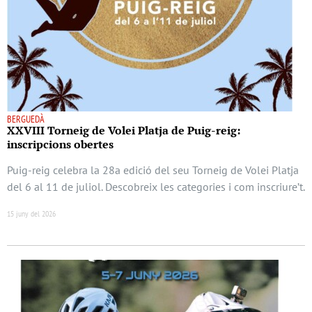
BERGUEDÀ
XXVIII Torneig de Volei Platja de Puig-reig:
inscripcions obertes
Puig-reig celebra la 28a edició del seu Torneig de Volei Platja
del 6 al 11 de juliol. Descobreix les categories i com inscriure’t.
15 juny del 2026