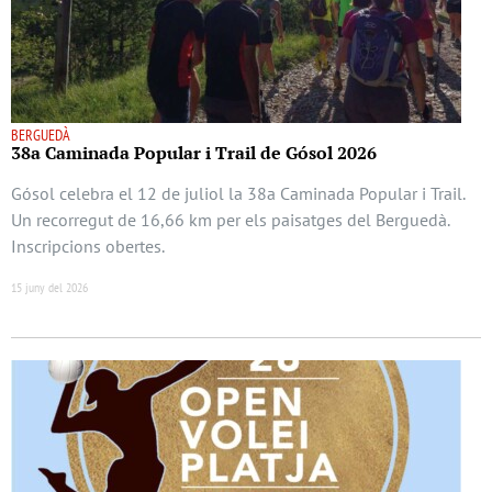
BERGUEDÀ
38a Caminada Popular i Trail de Gósol 2026
Gósol celebra el 12 de juliol la 38a Caminada Popular i Trail.
Un recorregut de 16,66 km per els paisatges del Berguedà.
Inscripcions obertes.
15 juny del 2026