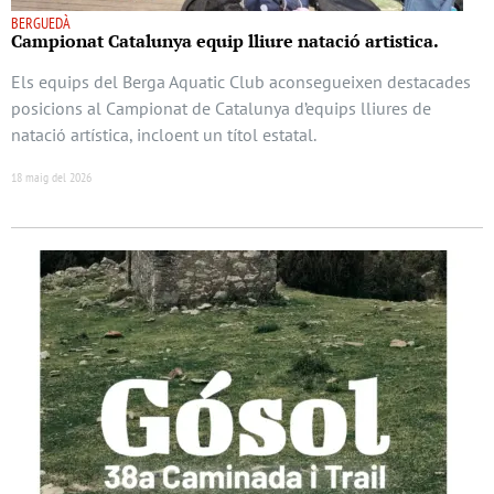
BERGUEDÀ
Campionat Catalunya equip lliure natació artistica.
Els equips del Berga Aquatic Club aconsegueixen destacades
posicions al Campionat de Catalunya d’equips lliures de
natació artística, incloent un títol estatal.
18 maig del 2026