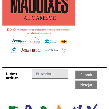
Últims
artícles