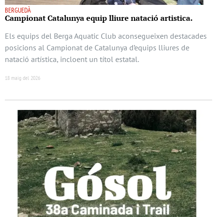
BERGUEDÀ
Campionat Catalunya equip lliure natació artistica.
Els equips del Berga Aquatic Club aconsegueixen destacades
posicions al Campionat de Catalunya d’equips lliures de
natació artística, incloent un títol estatal.
18 maig del 2026