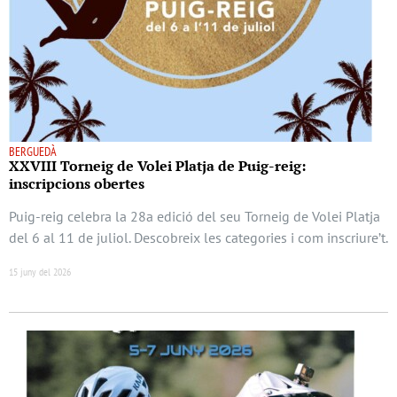
BERGUEDÀ
XXVIII Torneig de Volei Platja de Puig-reig:
inscripcions obertes
Puig-reig celebra la 28a edició del seu Torneig de Volei Platja
del 6 al 11 de juliol. Descobreix les categories i com inscriure’t.
15 juny del 2026