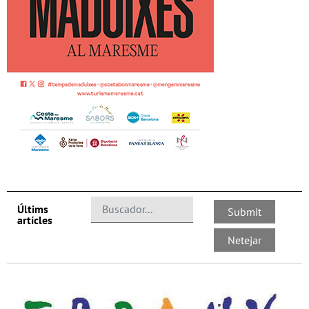
Últims
artícles