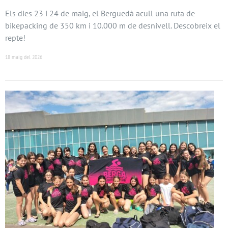
Els dies 23 i 24 de maig, el Berguedà acull una ruta de
bikepacking de 350 km i 10.000 m de desnivell. Descobreix el
repte!
18 maig del 2026