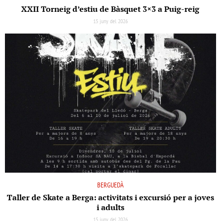
XXII Torneig d’estiu de Bàsquet 3×3 a Puig-reig
15 juny del 2026
BERGUEDÀ
Taller de Skate a Berga: activitats i excursió per a joves
i adults
15 juny del 2026