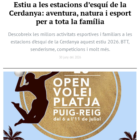
Estiu a les estacions d’esquí de la
Cerdanya: aventura, natura i esport
per a tota la família
Descobreix les millors activitats esportives i familiars a les
estacions d’esquí de la Cerdanya aquest estiu 2026. BTT,
senderisme, competicions i molt més.
30 juny del 2026