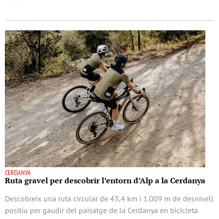
CERDANYA
Ruta gravel per descobrir l’entorn d’Alp a la Cerdanya
Descobreix una ruta circular de 43,4 km i 1.009 m de desnivell
positiu per gaudir del paisatge de la Cerdanya en bicicleta