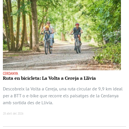
CERDANYA
Ruta en bicicleta: La Volta a Cereja a Llívia
Descobreix la Volta a Cereja, una ruta circular de 9,9 km ideal
per a BTT o e-bike que recorre els paisatges de la Cerdanya
amb sortida des de Llívia.
28 abril del 2026