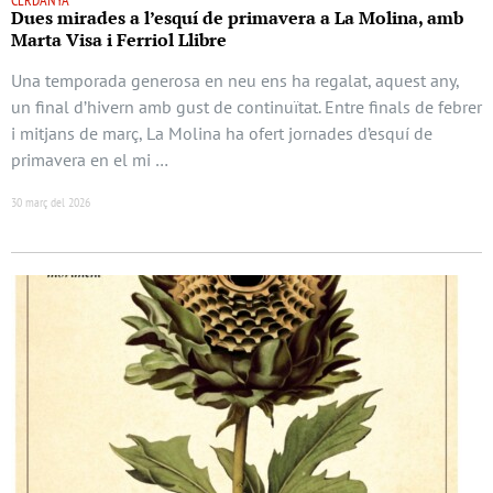
CERDANYA
Dues mirades a l’esquí de primavera a La Molina, amb
Marta Visa i Ferriol Llibre
Una temporada generosa en neu ens ha regalat, aquest any,
un final d’hivern amb gust de continuïtat. Entre finals de febrer
i mitjans de març, La Molina ha ofert jornades d’esquí de
primavera en el mi …
30 març del 2026