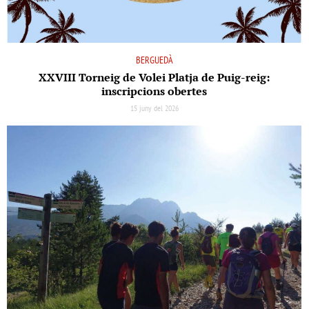
BERGUEDÀ
XXVIII Torneig de Volei Platja de Puig-reig:
inscripcions obertes
15 juny del 2026