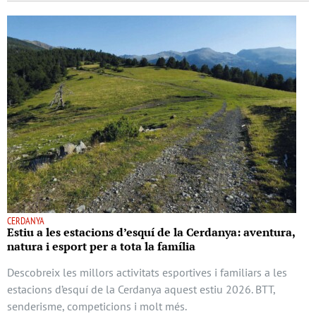
CERDANYA
Estiu a les estacions d’esquí de la Cerdanya: aventura,
natura i esport per a tota la família
Descobreix les millors activitats esportives i familiars a les
estacions d’esquí de la Cerdanya aquest estiu 2026. BTT,
senderisme, competicions i molt més.