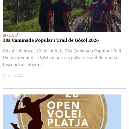
BERGUEDÀ
38a Caminada Popular i Trail de Gósol 2026
Gósol celebra el 12 de juliol la 38a Caminada Popular i Trail.
Un recorregut de 16,66 km per els paisatges del Berguedà.
Inscripcions obertes.
15 juny del 2026