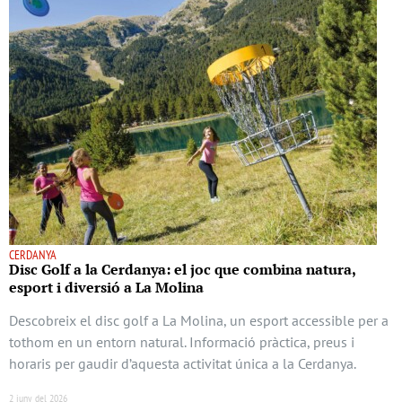
CERDANYA
Disc Golf a la Cerdanya: el joc que combina natura,
esport i diversió a La Molina
Descobreix el disc golf a La Molina, un esport accessible per a
tothom en un entorn natural. Informació pràctica, preus i
horaris per gaudir d’aquesta activitat única a la Cerdanya.
2 juny del 2026