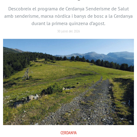
Descobreix el programa de Cerdanya Senderisme de Salut
amb senderisme, marxa nòrdica i banys de bosc a la Cerdanya
durant la primera quinzena d’agost.
30 juliol del 2026
CERDANYA