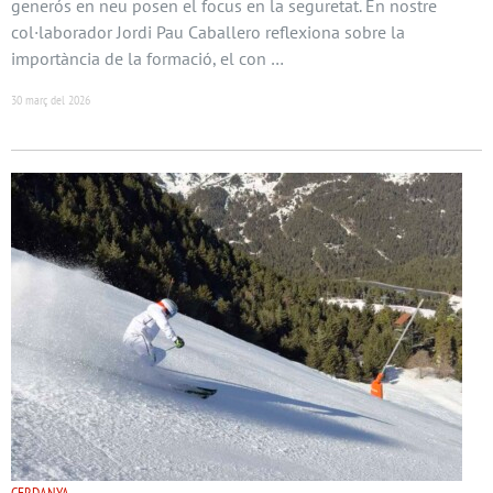
generós en neu posen el focus en la seguretat. En nostre
col·laborador Jordi Pau Caballero reflexiona sobre la
importància de la formació, el con …
30 març del 2026