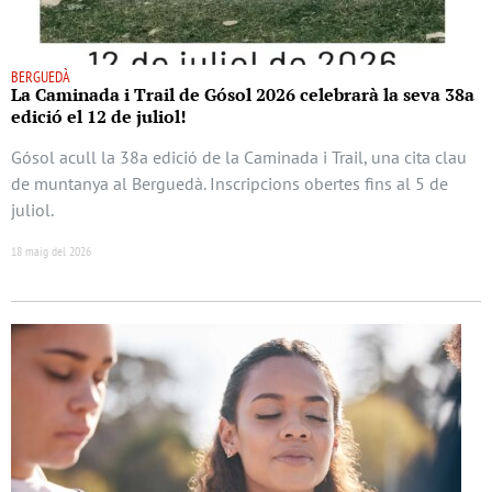
BERGUEDÀ
La Caminada i Trail de Gósol 2026 celebrarà la seva 38a
edició el 12 de juliol!
Gósol acull la 38a edició de la Caminada i Trail, una cita clau
de muntanya al Berguedà. Inscripcions obertes fins al 5 de
juliol.
18 maig del 2026