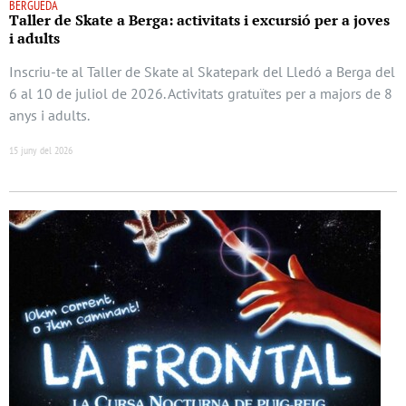
BERGUEDÀ
Taller de Skate a Berga: activitats i excursió per a joves
i adults
Inscriu-te al Taller de Skate al Skatepark del Lledó a Berga del
6 al 10 de juliol de 2026. Activitats gratuïtes per a majors de 8
anys i adults.
15 juny del 2026