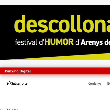
Pànxing Digital
Subscriu-te
Cerdanya
B