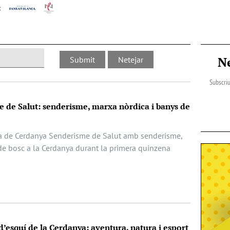
N
Subscriu
 de Salut: senderisme, marxa nòrdica i banys de
a de Cerdanya Senderisme de Salut amb senderisme,
de bosc a la Cerdanya durant la primera quinzena
 d’esquí de la Cerdanya: aventura, natura i esport