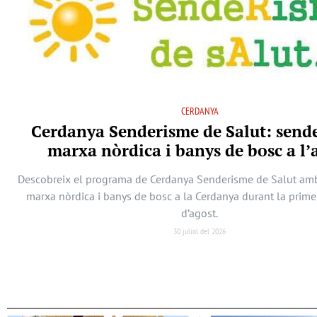
CERDANYA
Cerdanya Senderisme de Salut: send
marxa nòrdica i banys de bosc a l’
Descobreix el programa de Cerdanya Senderisme de Salut am
marxa nòrdica i banys de bosc a la Cerdanya durant la prim
d’agost.
30 juliol del 2026