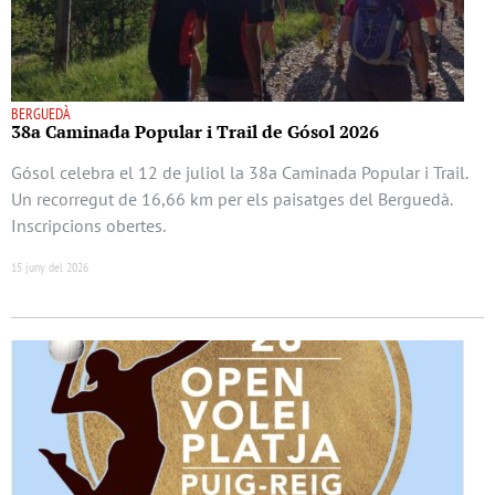
BERGUEDÀ
38a Caminada Popular i Trail de Gósol 2026
Gósol celebra el 12 de juliol la 38a Caminada Popular i Trail.
Un recorregut de 16,66 km per els paisatges del Berguedà.
Inscripcions obertes.
15 juny del 2026