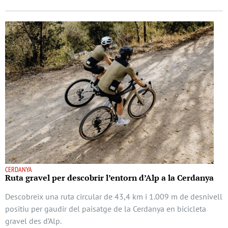
CERDANYA
Ruta gravel per descobrir l’entorn d’Alp a la Cerdanya
Descobreix una ruta circular de 43,4 km i 1.009 m de desnivell
positiu per gaudir del paisatge de la Cerdanya en bicicleta
gravel des d’Alp.