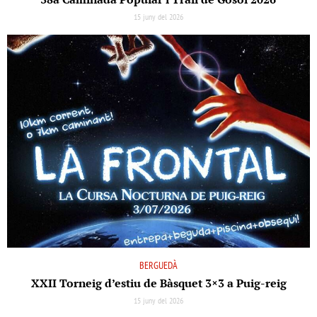
15 juny del 2026
BERGUEDÀ
XXII Torneig d’estiu de Bàsquet 3×3 a Puig-reig
15 juny del 2026