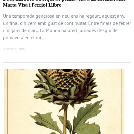
Marta Visa i Ferriol Llibre
Una temporada generosa en neu ens ha regalat, aquest any,
un final d’hivern amb gust de continuïtat. Entre finals de febrer
i mitjans de març, La Molina ha ofert jornades d’esquí de
primavera en el mi …
30 març del 2026