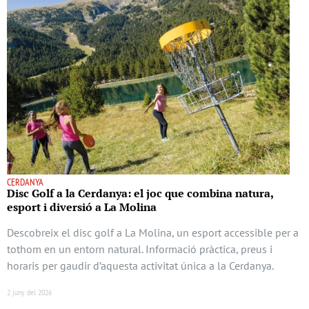
CERDANYA
Disc Golf a la Cerdanya: el joc que combina natura,
esport i diversió a La Molina
Descobreix el disc golf a La Molina, un esport accessible per a
tothom en un entorn natural. Informació pràctica, preus i
horaris per gaudir d’aquesta activitat única a la Cerdanya.
2 juny del 2026