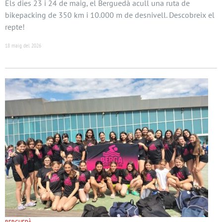
Els dies 23 i 24 de maig, el Berguedà acull una ruta de
bikepacking de 350 km i 10.000 m de desnivell. Descobreix el
repte!
18 maig del 2026