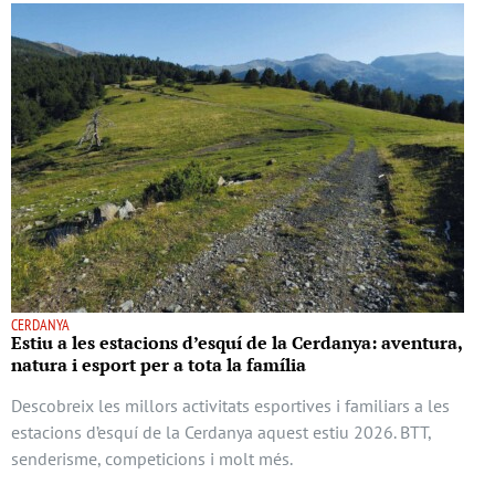
CERDANYA
Estiu a les estacions d’esquí de la Cerdanya: aventura,
natura i esport per a tota la família
Descobreix les millors activitats esportives i familiars a les
estacions d’esquí de la Cerdanya aquest estiu 2026. BTT,
senderisme, competicions i molt més.