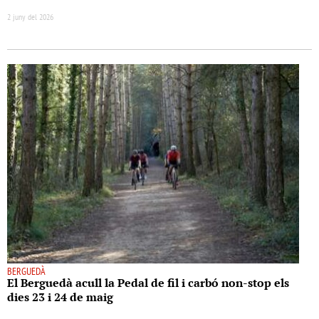
2 juny del 2026
BERGUEDÀ
El Berguedà acull la Pedal de fil i carbó non-stop els
dies 23 i 24 de maig