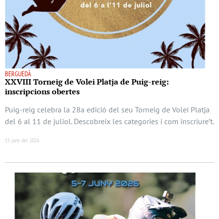
BERGUEDÀ
XXVIII Torneig de Volei Platja de Puig-reig:
inscripcions obertes
Puig-reig celebra la 28a edició del seu Torneig de Volei Platja
del 6 al 11 de juliol. Descobreix les categories i com inscriure’t.
15 juny del 2026