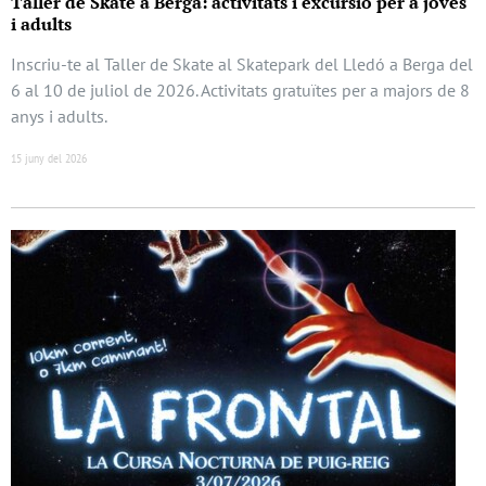
Taller de Skate a Berga: activitats i excursió per a joves
i adults
Inscriu-te al Taller de Skate al Skatepark del Lledó a Berga del
6 al 10 de juliol de 2026. Activitats gratuïtes per a majors de 8
anys i adults.
15 juny del 2026