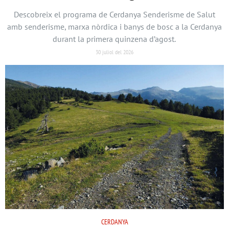
Descobreix el programa de Cerdanya Senderisme de Salut
amb senderisme, marxa nòrdica i banys de bosc a la Cerdanya
durant la primera quinzena d’agost.
30 juliol del 2026
CERDANYA