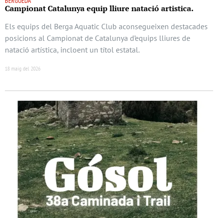
BERGUEDÀ
Campionat Catalunya equip lliure natació artistica.
Els equips del Berga Aquatic Club aconsegueixen destacades
posicions al Campionat de Catalunya d’equips lliures de
natació artística, incloent un títol estatal.
18 maig del 2026