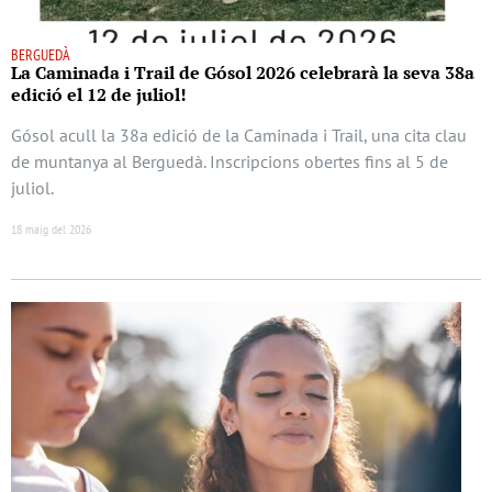
BERGUEDÀ
La Caminada i Trail de Gósol 2026 celebrarà la seva 38a
edició el 12 de juliol!
Gósol acull la 38a edició de la Caminada i Trail, una cita clau
de muntanya al Berguedà. Inscripcions obertes fins al 5 de
juliol.
18 maig del 2026