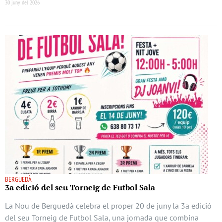
30 juny del 2026
BERGUEDÀ
3a edició del seu Torneig de Futbol Sala
La Nou de Berguedà celebra el proper 20 de juny la 3a edició
del seu Torneig de Futbol Sala, una jornada que combina