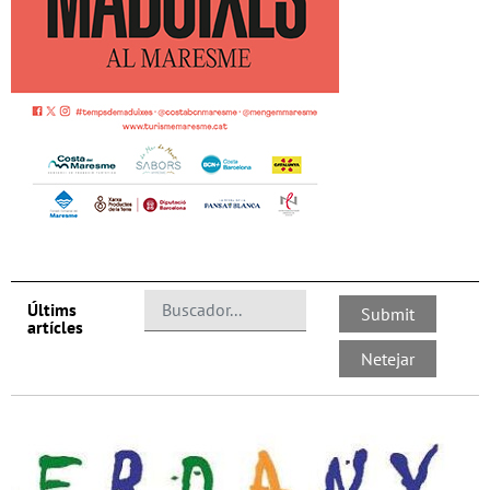
Últims
artícles