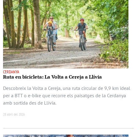
CERDANYA
Ruta en bicicleta: La Volta a Cereja a Llívia
Descobreix la Volta a Cereja, una ruta circular de 9,9 km ideal
per a BTT o e-bike que recorre els paisatges de la Cerdanya
amb sortida des de Llívia.
28 abril del 2026