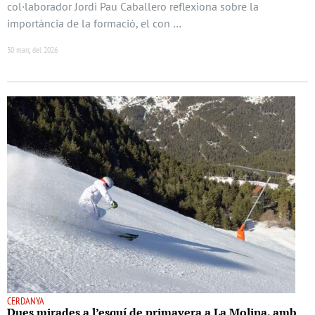
col·laborador Jordi Pau Caballero reflexiona sobre la
importància de la formació, el con …
30 març del 2026
CERDANYA
Dues mirades a l’esquí de primavera a La Molina, amb