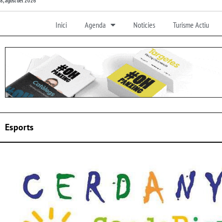
8, agost del 2026
Inici
Agenda
Noticies
Turisme Actiu
Esports