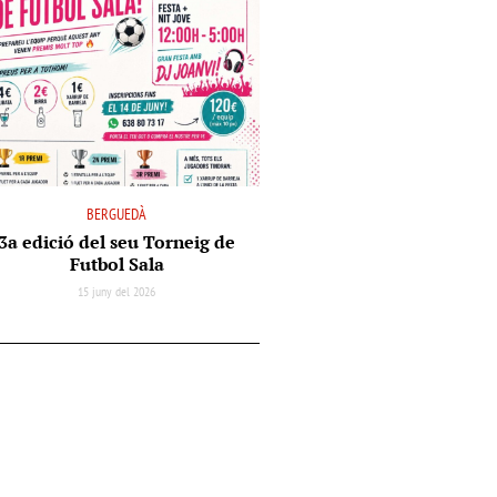
BERGUEDÀ
3a edició del seu Torneig de
Futbol Sala
15 juny del 2026