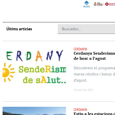
Últims artícles
CERDANYA
Cerdanya Senderisme 
de bosc a l’agost
Descobreix el programa
marxa nòrdica i banys d
d’agost.
30 juliol del 2026
CERDANYA
Estiu a les estacions