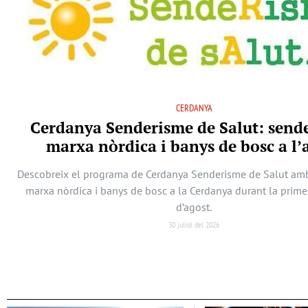
CERDANYA
Cerdanya Senderisme de Salut: send
marxa nòrdica i banys de bosc a l’
Descobreix el programa de Cerdanya Senderisme de Salut am
marxa nòrdica i banys de bosc a la Cerdanya durant la prim
d’agost.
30 juliol del 2026