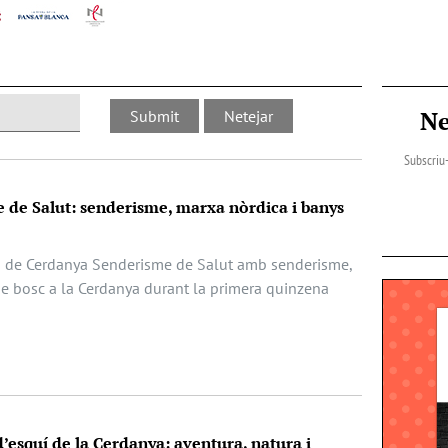
Ne
Subscriu-
de Salut: senderisme, marxa nòrdica i banys
 de Cerdanya Senderisme de Salut amb senderisme,
e bosc a la Cerdanya durant la primera quinzena
 d’esquí de la Cerdanya: aventura, natura i