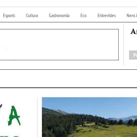
Esports
Cultura
Gastronomia
Eco
Entrevistes
Nens i
A
P