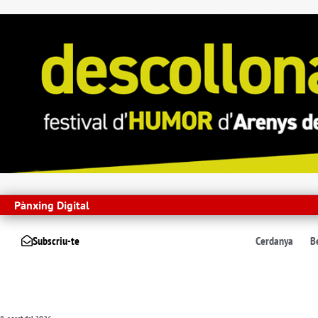
Pànxing Digital
Subscriu-te
Cerdanya
B