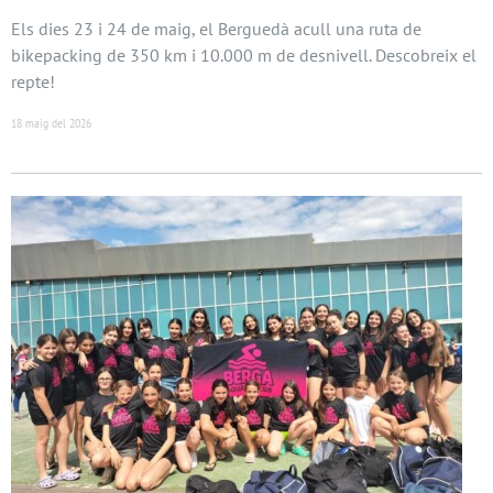
Els dies 23 i 24 de maig, el Berguedà acull una ruta de
bikepacking de 350 km i 10.000 m de desnivell. Descobreix el
repte!
18 maig del 2026