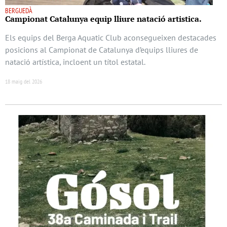
BERGUEDÀ
Campionat Catalunya equip lliure natació artistica.
Els equips del Berga Aquatic Club aconsegueixen destacades
posicions al Campionat de Catalunya d’equips lliures de
natació artística, incloent un títol estatal.
18 maig del 2026