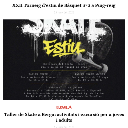
XXII Torneig d’estiu de Bàsquet 3×3 a Puig-reig
15 juny del 2026
BERGUEDÀ
Taller de Skate a Berga: activitats i excursió per a joves
i adults
15 juny del 2026