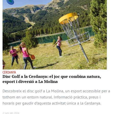
CERDANYA
Disc Golf a la Cerdanya: el joc que combina natura,
esport i diversió a La Molina
Descobreix el disc golf a La Molina, un esport accessible per a
tothom en un entorn natural. Informació pràctica, preus i
horaris per gaudir d’aquesta activitat única a la Cerdanya.
2 juny del 2026