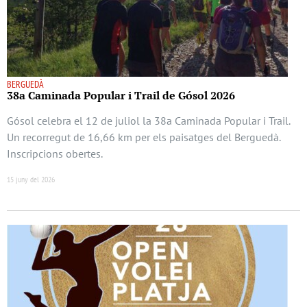
BERGUEDÀ
38a Caminada Popular i Trail de Gósol 2026
Gósol celebra el 12 de juliol la 38a Caminada Popular i Trail.
Un recorregut de 16,66 km per els paisatges del Berguedà.
Inscripcions obertes.
15 juny del 2026