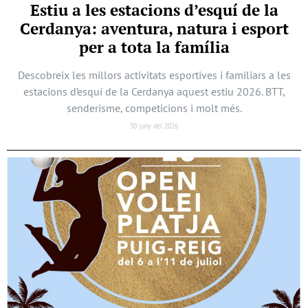
Estiu a les estacions d’esquí de la
Cerdanya: aventura, natura i esport
per a tota la família
Descobreix les millors activitats esportives i familiars a les
estacions d’esquí de la Cerdanya aquest estiu 2026. BTT,
senderisme, competicions i molt més.
30 juny del 2026