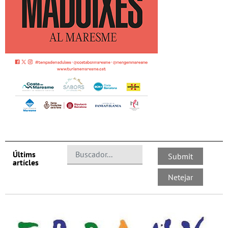
Últims
artícles