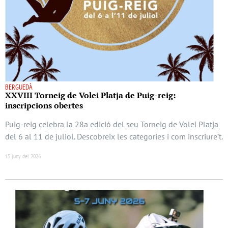
BERGUEDÀ
XXVIII Torneig de Volei Platja de Puig-reig:
inscripcions obertes
Puig-reig celebra la 28a edició del seu Torneig de Volei Platja
del 6 al 11 de juliol. Descobreix les categories i com inscriure’t.
15 juny del 2026