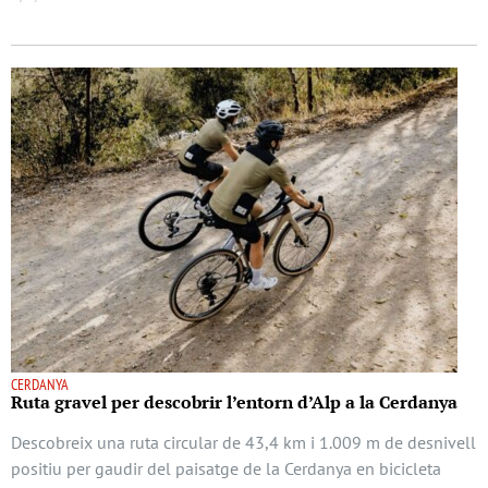
CERDANYA
Ruta gravel per descobrir l’entorn d’Alp a la Cerdanya
Descobreix una ruta circular de 43,4 km i 1.009 m de desnivell
positiu per gaudir del paisatge de la Cerdanya en bicicleta