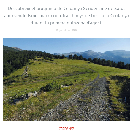
Descobreix el programa de Cerdanya Senderisme de Salut
amb senderisme, marxa nòrdica i banys de bosc a la Cerdanya
durant la primera quinzena d’agost.
30 juliol del 2026
CERDANYA