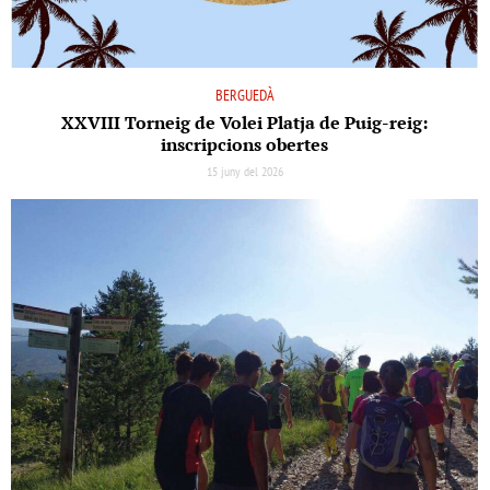
BERGUEDÀ
XXVIII Torneig de Volei Platja de Puig-reig:
inscripcions obertes
15 juny del 2026