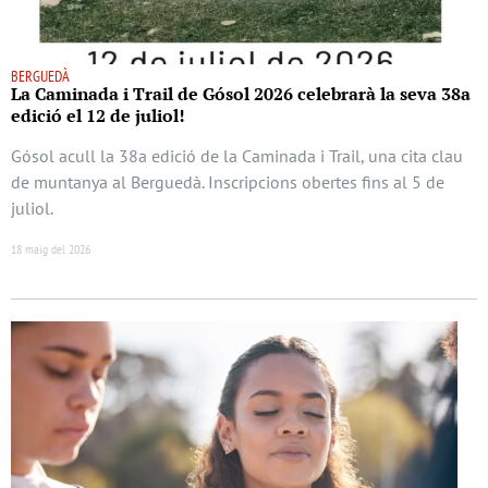
BERGUEDÀ
La Caminada i Trail de Gósol 2026 celebrarà la seva 38a
edició el 12 de juliol!
Gósol acull la 38a edició de la Caminada i Trail, una cita clau
de muntanya al Berguedà. Inscripcions obertes fins al 5 de
juliol.
18 maig del 2026