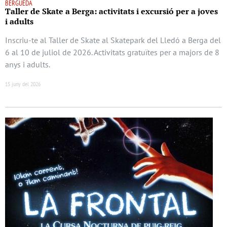
BERGUEDÀ
Taller de Skate a Berga: activitats i excursió per a joves
i adults
Inscriu-te al Taller de Skate al Skatepark del Lledó a Berga del
6 al 10 de juliol de 2026. Activitats gratuïtes per a majors de 8
anys i adults.
15 juny del 2026