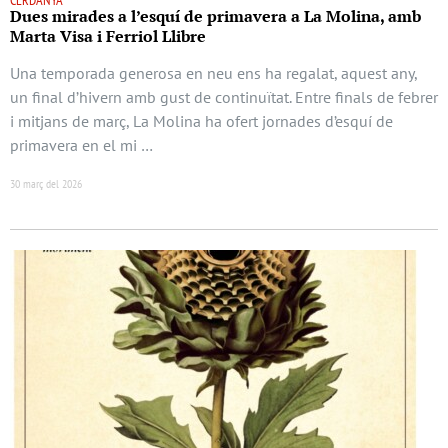
CERDANYA
Dues mirades a l’esquí de primavera a La Molina, amb
Marta Visa i Ferriol Llibre
Una temporada generosa en neu ens ha regalat, aquest any,
un final d’hivern amb gust de continuïtat. Entre finals de febrer
i mitjans de març, La Molina ha ofert jornades d’esquí de
primavera en el mi …
30 març del 2026