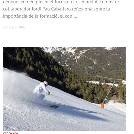
generós en neu posen el focus en la seguretat. En nostre
col·laborador Jordi Pau Caballero reflexiona sobre la
importància de la formació, el con …
30 març del 2026