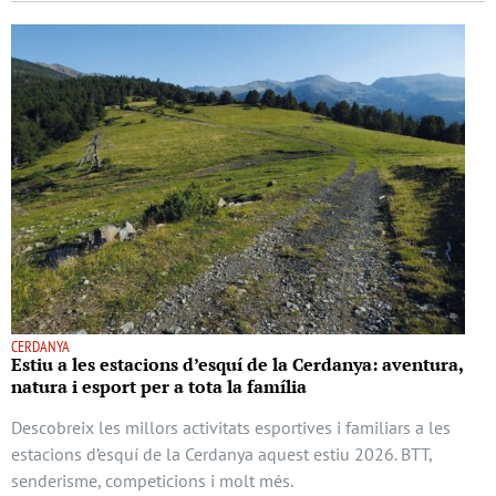
CERDANYA
Estiu a les estacions d’esquí de la Cerdanya: aventura,
natura i esport per a tota la família
Descobreix les millors activitats esportives i familiars a les
estacions d’esquí de la Cerdanya aquest estiu 2026. BTT,
senderisme, competicions i molt més.