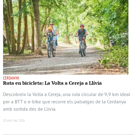
CERDANYA
Ruta en bicicleta: La Volta a Cereja a Llívia
Descobreix la Volta a Cereja, una ruta circular de 9,9 km ideal
per a BTT o e-bike que recorre els paisatges de la Cerdanya
amb sortida des de Llívia.
28 abril del 2026