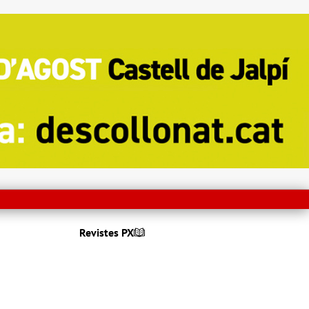
Revistes PX