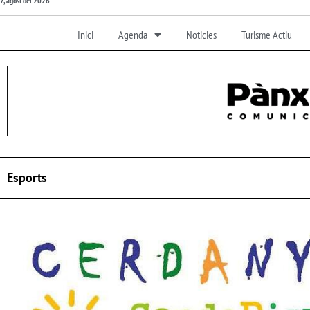
7, agost del 2026
Inici
Agenda
Noticies
Turisme Actiu
Esports