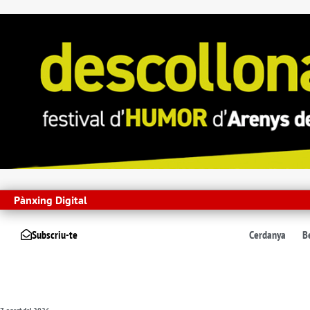
Pànxing Digital
Subscriu-te
Cerdanya
B