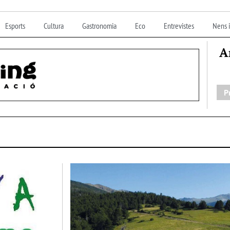
Esports
Cultura
Gastronomia
Eco
Entrevistes
Nens i
A
P