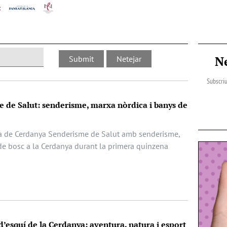
N
Subscriu
 de Salut: senderisme, marxa nòrdica i banys de
a de Cerdanya Senderisme de Salut amb senderisme,
de bosc a la Cerdanya durant la primera quinzena
 d’esquí de la Cerdanya: aventura, natura i esport