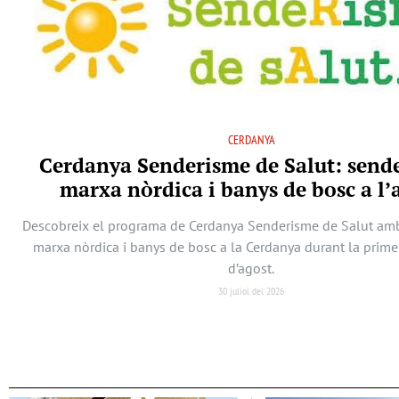
CERDANYA
Cerdanya Senderisme de Salut: send
marxa nòrdica i banys de bosc a l’
Descobreix el programa de Cerdanya Senderisme de Salut am
marxa nòrdica i banys de bosc a la Cerdanya durant la prim
d’agost.
30 juliol del 2026