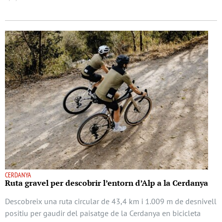
CERDANYA
Ruta gravel per descobrir l’entorn d’Alp a la Cerdanya
Descobreix una ruta circular de 43,4 km i 1.009 m de desnivell
positiu per gaudir del paisatge de la Cerdanya en bicicleta