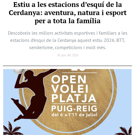
Estiu a les estacions d’esquí de la
Cerdanya: aventura, natura i esport
per a tota la família
Descobreix les millors activitats esportives i familiars a les
estacions d’esquí de la Cerdanya aquest estiu 2026. BTT,
senderisme, competicions i molt més.
30 juny del 2026