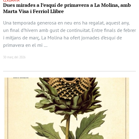
CERDANYA
Dues mirades a l’esquí de primavera a La Molina, amb
Marta Visa i Ferriol Llibre
Una temporada generosa en neu ens ha regalat, aquest any,
un final d’hivern amb gust de continuïtat. Entre finals de febrer
i mitjans de març, La Molina ha ofert jornades d’esquí de
primavera en el mi …
30 març del 2026