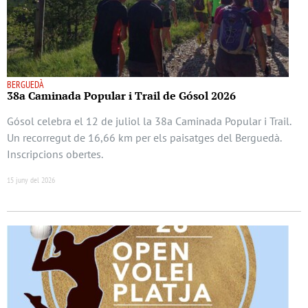
BERGUEDÀ
38a Caminada Popular i Trail de Gósol 2026
Gósol celebra el 12 de juliol la 38a Caminada Popular i Trail.
Un recorregut de 16,66 km per els paisatges del Berguedà.
Inscripcions obertes.
15 juny del 2026