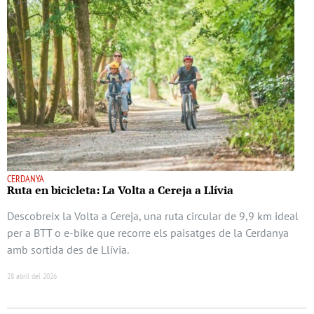
CERDANYA
Ruta en bicicleta: La Volta a Cereja a Llívia
Descobreix la Volta a Cereja, una ruta circular de 9,9 km ideal
per a BTT o e-bike que recorre els paisatges de la Cerdanya
amb sortida des de Llívia.
28 abril del 2026