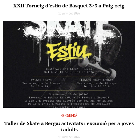
XXII Torneig d’estiu de Bàsquet 3×3 a Puig-reig
15 juny del 2026
BERGUEDÀ
Taller de Skate a Berga: activitats i excursió per a joves
i adults
15 juny del 2026