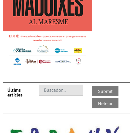
Últims
artícles