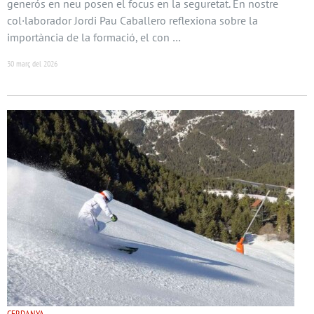
generós en neu posen el focus en la seguretat. En nostre
col·laborador Jordi Pau Caballero reflexiona sobre la
importància de la formació, el con …
30 març del 2026