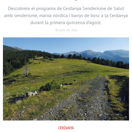
Descobreix el programa de Cerdanya Senderisme de Salut
amb senderisme, marxa nòrdica i banys de bosc a la Cerdanya
durant la primera quinzena d’agost.
30 juliol del 2026
CERDANYA