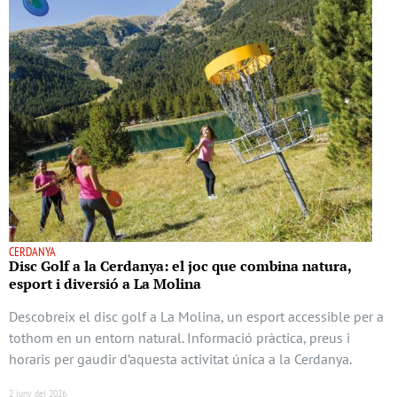
CERDANYA
Disc Golf a la Cerdanya: el joc que combina natura,
esport i diversió a La Molina
Descobreix el disc golf a La Molina, un esport accessible per a
tothom en un entorn natural. Informació pràctica, preus i
horaris per gaudir d’aquesta activitat única a la Cerdanya.
2 juny del 2026