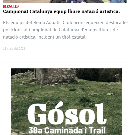
BERGUEDÀ
Campionat Catalunya equip lliure natació artistica.
Els equips del Berga Aquatic Club aconsegueixen destacades
posicions al Campionat de Catalunya d’equips lliures de
natació artística, incloent un títol estatal.
18 maig del 2026