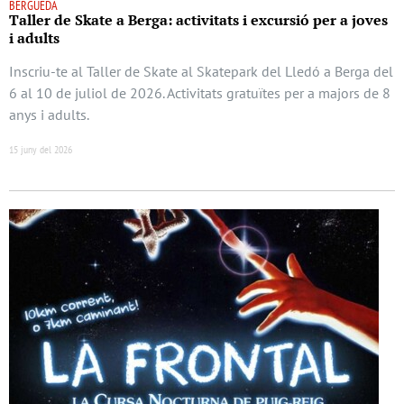
BERGUEDÀ
Taller de Skate a Berga: activitats i excursió per a joves
i adults
Inscriu-te al Taller de Skate al Skatepark del Lledó a Berga del
6 al 10 de juliol de 2026. Activitats gratuïtes per a majors de 8
anys i adults.
15 juny del 2026