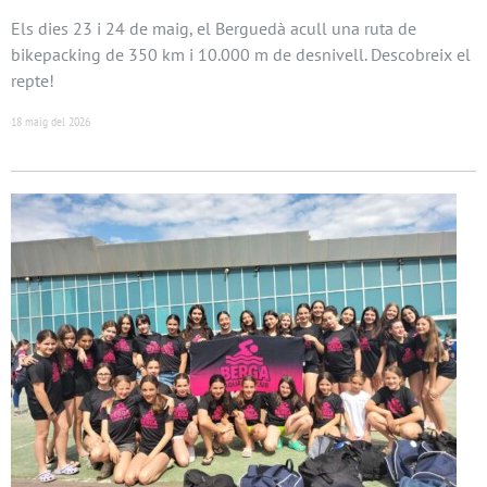
Els dies 23 i 24 de maig, el Berguedà acull una ruta de
bikepacking de 350 km i 10.000 m de desnivell. Descobreix el
repte!
18 maig del 2026