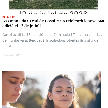
BERGUEDÀ
La Caminada i Trail de Gósol 2026 celebrarà la seva 38a
edició el 12 de juliol!
Gósol acull la 38a edició de la Caminada i Trail, una cita clau
de muntanya al Berguedà. Inscripcions obertes fins al 5 de
juliol.
18 maig del 2026