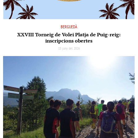
BERGUEDÀ
XXVIII Torneig de Volei Platja de Puig-reig:
inscripcions obertes
15 juny del 2026