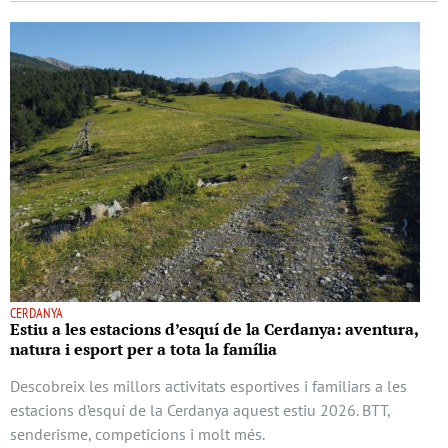
CERDANYA
Estiu a les estacions d’esquí de la Cerdanya: aventura,
natura i esport per a tota la família
Descobreix les millors activitats esportives i familiars a les
estacions d’esquí de la Cerdanya aquest estiu 2026. BTT,
senderisme, competicions i molt més.