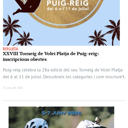
BERGUEDÀ
XXVIII Torneig de Volei Platja de Puig-reig:
inscripcions obertes
Puig-reig celebra la 28a edició del seu Torneig de Volei Platja
del 6 al 11 de juliol. Descobreix les categories i com inscriure’t.
15 juny del 2026