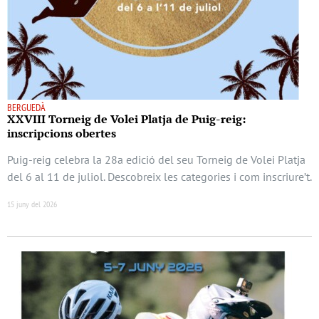
BERGUEDÀ
XXVIII Torneig de Volei Platja de Puig-reig:
inscripcions obertes
Puig-reig celebra la 28a edició del seu Torneig de Volei Platja
del 6 al 11 de juliol. Descobreix les categories i com inscriure’t.
15 juny del 2026