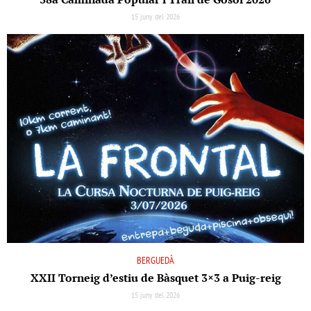
15 juny del 2026
BERGUEDÀ
XXII Torneig d’estiu de Bàsquet 3×3 a Puig-reig
15 juny del 2026