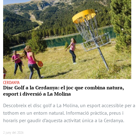
CERDANYA
Disc Golf a la Cerdanya: el joc que combina natura,
esport i diversió a La Molina
Descobreix el disc golf a La Molina, un esport accessible per a
tothom en un entorn natural. Informació pràctica, preus i
horaris per gaudir d’aquesta activitat única a la Cerdanya.
2 juny del 2026