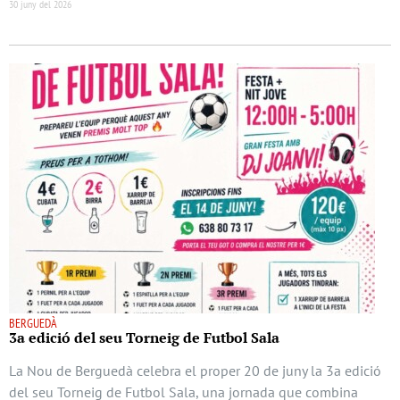
30 juny del 2026
BERGUEDÀ
3a edició del seu Torneig de Futbol Sala
La Nou de Berguedà celebra el proper 20 de juny la 3a edició
del seu Torneig de Futbol Sala, una jornada que combina