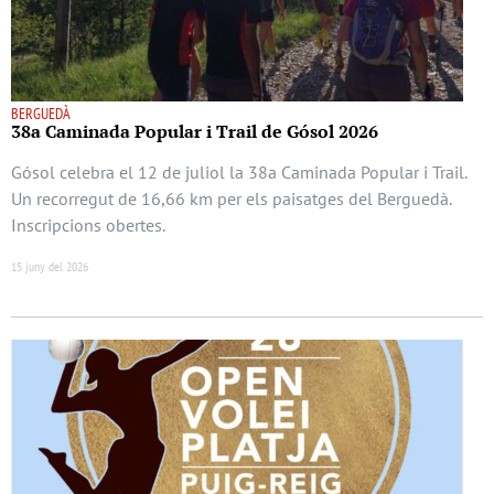
BERGUEDÀ
38a Caminada Popular i Trail de Gósol 2026
Gósol celebra el 12 de juliol la 38a Caminada Popular i Trail.
Un recorregut de 16,66 km per els paisatges del Berguedà.
Inscripcions obertes.
15 juny del 2026