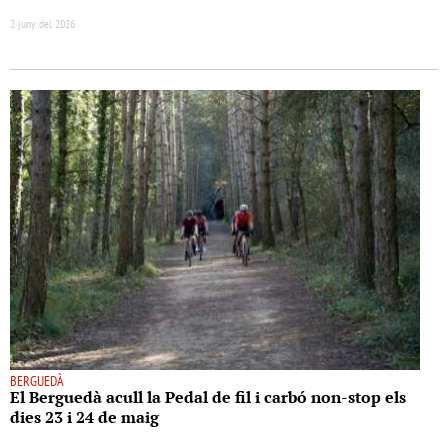
2 juny del 2026
BERGUEDÀ
El Berguedà acull la Pedal de fil i carbó non-stop els
dies 23 i 24 de maig