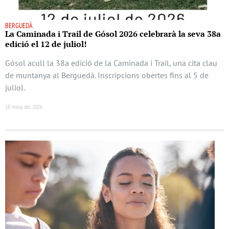
BERGUEDÀ
La Caminada i Trail de Gósol 2026 celebrarà la seva 38a
edició el 12 de juliol!
Gósol acull la 38a edició de la Caminada i Trail, una cita clau
de muntanya al Berguedà. Inscripcions obertes fins al 5 de
juliol.
18 maig del 2026