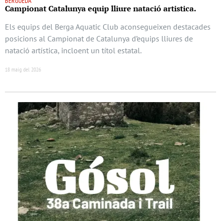
BERGUEDÀ
Campionat Catalunya equip lliure natació artistica.
Els equips del Berga Aquatic Club aconsegueixen destacades
posicions al Campionat de Catalunya d’equips lliures de
natació artística, incloent un títol estatal.
18 maig del 2026