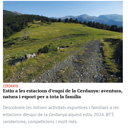
CERDANYA
Estiu a les estacions d’esquí de la Cerdanya: aventura,
natura i esport per a tota la família
Descobreix les millors activitats esportives i familiars a les
estacions d’esquí de la Cerdanya aquest estiu 2026. BTT,
senderisme, competicions i molt més.