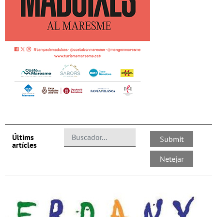
Últims
artícles