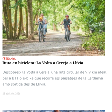
CERDANYA
Ruta en bicicleta: La Volta a Cereja a Llívia
Descobreix la Volta a Cereja, una ruta circular de 9,9 km ideal
per a BTT o e-bike que recorre els paisatges de la Cerdanya
amb sortida des de Llívia.
28 abril del 2026