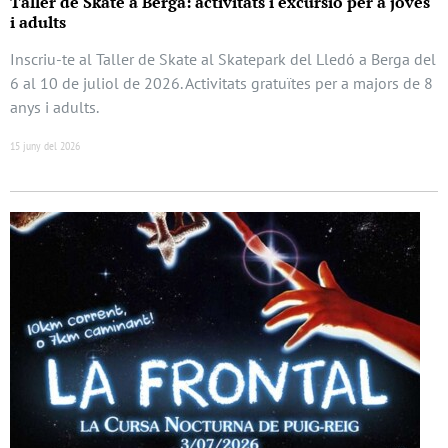
Taller de Skate a Berga: activitats i excursió per a joves
i adults
Inscriu-te al Taller de Skate al Skatepark del Lledó a Berga del
6 al 10 de juliol de 2026. Activitats gratuïtes per a majors de 8
anys i adults.
15 juny del 2026