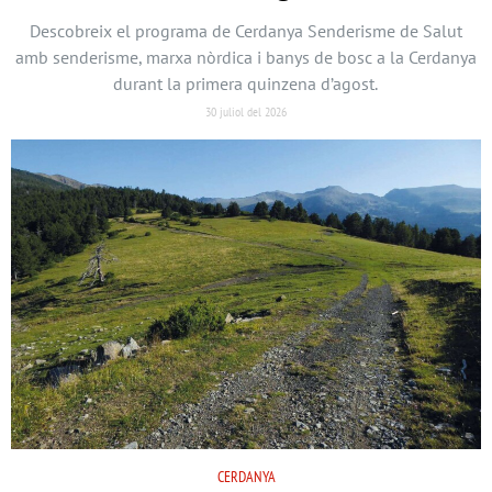
Descobreix el programa de Cerdanya Senderisme de Salut
amb senderisme, marxa nòrdica i banys de bosc a la Cerdanya
durant la primera quinzena d’agost.
30 juliol del 2026
CERDANYA