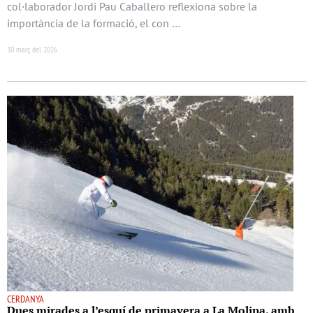
col·laborador Jordi Pau Caballero reflexiona sobre la
importància de la formació, el con …
30 març del 2026
CERDANYA
Dues mirades a l’esquí de primavera a La Molina, amb