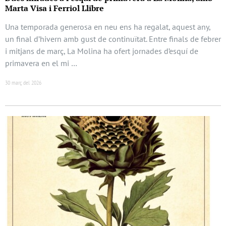
Marta Visa i Ferriol Llibre
Una temporada generosa en neu ens ha regalat, aquest any,
un final d’hivern amb gust de continuïtat. Entre finals de febrer
i mitjans de març, La Molina ha ofert jornades d’esquí de
primavera en el mi …
30 març del 2026