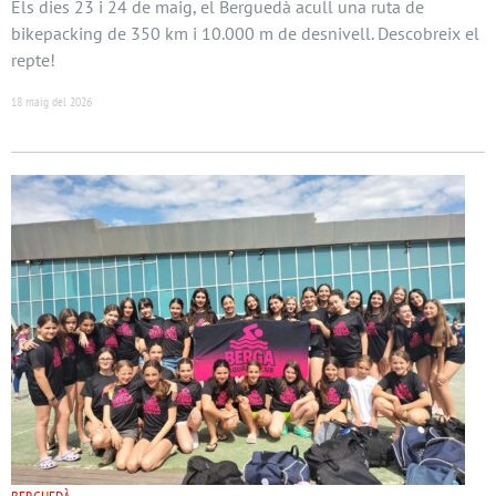
Els dies 23 i 24 de maig, el Berguedà acull una ruta de
bikepacking de 350 km i 10.000 m de desnivell. Descobreix el
repte!
18 maig del 2026