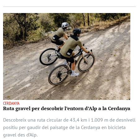
CERDANYA
Ruta gravel per descobrir l’entorn d’Alp a la Cerdanya
Descobreix una ruta circular de 43,4 km i 1.009 m de desnivell
positiu per gaudir del paisatge de la Cerdanya en bicicleta
gravel des d’Alp.