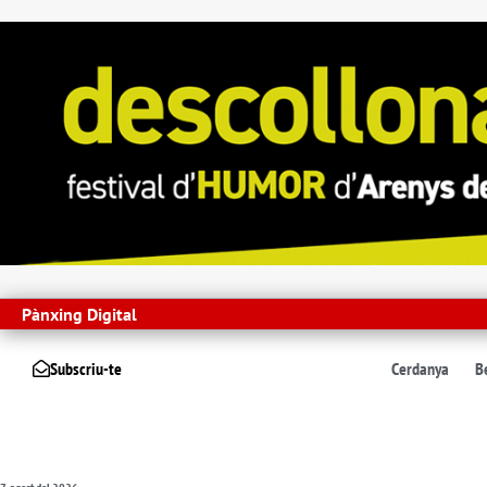
Pànxing Digital
Subscriu-te
Cerdanya
B