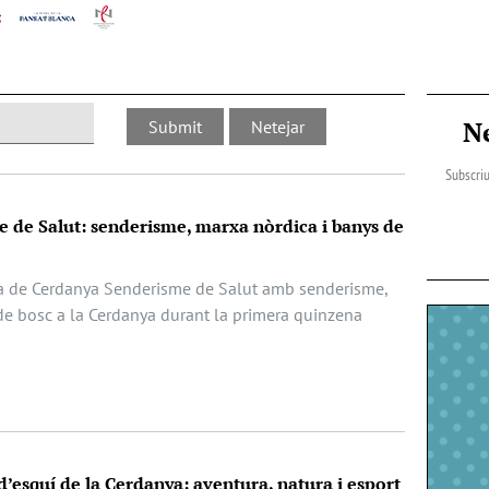
N
Subscriu
 de Salut: senderisme, marxa nòrdica i banys de
a de Cerdanya Senderisme de Salut amb senderisme,
de bosc a la Cerdanya durant la primera quinzena
 d’esquí de la Cerdanya: aventura, natura i esport