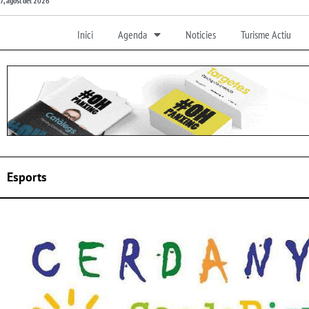
7, agost del 2026
Inici
Agenda
Noticies
Turisme Actiu
Esports