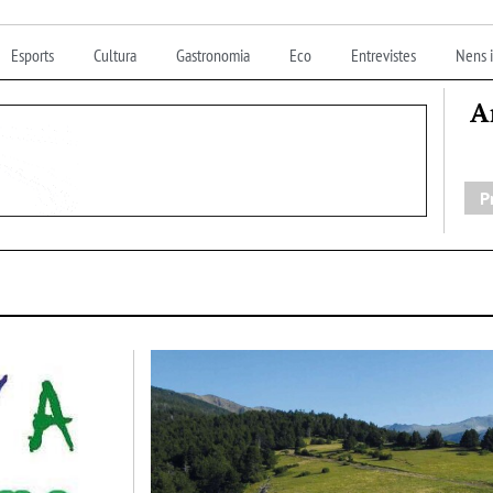
Esports
Cultura
Gastronomia
Eco
Entrevistes
Nens i
A
P