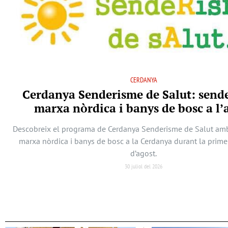
CERDANYA
Cerdanya Senderisme de Salut: send
marxa nòrdica i banys de bosc a l’
Descobreix el programa de Cerdanya Senderisme de Salut am
marxa nòrdica i banys de bosc a la Cerdanya durant la prim
d’agost.
30 juliol del 2026