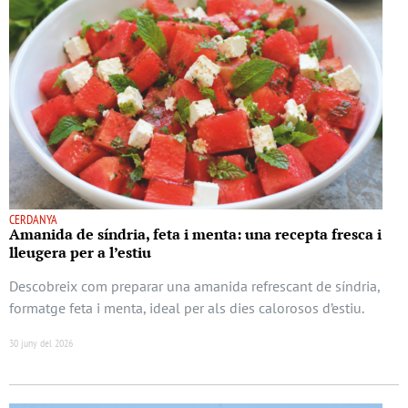
CERDANYA
Amanida de síndria, feta i menta: una recepta fresca i
lleugera per a l’estiu
Descobreix com preparar una amanida refrescant de síndria,
formatge feta i menta, ideal per als dies calorosos d’estiu.
30 juny del 2026