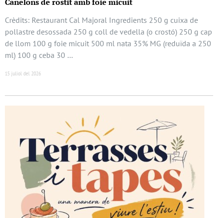
Canelons de rostit amb foie micuit
Crèdits: Restaurant Cal Majoral Ingredients 250 g cuixa de
pollastre desossada 250 g coll de vedella (o crostó) 250 g cap
de llom 100 g foie micuit 500 ml nata 35% MG (reduïda a 250
ml) 100 g ceba 30 …
15 juliol del 2026