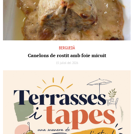
BERGUEDÀ
Canelons de rostit amb foie micuit
15 juliol del 2026