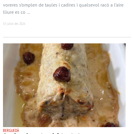
voreres s’omplen de taules i cadires i qualsevol racó a l’aire
lliure es co …
15 juliol del 2026
BERGUEDÀ