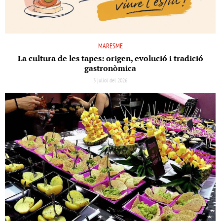
MARESME
La cultura de les tapes: origen, evolució i tradició
gastronòmica
3 juliol del 2026