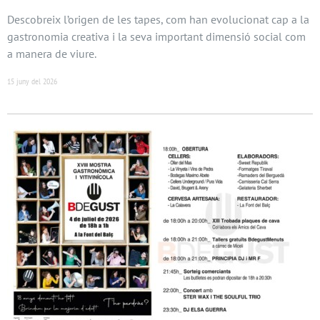
Descobreix l’origen de les tapes, com han evolucionat cap a la
gastronomia creativa i la seva important dimensió social com
a manera de viure.
15 juny del 2026