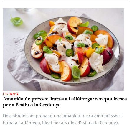
CERDANYA
Amanida de préssec, burrata i alfàbrega: recepta fresca
per a l’estiu a la Cerdanya
Descobreix com preparar una amanida fresca amb préssecs,
burrata i alfàbrega, ideal per als dies d’estiu a la Cerdanya.