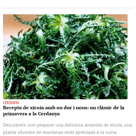
CERDANYA
Recepta de xicoia amb ou dur i nous: un clàssic de la
primavera a la Cerdanya
Descobreix com preparar una deliciosa amanida de xicoia, una
planta silvestre de muntanya molt apreciada a la cuina