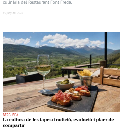
culinària del Restaurant Font Freda.
15 juny del 2026
BERGUEDÀ
La cultura de les tapes: tradició, evolució i plaer de
compartir