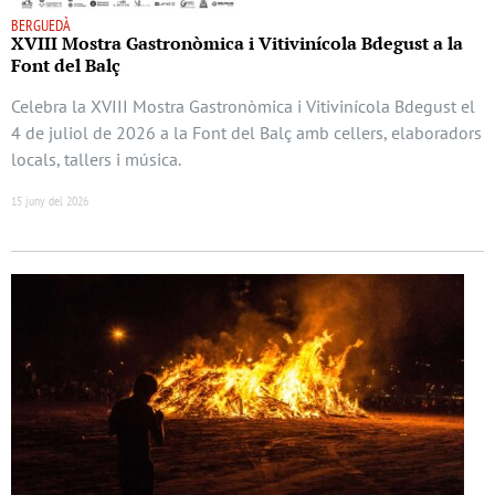
BERGUEDÀ
XVIII Mostra Gastronòmica i Vitivinícola Bdegust a la
Font del Balç
Celebra la XVIII Mostra Gastronòmica i Vitivinícola Bdegust el
4 de juliol de 2026 a la Font del Balç amb cellers, elaboradors
locals, tallers i música.
15 juny del 2026