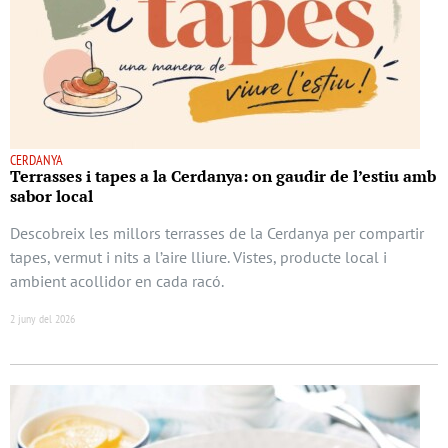
CERDANYA
Terrasses i tapes a la Cerdanya: on gaudir de l’estiu amb
sabor local
Descobreix les millors terrasses de la Cerdanya per compartir
tapes, vermut i nits a l’aire lliure. Vistes, producte local i
ambient acollidor en cada racó.
2 juny del 2026