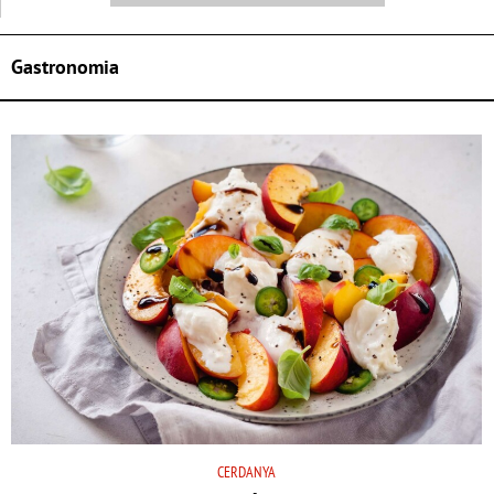
Gastronomia
CERDANYA