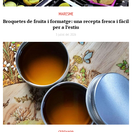
MARESME
Broquetes de fruita i formatge: una recepta fresca i fàcil
per a l’estiu
3 juliol del 2026