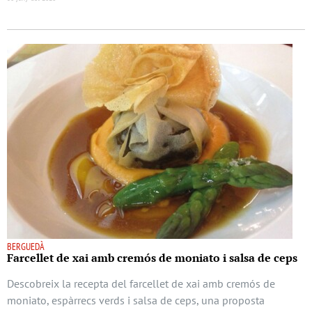
BERGUEDÀ
Farcellet de xai amb cremós de moniato i salsa de ceps
Descobreix la recepta del farcellet de xai amb cremós de
moniato, espàrrecs verds i salsa de ceps, una proposta