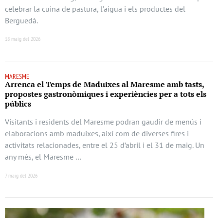
celebrar la cuina de pastura, l’aigua i els productes del
Berguedà.
18 maig del 2026
MARESME
Arrenca el Temps de Maduixes al Maresme amb tasts,
propostes gastronòmiques i experiències per a tots els
públics
Visitants i residents del Maresme podran gaudir de menús i
elaboracions amb maduixes, així com de diverses fires i
activitats relacionades, entre el 25 d’abril i el 31 de maig. Un
any més, el Maresme …
7 maig del 2026