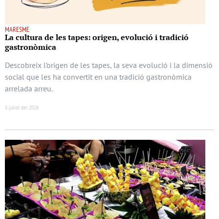
MARESME
La cultura de les tapes: origen, evolució i tradició
gastronòmica
Descobreix l’origen de les tapes, la seva evolució i la dimensió
social que les ha convertit en una tradició gastronòmica
arrelada arreu.
3 juliol del 2026