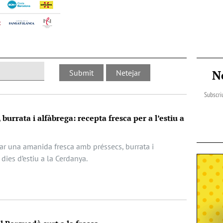
N
Subscriu
urrata i alfàbrega: recepta fresca per a l’estiu a
r una amanida fresca amb préssecs, burrata i
 dies d’estiu a la Cerdanya.