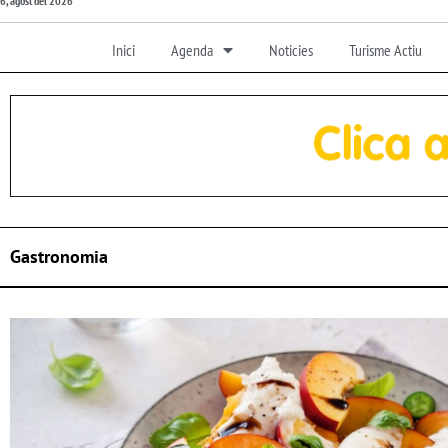
6, agost del 2026
Inici
Agenda
Noticies
Turisme Actiu
Gastronomia