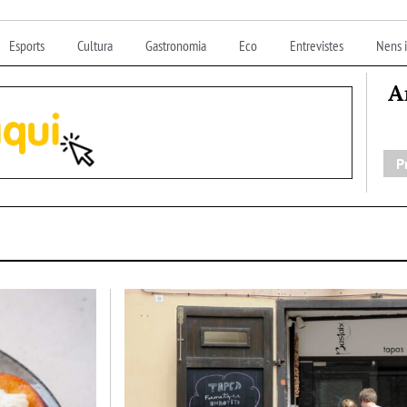
Esports
Cultura
Gastronomia
Eco
Entrevistes
Nens i
A
P