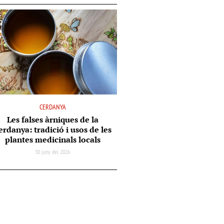
CERDANYA
Les falses àrniques de la
erdanya: tradició i usos de les
plantes medicinals locals
30 juny del 2026