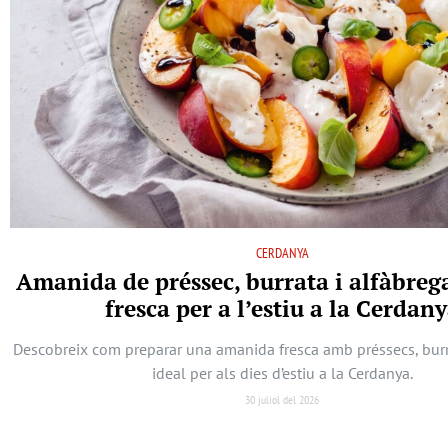
CERDANYA
Amanida de préssec, burrata i alfàbreg
fresca per a l’estiu a la Cerdan
Descobreix com preparar una amanida fresca amb préssecs, burra
ideal per als dies d’estiu a la Cerdanya.
30 juliol del 2026