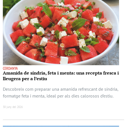
CERDANYA
Amanida de síndria, feta i menta: una recepta fresca i
lleugera per a l’estiu
Descobreix com preparar una amanida refrescant de síndria,
formatge feta i menta, ideal per als dies calorosos d’estiu.
30 juny del 2026