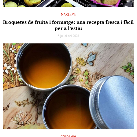
MARESME
Broquetes de fruita i formatge: una recepta fresca i fàcil
per a l’estiu
3 juliol del 2026