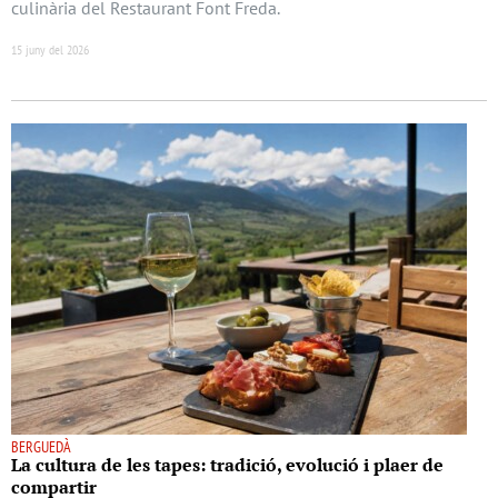
culinària del Restaurant Font Freda.
15 juny del 2026
BERGUEDÀ
La cultura de les tapes: tradició, evolució i plaer de
compartir