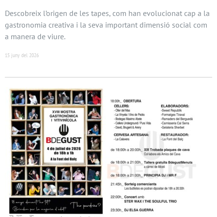
Descobreix l’origen de les tapes, com han evolucionat cap a la
gastronomia creativa i la seva important dimensió social com
a manera de viure.
15 juny del 2026