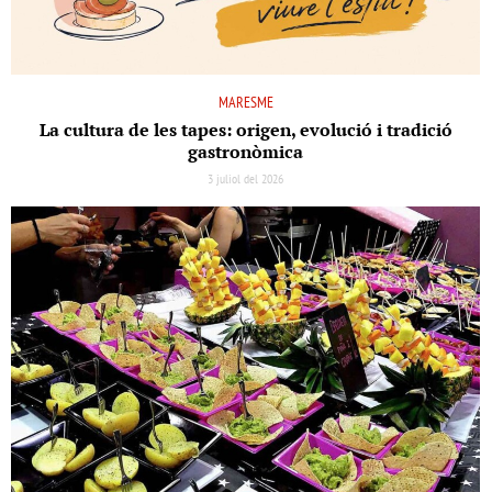
MARESME
La cultura de les tapes: origen, evolució i tradició
gastronòmica
3 juliol del 2026