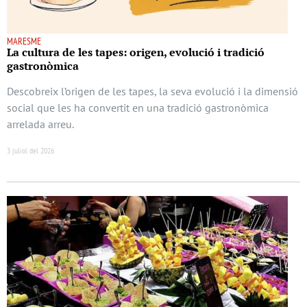
MARESME
La cultura de les tapes: origen, evolució i tradició
gastronòmica
Descobreix l’origen de les tapes, la seva evolució i la dimensió
social que les ha convertit en una tradició gastronòmica
arrelada arreu.
3 juliol del 2026