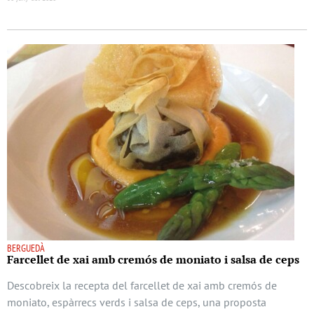
BERGUEDÀ
Farcellet de xai amb cremós de moniato i salsa de ceps
Descobreix la recepta del farcellet de xai amb cremós de
moniato, espàrrecs verds i salsa de ceps, una proposta