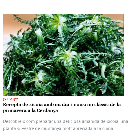
CERDANYA
Recepta de xicoia amb ou dur i nous: un clàssic de la
primavera a la Cerdanya
Descobreix com preparar una deliciosa amanida de xicoia, una
planta silvestre de muntanya molt apreciada a la cuina