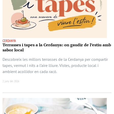
CERDANYA
Terrasses i tapes a la Cerdanya: on gaudir de l’estiu amb
sabor local
Descobreix les millors terrasses de la Cerdanya per compartir
tapes, vermut i nits a l’aire lliure. Vistes, producte local i
ambient acollidor en cada racó.
2 juny del 2026