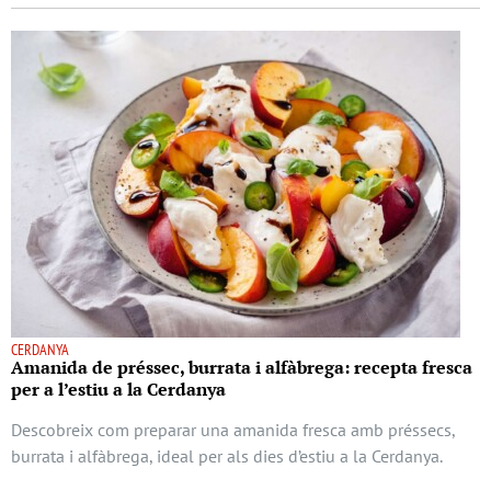
CERDANYA
Amanida de préssec, burrata i alfàbrega: recepta fresca
per a l’estiu a la Cerdanya
Descobreix com preparar una amanida fresca amb préssecs,
burrata i alfàbrega, ideal per als dies d’estiu a la Cerdanya.