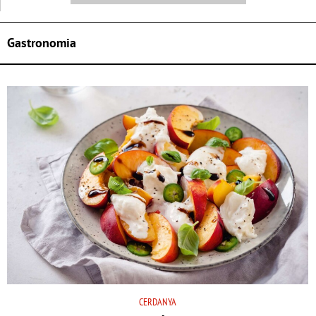
Gastronomia
CERDANYA