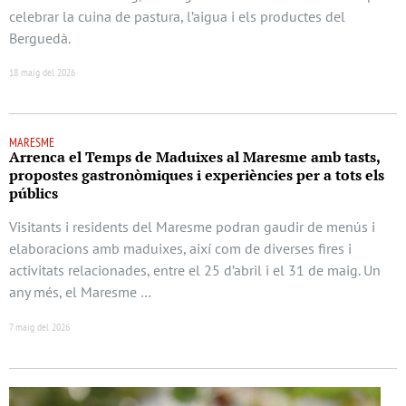
celebrar la cuina de pastura, l’aigua i els productes del
Berguedà.
18 maig del 2026
MARESME
Arrenca el Temps de Maduixes al Maresme amb tasts,
propostes gastronòmiques i experiències per a tots els
públics
Visitants i residents del Maresme podran gaudir de menús i
elaboracions amb maduixes, així com de diverses fires i
activitats relacionades, entre el 25 d’abril i el 31 de maig. Un
any més, el Maresme …
7 maig del 2026