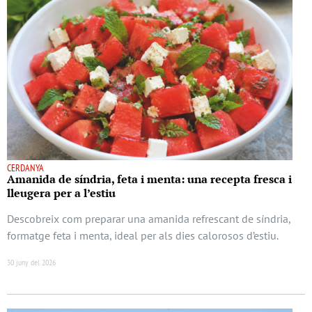
CERDANYA
Amanida de síndria, feta i menta: una recepta fresca i
lleugera per a l’estiu
Descobreix com preparar una amanida refrescant de síndria,
formatge feta i menta, ideal per als dies calorosos d’estiu.
30 juny del 2026