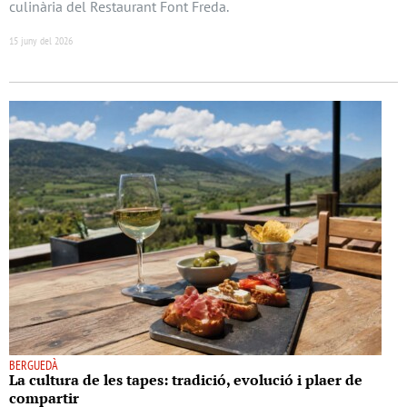
culinària del Restaurant Font Freda.
15 juny del 2026
BERGUEDÀ
La cultura de les tapes: tradició, evolució i plaer de
compartir