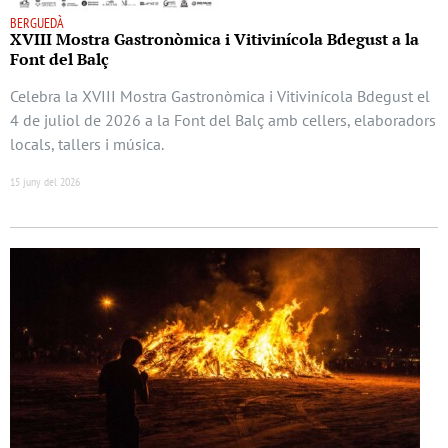
BERGUEDÀ
XVIII Mostra Gastronòmica i Vitivinícola Bdegust a la
Font del Balç
Celebra la XVIII Mostra Gastronòmica i Vitivinícola Bdegust el
4 de juliol de 2026 a la Font del Balç amb cellers, elaboradors
locals, tallers i música.
15 juny del 2026