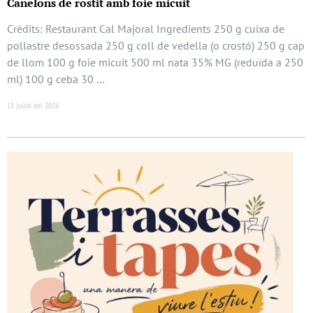
Canelons de rostit amb foie micuit
Crèdits: Restaurant Cal Majoral Ingredients 250 g cuixa de
pollastre desossada 250 g coll de vedella (o crostó) 250 g cap
de llom 100 g foie micuit 500 ml nata 35% MG (reduïda a 250
ml) 100 g ceba 30 …
15 juliol del 2026