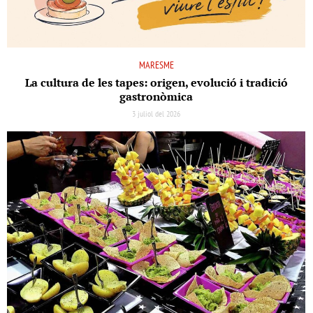
MARESME
La cultura de les tapes: origen, evolució i tradició
gastronòmica
3 juliol del 2026