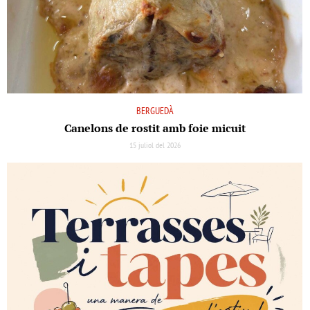
BERGUEDÀ
Canelons de rostit amb foie micuit
15 juliol del 2026