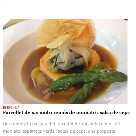
BERGUEDÀ
Farcellet de xai amb cremós de moniato i salsa de ceps
Descobreix la recepta del farcellet de xai amb cremós de
moniato, espàrrecs verds i salsa de ceps, una proposta