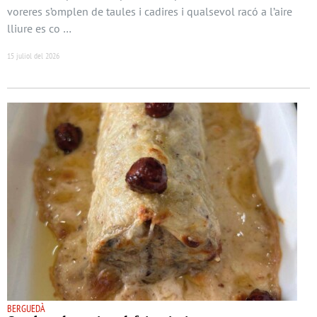
voreres s’omplen de taules i cadires i qualsevol racó a l’aire
lliure es co …
15 juliol del 2026
BERGUEDÀ