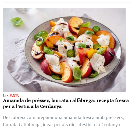
CERDANYA
Amanida de préssec, burrata i alfàbrega: recepta fresca
per a l’estiu a la Cerdanya
Descobreix com preparar una amanida fresca amb préssecs,
burrata i alfàbrega, ideal per als dies d’estiu a la Cerdanya.