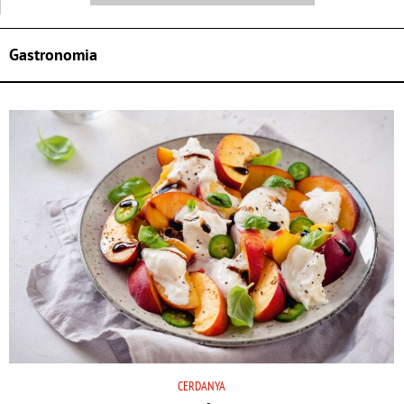
Gastronomia
CERDANYA