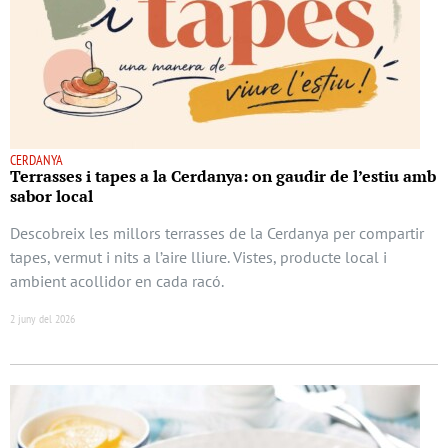
CERDANYA
Terrasses i tapes a la Cerdanya: on gaudir de l’estiu amb
sabor local
Descobreix les millors terrasses de la Cerdanya per compartir
tapes, vermut i nits a l’aire lliure. Vistes, producte local i
ambient acollidor en cada racó.
2 juny del 2026