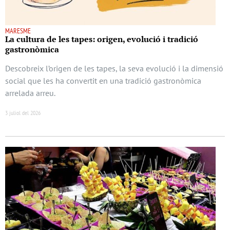
MARESME
La cultura de les tapes: origen, evolució i tradició
gastronòmica
Descobreix l’origen de les tapes, la seva evolució i la dimensió
social que les ha convertit en una tradició gastronòmica
arrelada arreu.
3 juliol del 2026