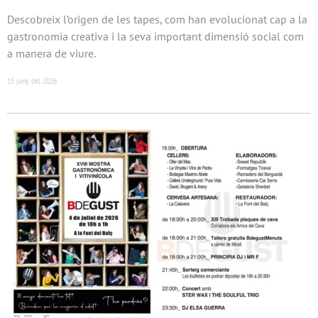
Descobreix l’origen de les tapes, com han evolucionat cap a la
gastronomia creativa i la seva important dimensió social com
a manera de viure.
15 juny del 2026