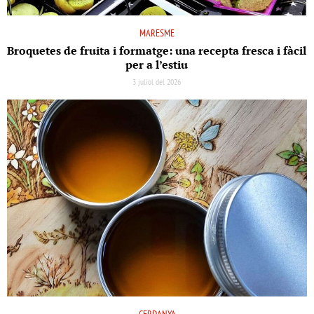
MARESME
Broquetes de fruita i formatge: una recepta fresca i fàcil
per a l’estiu
3 juliol del 2026