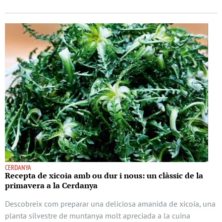
CERDANYA
Recepta de xicoia amb ou dur i nous: un clàssic de la
primavera a la Cerdanya
Descobreix com preparar una deliciosa amanida de xicoia, una
planta silvestre de muntanya molt apreciada a la cuina