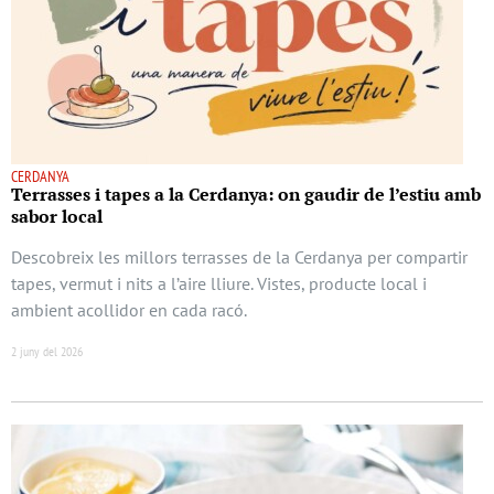
CERDANYA
Terrasses i tapes a la Cerdanya: on gaudir de l’estiu amb
sabor local
Descobreix les millors terrasses de la Cerdanya per compartir
tapes, vermut i nits a l’aire lliure. Vistes, producte local i
ambient acollidor en cada racó.
2 juny del 2026