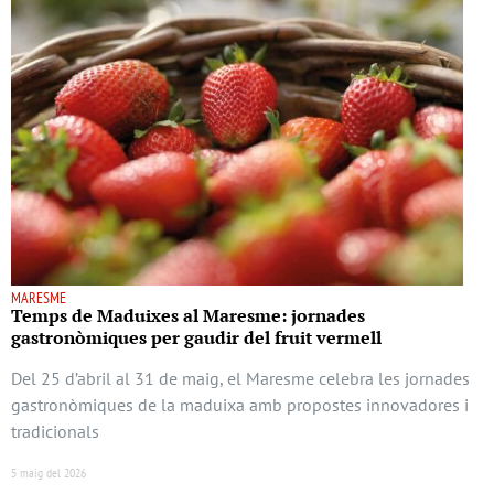
MARESME
Temps de Maduixes al Maresme: jornades
gastronòmiques per gaudir del fruit vermell
Del 25 d’abril al 31 de maig, el Maresme celebra les jornades
gastronòmiques de la maduixa amb propostes innovadores i
tradicionals
5 maig del 2026