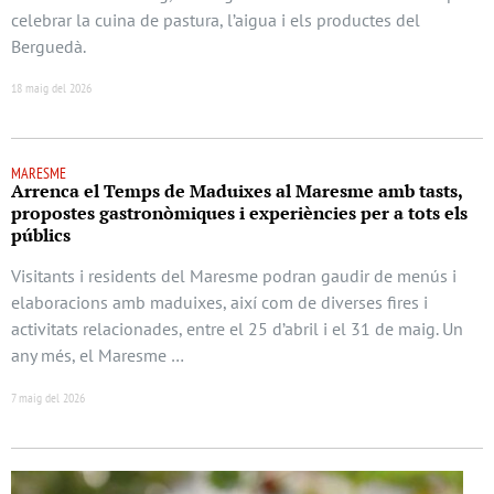
celebrar la cuina de pastura, l’aigua i els productes del
Berguedà.
18 maig del 2026
MARESME
Arrenca el Temps de Maduixes al Maresme amb tasts,
propostes gastronòmiques i experiències per a tots els
públics
Visitants i residents del Maresme podran gaudir de menús i
elaboracions amb maduixes, així com de diverses fires i
activitats relacionades, entre el 25 d’abril i el 31 de maig. Un
any més, el Maresme …
7 maig del 2026