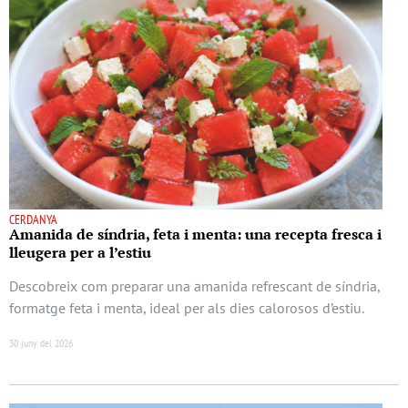
CERDANYA
Amanida de síndria, feta i menta: una recepta fresca i
lleugera per a l’estiu
Descobreix com preparar una amanida refrescant de síndria,
formatge feta i menta, ideal per als dies calorosos d’estiu.
30 juny del 2026