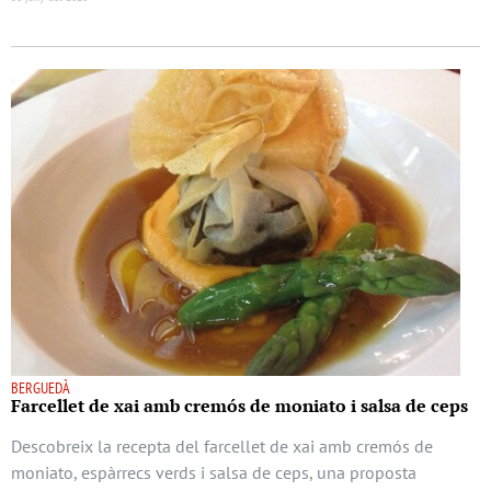
BERGUEDÀ
Farcellet de xai amb cremós de moniato i salsa de ceps
Descobreix la recepta del farcellet de xai amb cremós de
moniato, espàrrecs verds i salsa de ceps, una proposta