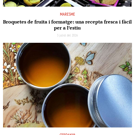
MARESME
Broquetes de fruita i formatge: una recepta fresca i fàcil
per a l’estiu
3 juliol del 2026