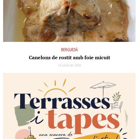
BERGUEDÀ
Canelons de rostit amb foie micuit
15 juliol del 2026