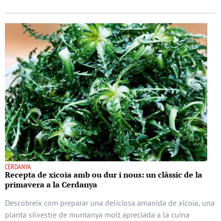
CERDANYA
Recepta de xicoia amb ou dur i nous: un clàssic de la
primavera a la Cerdanya
Descobreix com preparar una deliciosa amanida de xicoia, una
planta silvestre de muntanya molt apreciada a la cuina