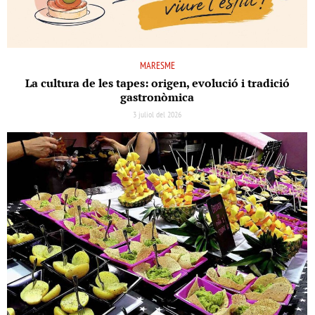
MARESME
La cultura de les tapes: origen, evolució i tradició
gastronòmica
3 juliol del 2026