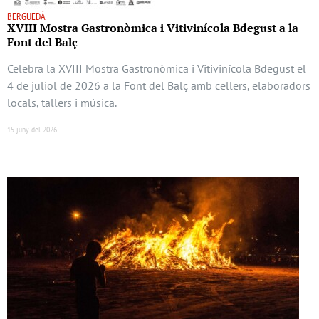
BERGUEDÀ
XVIII Mostra Gastronòmica i Vitivinícola Bdegust a la
Font del Balç
Celebra la XVIII Mostra Gastronòmica i Vitivinícola Bdegust el
4 de juliol de 2026 a la Font del Balç amb cellers, elaboradors
locals, tallers i música.
15 juny del 2026