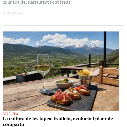
culinària del Restaurant Font Freda.
15 juny del 2026
BERGUEDÀ
La cultura de les tapes: tradició, evolució i plaer de
compartir