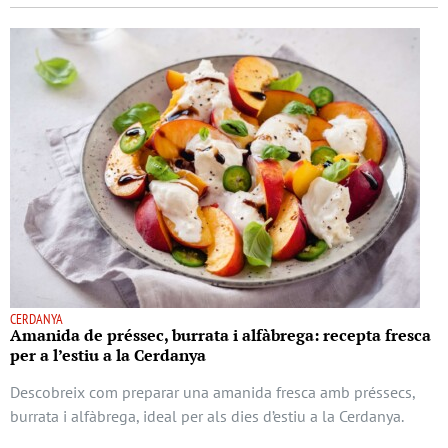
CERDANYA
Amanida de préssec, burrata i alfàbrega: recepta fresca
per a l’estiu a la Cerdanya
Descobreix com preparar una amanida fresca amb préssecs,
burrata i alfàbrega, ideal per als dies d’estiu a la Cerdanya.