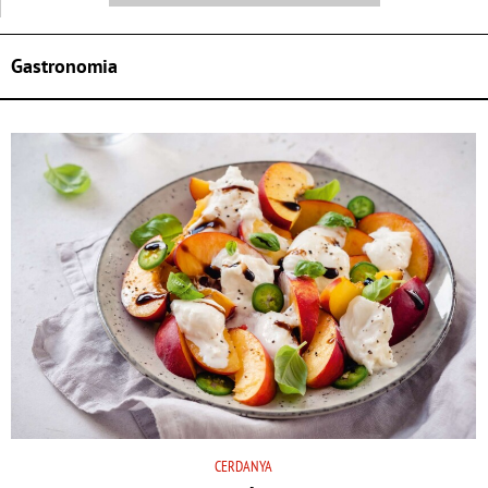
Gastronomia
CERDANYA