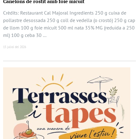
Canelons de rostit amb foie micuit
Crèdits: Restaurant Cal Majoral Ingredients 250 g cuixa de
pollastre desossada 250 g coll de vedella (o crostó) 250 g cap
de llom 100 g foie micuit 500 ml nata 35% MG (reduïda a 250
ml) 100 g ceba 30 …
15 juliol del 2026