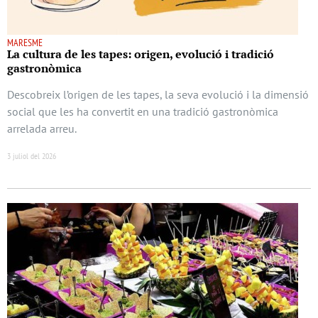
MARESME
La cultura de les tapes: origen, evolució i tradició
gastronòmica
Descobreix l’origen de les tapes, la seva evolució i la dimensió
social que les ha convertit en una tradició gastronòmica
arrelada arreu.
3 juliol del 2026