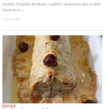
voreres s’omplen de taules i cadires i qualsevol racó a l’aire
lliure es co …
15 juliol del 2026
BERGUEDÀ