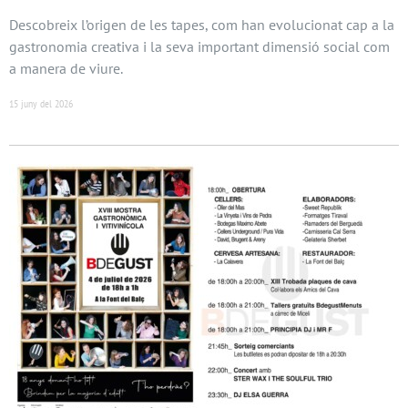
Descobreix l’origen de les tapes, com han evolucionat cap a la
gastronomia creativa i la seva important dimensió social com
a manera de viure.
15 juny del 2026