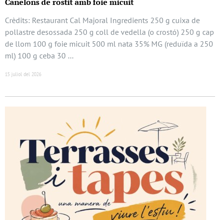
Canelons de rostit amb foie micuit
Crèdits: Restaurant Cal Majoral Ingredients 250 g cuixa de
pollastre desossada 250 g coll de vedella (o crostó) 250 g cap
de llom 100 g foie micuit 500 ml nata 35% MG (reduïda a 250
ml) 100 g ceba 30 …
15 juliol del 2026