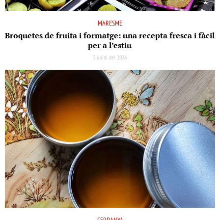
MARESME
Broquetes de fruita i formatge: una recepta fresca i fàcil
per a l’estiu
3 juliol del 2026