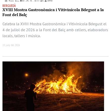
BERGUEDÀ
XVIII Mostra Gastronòmica i Vitivinícola Bdegust a la
Font del Balç
Celebra la XVIII Mostra Gastronòmica i Vitivinícola Bdegust el
4 de juliol de 2026 a la Font del Balç amb cellers, elaboradors
locals, tallers i música.
15 juny del 2026