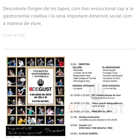
Descobreix l’origen de les tapes, com han evolucionat cap a la
gastronomia creativa i la seva important dimensió social com
a manera de viure.
15 juny del 2026