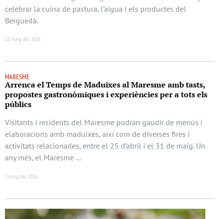
celebrar la cuina de pastura, l’aigua i els productes del
Berguedà.
18 maig del 2026
MARESME
Arrenca el Temps de Maduixes al Maresme amb tasts,
propostes gastronòmiques i experiències per a tots els
públics
Visitants i residents del Maresme podran gaudir de menús i
elaboracions amb maduixes, així com de diverses fires i
activitats relacionades, entre el 25 d’abril i el 31 de maig. Un
any més, el Maresme …
7 maig del 2026