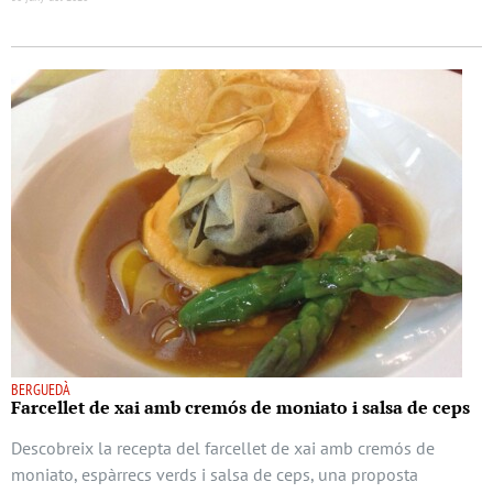
BERGUEDÀ
Farcellet de xai amb cremós de moniato i salsa de ceps
Descobreix la recepta del farcellet de xai amb cremós de
moniato, espàrrecs verds i salsa de ceps, una proposta