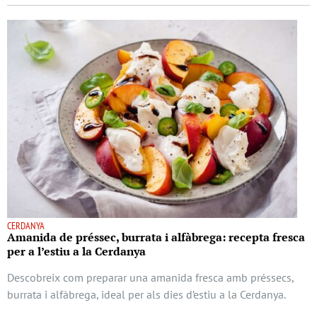
CERDANYA
Amanida de préssec, burrata i alfàbrega: recepta fresca
per a l’estiu a la Cerdanya
Descobreix com preparar una amanida fresca amb préssecs,
burrata i alfàbrega, ideal per als dies d’estiu a la Cerdanya.