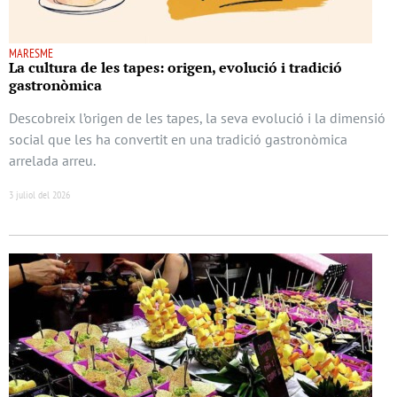
MARESME
La cultura de les tapes: origen, evolució i tradició
gastronòmica
Descobreix l’origen de les tapes, la seva evolució i la dimensió
social que les ha convertit en una tradició gastronòmica
arrelada arreu.
3 juliol del 2026