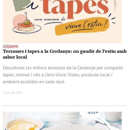
CERDANYA
Terrasses i tapes a la Cerdanya: on gaudir de l’estiu amb
sabor local
Descobreix les millors terrasses de la Cerdanya per compartir
tapes, vermut i nits a l’aire lliure. Vistes, producte local i
ambient acollidor en cada racó.
2 juny del 2026