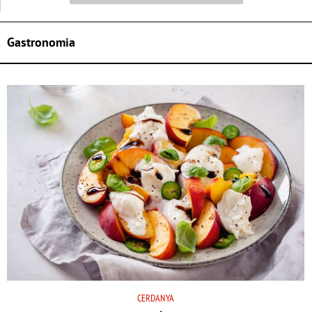
Gastronomia
CERDANYA