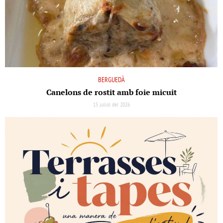
BERGUEDÀ
Canelons de rostit amb foie micuit
15 juliol del 2026