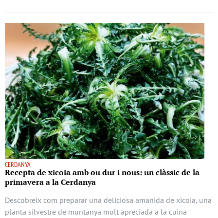
CERDANYA
Recepta de xicoia amb ou dur i nous: un clàssic de la
primavera a la Cerdanya
Descobreix com preparar una deliciosa amanida de xicoia, una
planta silvestre de muntanya molt apreciada a la cuina