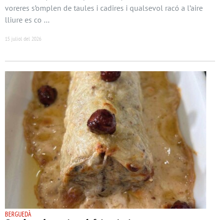
voreres s’omplen de taules i cadires i qualsevol racó a l’aire
lliure es co …
15 juliol del 2026
BERGUEDÀ