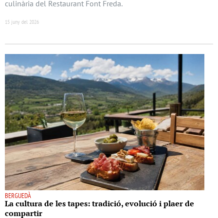
culinària del Restaurant Font Freda.
15 juny del 2026
BERGUEDÀ
La cultura de les tapes: tradició, evolució i plaer de
compartir