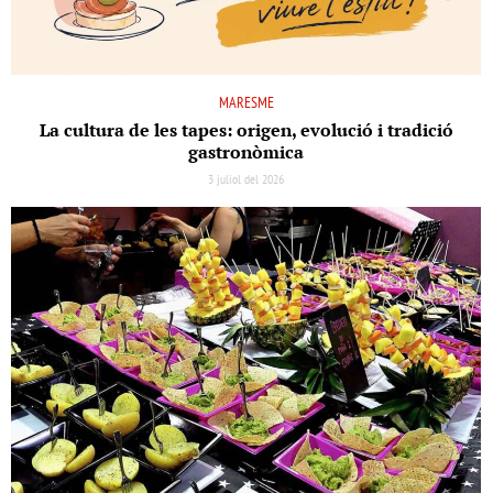
MARESME
La cultura de les tapes: origen, evolució i tradició
gastronòmica
3 juliol del 2026