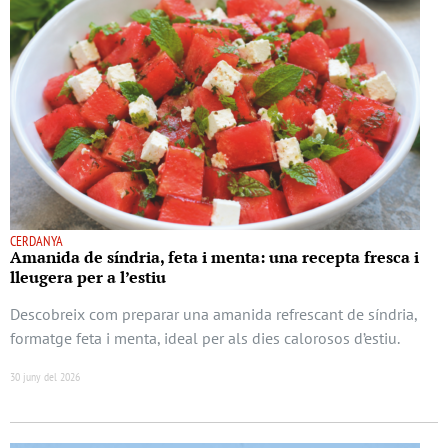
CERDANYA
Amanida de síndria, feta i menta: una recepta fresca i
lleugera per a l’estiu
Descobreix com preparar una amanida refrescant de síndria,
formatge feta i menta, ideal per als dies calorosos d’estiu.
30 juny del 2026