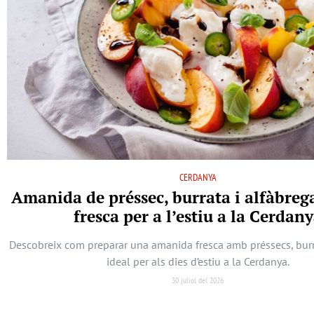
CERDANYA
Amanida de préssec, burrata i alfàbreg
fresca per a l’estiu a la Cerdan
Descobreix com preparar una amanida fresca amb préssecs, burra
ideal per als dies d’estiu a la Cerdanya.
30 juliol del 2026