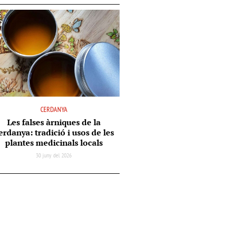
CERDANYA
Les falses àrniques de la
erdanya: tradició i usos de les
plantes medicinals locals
30 juny del 2026