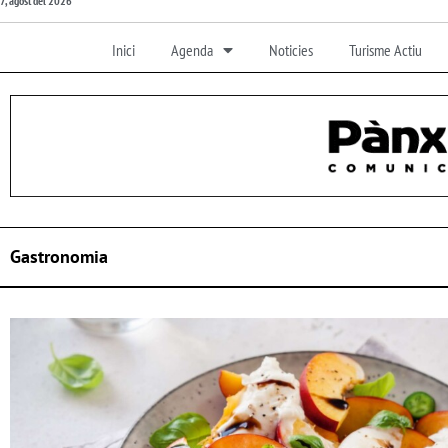
7, agost del 2026
Inici
Agenda
Noticies
Turisme Actiu
Gastronomia