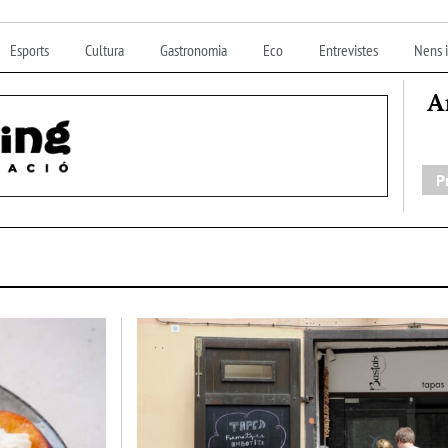
Esports
Cultura
Gastronomia
Eco
Entrevistes
Nens i
A
P