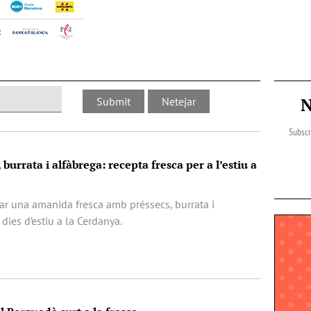
N
Subscr
urrata i alfàbrega: recepta fresca per a l’estiu a
r una amanida fresca amb préssecs, burrata i
 dies d’estiu a la Cerdanya.