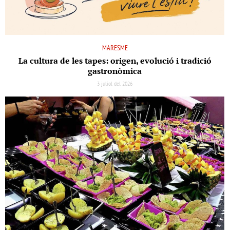
MARESME
La cultura de les tapes: origen, evolució i tradició
gastronòmica
3 juliol del 2026