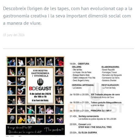
Descobreix l’origen de les tapes, com han evolucionat cap a la
gastronomia creativa i la seva important dimensió social com
a manera de viure.
15 juny del 2026