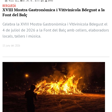
BERGUEDÀ
XVIII Mostra Gastronòmica i Vitivinícola Bdegust a la
Font del Balç
Celebra la XVIII Mostra Gastronòmica i Vitivinícola Bdegust el
4 de juliol de 2026 a la Font del Balç amb cellers, elaboradors
locals, tallers i música.
15 juny del 2026