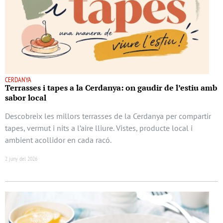
CERDANYA
Terrasses i tapes a la Cerdanya: on gaudir de l’estiu amb
sabor local
Descobreix les millors terrasses de la Cerdanya per compartir
tapes, vermut i nits a l’aire lliure. Vistes, producte local i
ambient acollidor en cada racó.
2 juny del 2026