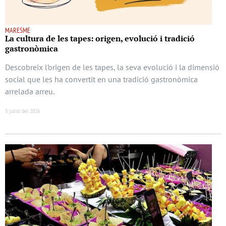
MARESME
La cultura de les tapes: origen, evolució i tradició
gastronòmica
Descobreix l’origen de les tapes, la seva evolució i la dimensió
social que les ha convertit en una tradició gastronòmica
arrelada arreu.
3 juliol del 2026