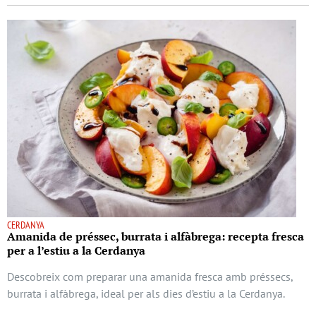
CERDANYA
Amanida de préssec, burrata i alfàbrega: recepta fresca
per a l’estiu a la Cerdanya
Descobreix com preparar una amanida fresca amb préssecs,
burrata i alfàbrega, ideal per als dies d’estiu a la Cerdanya.