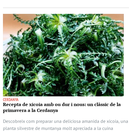
CERDANYA
Recepta de xicoia amb ou dur i nous: un clàssic de la
primavera a la Cerdanya
Descobreix com preparar una deliciosa amanida de xicoia, una
planta silvestre de muntanya molt apreciada a la cuina