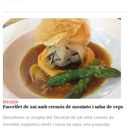
BERGUEDÀ
Farcellet de xai amb cremós de moniato i salsa de ceps
Descobreix la recepta del farcellet de xai amb cremós de
moniato, espàrrecs verds i salsa de ceps, una proposta