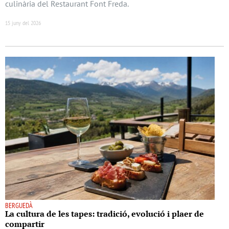
culinària del Restaurant Font Freda.
15 juny del 2026
BERGUEDÀ
La cultura de les tapes: tradició, evolució i plaer de
compartir