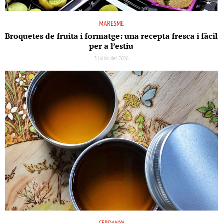
MARESME
Broquetes de fruita i formatge: una recepta fresca i fàcil
per a l’estiu
3 juliol del 2026