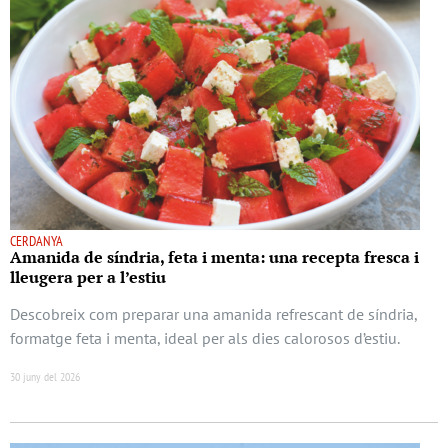
CERDANYA
Amanida de síndria, feta i menta: una recepta fresca i
lleugera per a l’estiu
Descobreix com preparar una amanida refrescant de síndria,
formatge feta i menta, ideal per als dies calorosos d’estiu.
30 juny del 2026