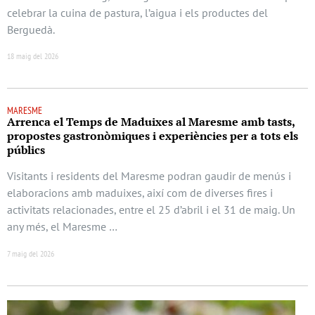
celebrar la cuina de pastura, l’aigua i els productes del
Berguedà.
18 maig del 2026
MARESME
Arrenca el Temps de Maduixes al Maresme amb tasts,
propostes gastronòmiques i experiències per a tots els
públics
Visitants i residents del Maresme podran gaudir de menús i
elaboracions amb maduixes, així com de diverses fires i
activitats relacionades, entre el 25 d’abril i el 31 de maig. Un
any més, el Maresme …
7 maig del 2026