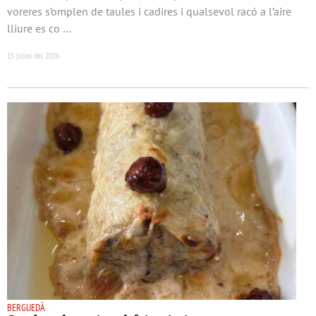
voreres s’omplen de taules i cadires i qualsevol racó a l’aire
lliure es co …
15 juliol del 2026
BERGUEDÀ