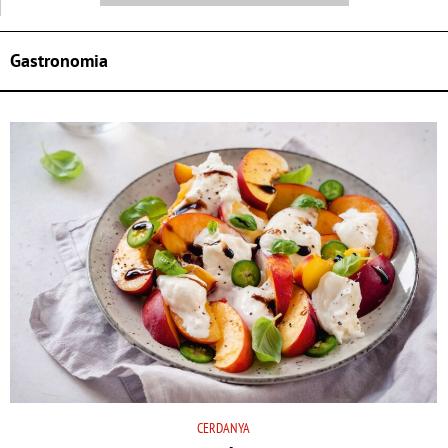
Gastronomia
CERDANYA