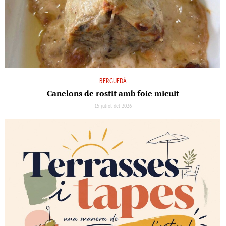
BERGUEDÀ
Canelons de rostit amb foie micuit
15 juliol del 2026