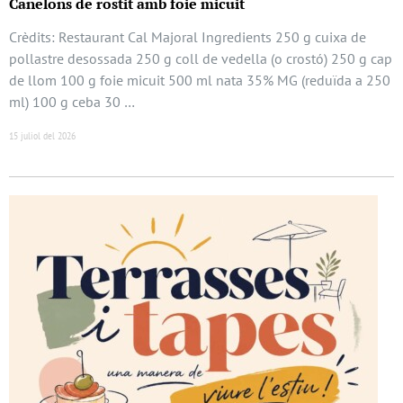
Canelons de rostit amb foie micuit
Crèdits: Restaurant Cal Majoral Ingredients 250 g cuixa de
pollastre desossada 250 g coll de vedella (o crostó) 250 g cap
de llom 100 g foie micuit 500 ml nata 35% MG (reduïda a 250
ml) 100 g ceba 30 …
15 juliol del 2026