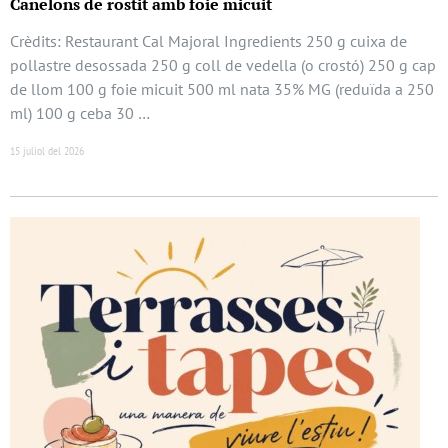
Canelons de rostit amb foie micuit
Crèdits: Restaurant Cal Majoral Ingredients 250 g cuixa de
pollastre desossada 250 g coll de vedella (o crostó) 250 g cap
de llom 100 g foie micuit 500 ml nata 35% MG (reduïda a 250
ml) 100 g ceba 30 …
15 juliol del 2026