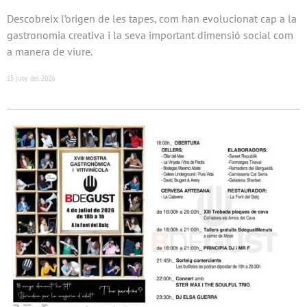
Descobreix l’origen de les tapes, com han evolucionat cap a la
gastronomia creativa i la seva important dimensió social com
a manera de viure.
15 juny del 2026