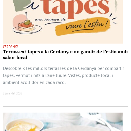
CERDANYA
Terrasses i tapes a la Cerdanya: on gaudir de l’estiu amb
sabor local
Descobreix les millors terrasses de la Cerdanya per compartir
tapes, vermut i nits a l’aire lliure. Vistes, producte local i
ambient acollidor en cada racó.
2 juny del 2026