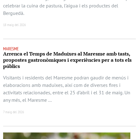
celebrar la cuina de pastura, l’aigua i els productes del
Berguedà.
18 maig del 2026
MARESME
Arrenca el Temps de Maduixes al Maresme amb tasts,
propostes gastronòmiques i experiències per a tots els
públics
Visitants i residents del Maresme podran gaudir de menús i
elaboracions amb maduixes, així com de diverses fires i
activitats relacionades, entre el 25 d’abril i el 31 de maig. Un
any més, el Maresme …
7 maig del 2026