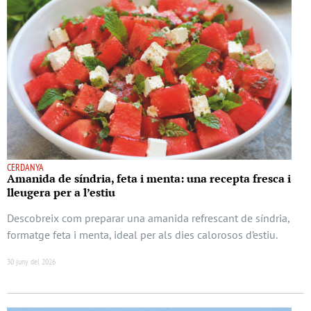
CERDANYA
Amanida de síndria, feta i menta: una recepta fresca i
lleugera per a l’estiu
Descobreix com preparar una amanida refrescant de síndria,
formatge feta i menta, ideal per als dies calorosos d’estiu.
30 juny del 2026