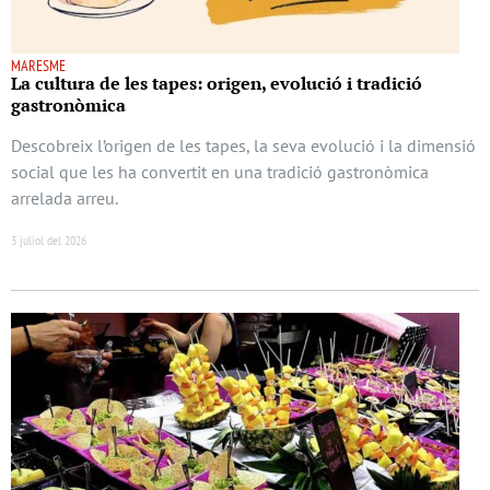
MARESME
La cultura de les tapes: origen, evolució i tradició
gastronòmica
Descobreix l’origen de les tapes, la seva evolució i la dimensió
social que les ha convertit en una tradició gastronòmica
arrelada arreu.
3 juliol del 2026