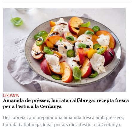
CERDANYA
Amanida de préssec, burrata i alfàbrega: recepta fresca
per a l’estiu a la Cerdanya
Descobreix com preparar una amanida fresca amb préssecs,
burrata i alfàbrega, ideal per als dies d’estiu a la Cerdanya.