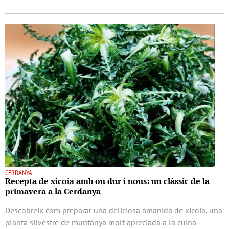
CERDANYA
Recepta de xicoia amb ou dur i nous: un clàssic de la
primavera a la Cerdanya
Descobreix com preparar una deliciosa amanida de xicoia, una
planta silvestre de muntanya molt apreciada a la cuina