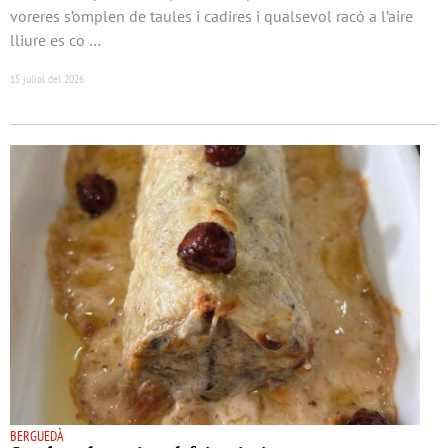
voreres s’omplen de taules i cadires i qualsevol racó a l’aire
lliure es co …
15 juliol del 2026
BERGUEDÀ