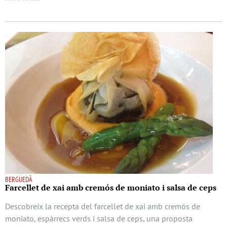
BERGUEDÀ
Farcellet de xai amb cremós de moniato i salsa de ceps
Descobreix la recepta del farcellet de xai amb cremós de
moniato, espàrrecs verds i salsa de ceps, una proposta