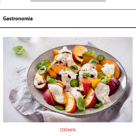
Gastronomia
CERDANYA