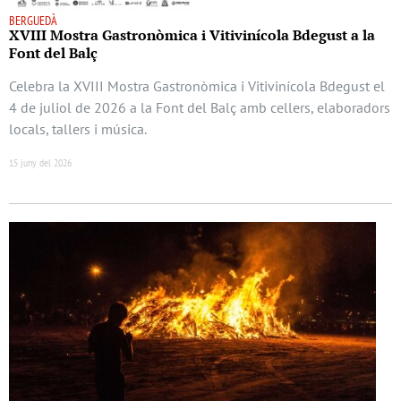
BERGUEDÀ
XVIII Mostra Gastronòmica i Vitivinícola Bdegust a la
Font del Balç
Celebra la XVIII Mostra Gastronòmica i Vitivinícola Bdegust el
4 de juliol de 2026 a la Font del Balç amb cellers, elaboradors
locals, tallers i música.
15 juny del 2026