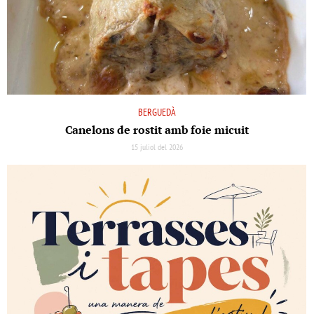
BERGUEDÀ
Canelons de rostit amb foie micuit
15 juliol del 2026