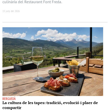
culinària del Restaurant Font Freda.
15 juny del 2026
BERGUEDÀ
La cultura de les tapes: tradició, evolució i plaer de
compartir