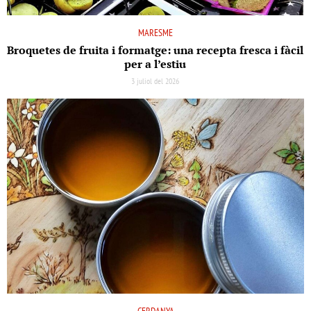
MARESME
Broquetes de fruita i formatge: una recepta fresca i fàcil
per a l’estiu
3 juliol del 2026