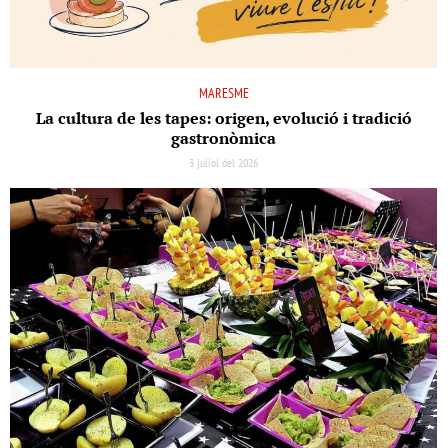
MARESME
La cultura de les tapes: origen, evolució i tradició
gastronòmica
3 juliol del 2026