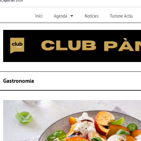
8, agost del 2026
Inici
Agenda
Noticies
Turisme Actiu
Gastronomia