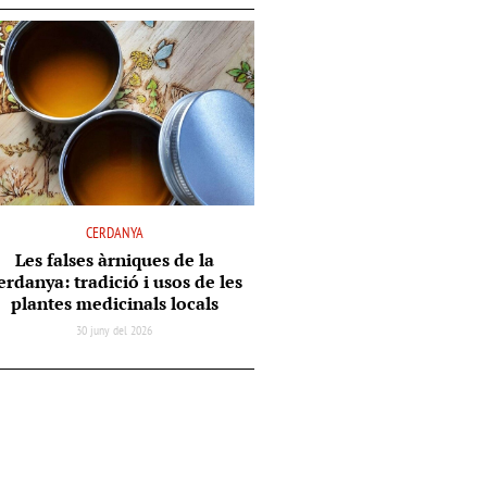
CERDANYA
Les falses àrniques de la
erdanya: tradició i usos de les
plantes medicinals locals
30 juny del 2026