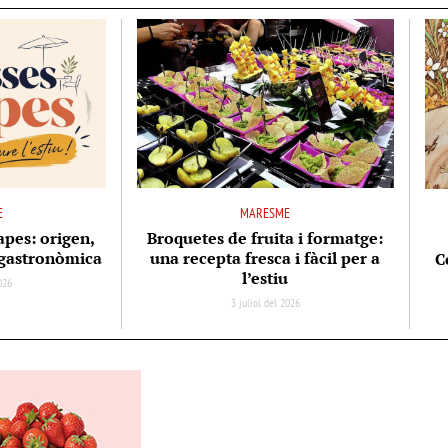
E
MARESME
apes: origen,
Broquetes de fruita i formatge:
ó gastronòmica
una recepta fresca i fàcil per a
C
l’estiu
2026
3 juliol del 2026