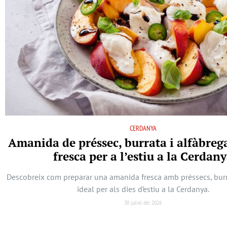
CERDANYA
Amanida de préssec, burrata i alfàbreg
fresca per a l’estiu a la Cerdan
Descobreix com preparar una amanida fresca amb préssecs, burra
ideal per als dies d’estiu a la Cerdanya.
30 juliol del 2026