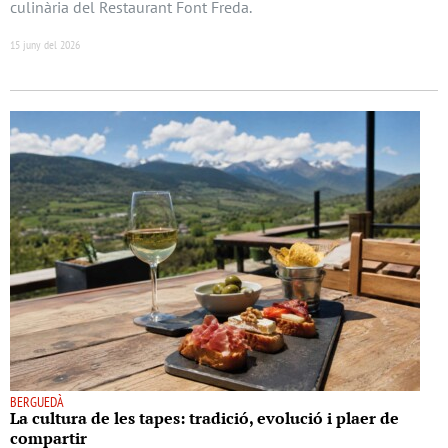
culinària del Restaurant Font Freda.
15 juny del 2026
BERGUEDÀ
La cultura de les tapes: tradició, evolució i plaer de
compartir