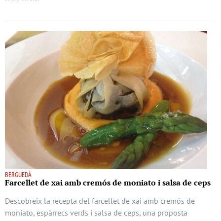
BERGUEDÀ
Farcellet de xai amb cremós de moniato i salsa de ceps
Descobreix la recepta del farcellet de xai amb cremós de
moniato, espàrrecs verds i salsa de ceps, una proposta