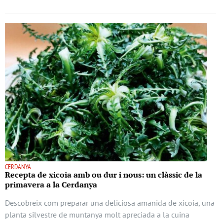
CERDANYA
Recepta de xicoia amb ou dur i nous: un clàssic de la
primavera a la Cerdanya
Descobreix com preparar una deliciosa amanida de xicoia, una
planta silvestre de muntanya molt apreciada a la cuina