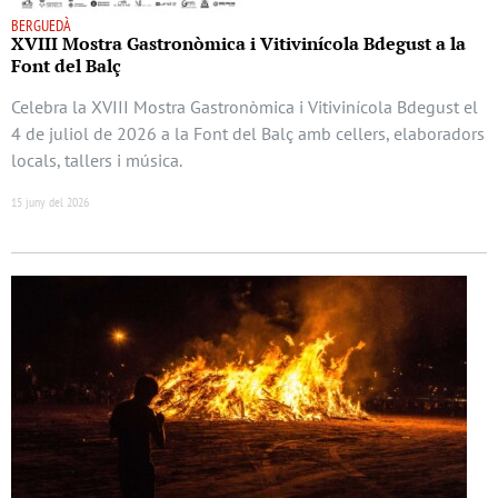
BERGUEDÀ
XVIII Mostra Gastronòmica i Vitivinícola Bdegust a la
Font del Balç
Celebra la XVIII Mostra Gastronòmica i Vitivinícola Bdegust el
4 de juliol de 2026 a la Font del Balç amb cellers, elaboradors
locals, tallers i música.
15 juny del 2026