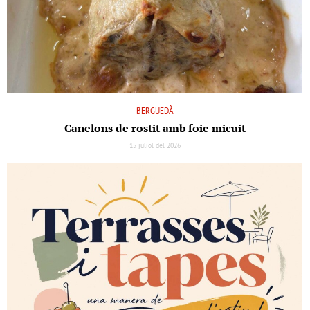
BERGUEDÀ
Canelons de rostit amb foie micuit
15 juliol del 2026