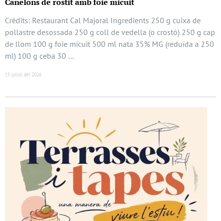
Canelons de rostit amb foie micuit
Crèdits: Restaurant Cal Majoral Ingredients 250 g cuixa de
pollastre desossada 250 g coll de vedella (o crostó) 250 g cap
de llom 100 g foie micuit 500 ml nata 35% MG (reduïda a 250
ml) 100 g ceba 30 …
15 juliol del 2026