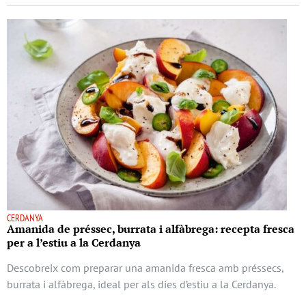
CERDANYA
Amanida de préssec, burrata i alfàbrega: recepta fresca
per a l’estiu a la Cerdanya
Descobreix com preparar una amanida fresca amb préssecs,
burrata i alfàbrega, ideal per als dies d’estiu a la Cerdanya.