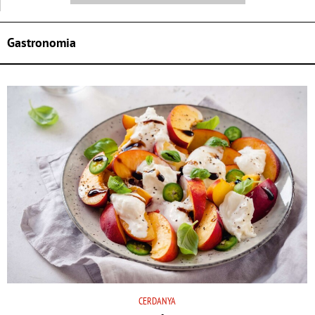
Gastronomia
CERDANYA