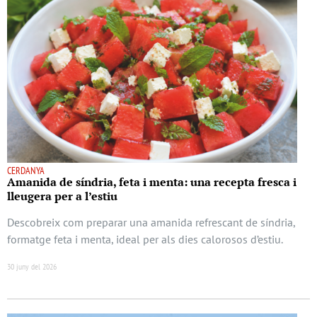
CERDANYA
Amanida de síndria, feta i menta: una recepta fresca i
lleugera per a l’estiu
Descobreix com preparar una amanida refrescant de síndria,
formatge feta i menta, ideal per als dies calorosos d’estiu.
30 juny del 2026