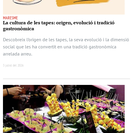
MARESME
La cultura de les tapes: origen, evolució i tradició
gastronòmica
Descobreix l’origen de les tapes, la seva evolució i la dimensió
social que les ha convertit en una tradició gastronòmica
arrelada arreu.
3 juliol del 2026