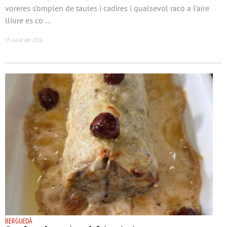
voreres s’omplen de taules i cadires i qualsevol racó a l’aire
lliure es co …
15 juliol del 2026
BERGUEDÀ