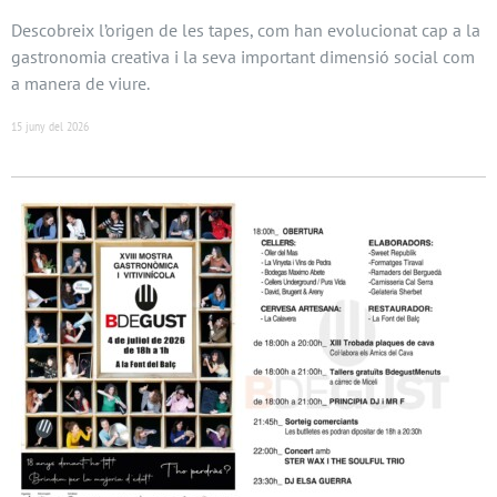
Descobreix l’origen de les tapes, com han evolucionat cap a la
gastronomia creativa i la seva important dimensió social com
a manera de viure.
15 juny del 2026