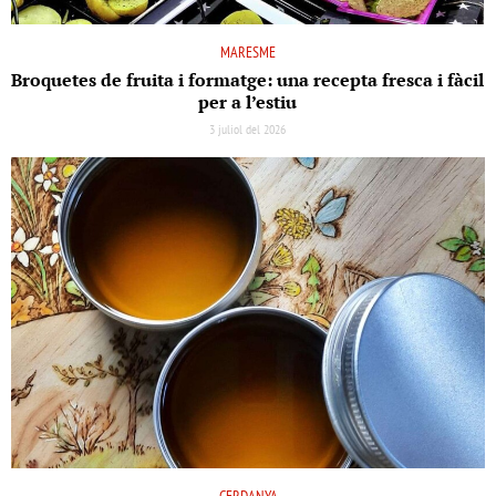
MARESME
Broquetes de fruita i formatge: una recepta fresca i fàcil
per a l’estiu
3 juliol del 2026