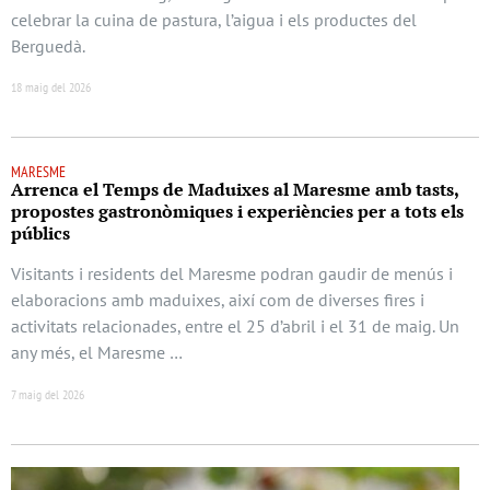
celebrar la cuina de pastura, l’aigua i els productes del
Berguedà.
18 maig del 2026
MARESME
Arrenca el Temps de Maduixes al Maresme amb tasts,
propostes gastronòmiques i experiències per a tots els
públics
Visitants i residents del Maresme podran gaudir de menús i
elaboracions amb maduixes, així com de diverses fires i
activitats relacionades, entre el 25 d’abril i el 31 de maig. Un
any més, el Maresme …
7 maig del 2026