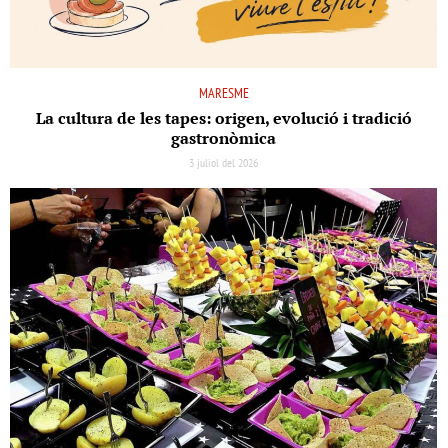
MARESME
La cultura de les tapes: origen, evolució i tradició
gastronòmica
3 juliol del 2026