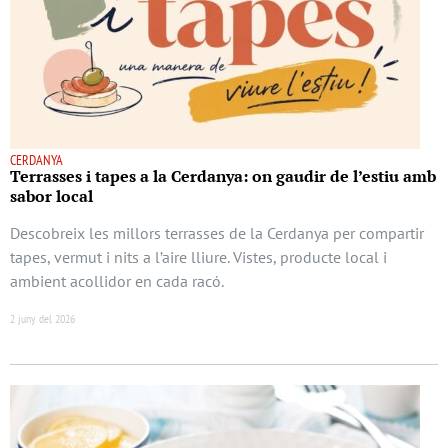
CERDANYA
Terrasses i tapes a la Cerdanya: on gaudir de l’estiu amb
sabor local
Descobreix les millors terrasses de la Cerdanya per compartir
tapes, vermut i nits a l’aire lliure. Vistes, producte local i
ambient acollidor en cada racó.
2 juny del 2026