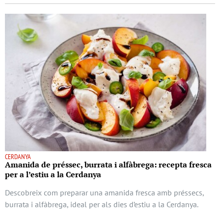
CERDANYA
Amanida de préssec, burrata i alfàbrega: recepta fresca
per a l’estiu a la Cerdanya
Descobreix com preparar una amanida fresca amb préssecs,
burrata i alfàbrega, ideal per als dies d’estiu a la Cerdanya.