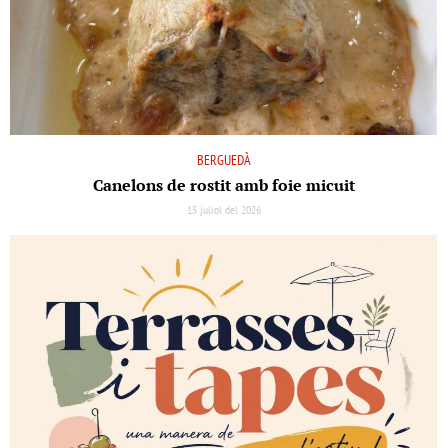
BERGUEDÀ
Canelons de rostit amb foie micuit
15 juliol del 2026