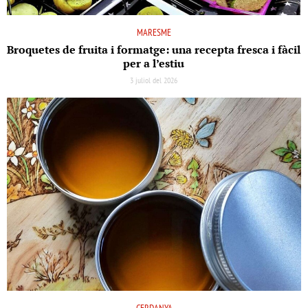
MARESME
Broquetes de fruita i formatge: una recepta fresca i fàcil
per a l’estiu
3 juliol del 2026