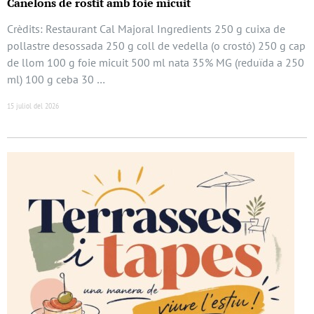
Canelons de rostit amb foie micuit
Crèdits: Restaurant Cal Majoral Ingredients 250 g cuixa de
pollastre desossada 250 g coll de vedella (o crostó) 250 g cap
de llom 100 g foie micuit 500 ml nata 35% MG (reduïda a 250
ml) 100 g ceba 30 …
15 juliol del 2026