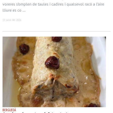
voreres s’omplen de taules i cadires i qualsevol racó a l’aire
lliure es co …
15 juliol del 2026
BERGUEDÀ