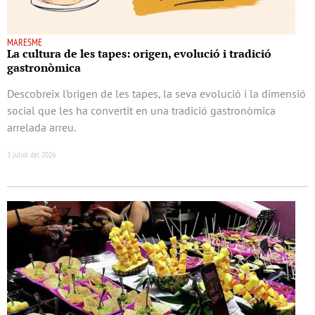
MARESME
La cultura de les tapes: origen, evolució i tradició
gastronòmica
Descobreix l’origen de les tapes, la seva evolució i la dimensió
social que les ha convertit en una tradició gastronòmica
arrelada arreu.
3 juliol del 2026