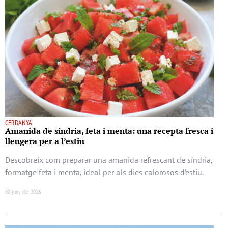
CERDANYA
Amanida de síndria, feta i menta: una recepta fresca i
lleugera per a l’estiu
Descobreix com preparar una amanida refrescant de síndria,
formatge feta i menta, ideal per als dies calorosos d’estiu.
30 juny del 2026