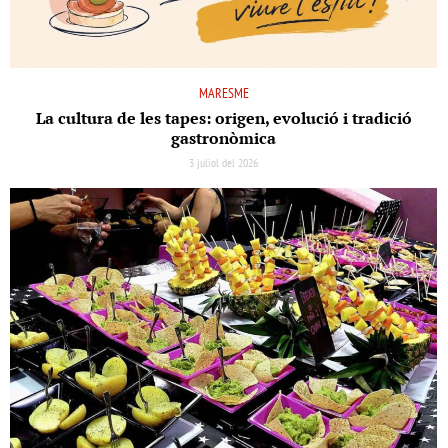
MARESME
La cultura de les tapes: origen, evolució i tradició
gastronòmica
3 juliol del 2026