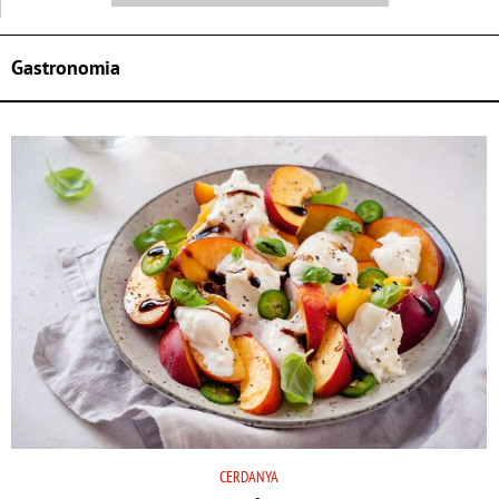
Gastronomia
CERDANYA