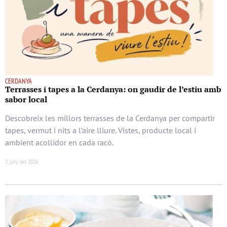
CERDANYA
Terrasses i tapes a la Cerdanya: on gaudir de l’estiu amb
sabor local
Descobreix les millors terrasses de la Cerdanya per compartir
tapes, vermut i nits a l’aire lliure. Vistes, producte local i
ambient acollidor en cada racó.
2 juny del 2026