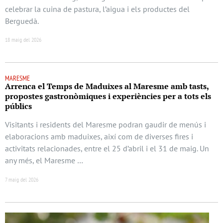
celebrar la cuina de pastura, l’aigua i els productes del
Berguedà.
18 maig del 2026
MARESME
Arrenca el Temps de Maduixes al Maresme amb tasts,
propostes gastronòmiques i experiències per a tots els
públics
Visitants i residents del Maresme podran gaudir de menús i
elaboracions amb maduixes, així com de diverses fires i
activitats relacionades, entre el 25 d’abril i el 31 de maig. Un
any més, el Maresme …
7 maig del 2026