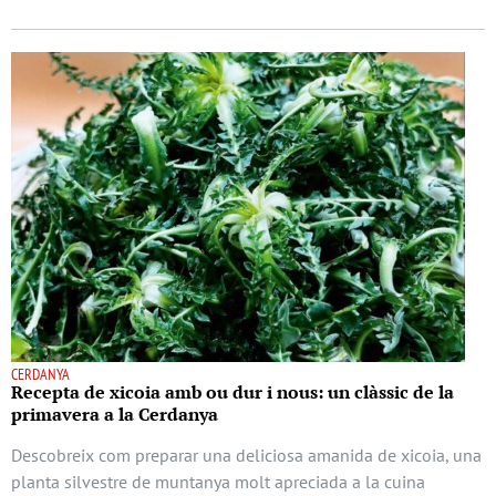
CERDANYA
Recepta de xicoia amb ou dur i nous: un clàssic de la
primavera a la Cerdanya
Descobreix com preparar una deliciosa amanida de xicoia, una
planta silvestre de muntanya molt apreciada a la cuina