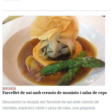
BERGUEDÀ
Farcellet de xai amb cremós de moniato i salsa de ceps
Descobreix la recepta del farcellet de xai amb cremós de
moniato, espàrrecs verds i salsa de ceps, una proposta