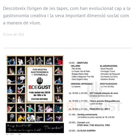
Descobreix l’origen de les tapes, com han evolucionat cap a la
gastronomia creativa i la seva important dimensió social com
a manera de viure.
15 juny del 2026