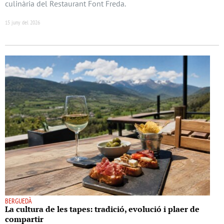
culinària del Restaurant Font Freda.
15 juny del 2026
BERGUEDÀ
La cultura de les tapes: tradició, evolució i plaer de
compartir