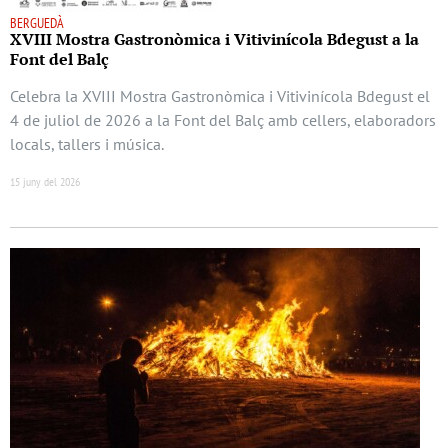
BERGUEDÀ
XVIII Mostra Gastronòmica i Vitivinícola Bdegust a la
Font del Balç
Celebra la XVIII Mostra Gastronòmica i Vitivinícola Bdegust el
4 de juliol de 2026 a la Font del Balç amb cellers, elaboradors
locals, tallers i música.
15 juny del 2026