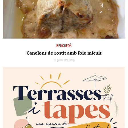
BERGUEDÀ
Canelons de rostit amb foie micuit
15 juliol del 2026