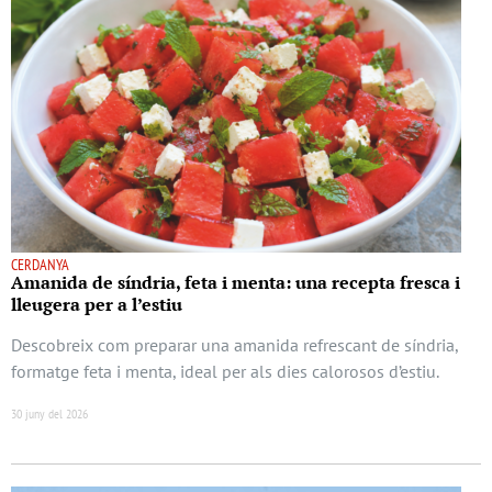
CERDANYA
Amanida de síndria, feta i menta: una recepta fresca i
lleugera per a l’estiu
Descobreix com preparar una amanida refrescant de síndria,
formatge feta i menta, ideal per als dies calorosos d’estiu.
30 juny del 2026