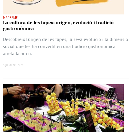
MARESME
La cultura de les tapes: origen, evolució i tradició
gastronòmica
Descobreix l’origen de les tapes, la seva evolució i la dimensió
social que les ha convertit en una tradició gastronòmica
arrelada arreu.
3 juliol del 2026