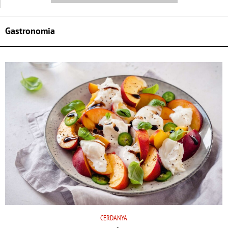
Gastronomia
CERDANYA