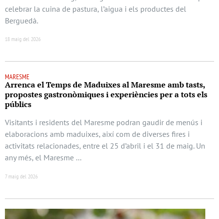
celebrar la cuina de pastura, l’aigua i els productes del
Berguedà.
18 maig del 2026
MARESME
Arrenca el Temps de Maduixes al Maresme amb tasts,
propostes gastronòmiques i experiències per a tots els
públics
Visitants i residents del Maresme podran gaudir de menús i
elaboracions amb maduixes, així com de diverses fires i
activitats relacionades, entre el 25 d’abril i el 31 de maig. Un
any més, el Maresme …
7 maig del 2026