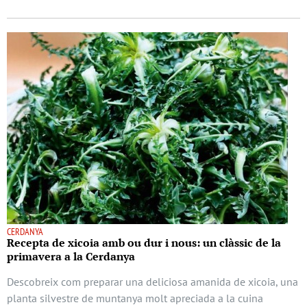
CERDANYA
Recepta de xicoia amb ou dur i nous: un clàssic de la
primavera a la Cerdanya
Descobreix com preparar una deliciosa amanida de xicoia, una
planta silvestre de muntanya molt apreciada a la cuina