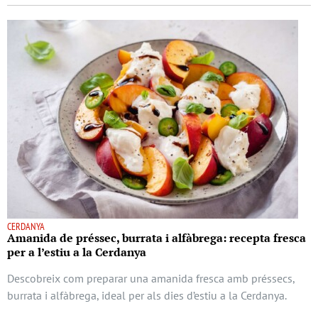
CERDANYA
Amanida de préssec, burrata i alfàbrega: recepta fresca
per a l’estiu a la Cerdanya
Descobreix com preparar una amanida fresca amb préssecs,
burrata i alfàbrega, ideal per als dies d’estiu a la Cerdanya.