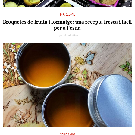
MARESME
Broquetes de fruita i formatge: una recepta fresca i fàcil
per a l’estiu
3 juliol del 2026