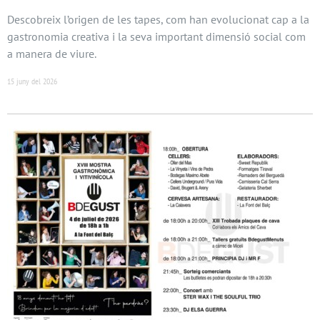
Descobreix l’origen de les tapes, com han evolucionat cap a la
gastronomia creativa i la seva important dimensió social com
a manera de viure.
15 juny del 2026