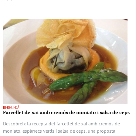
BERGUEDÀ
Farcellet de xai amb cremós de moniato i salsa de ceps
Descobreix la recepta del farcellet de xai amb cremós de
moniato, espàrrecs verds i salsa de ceps, una proposta