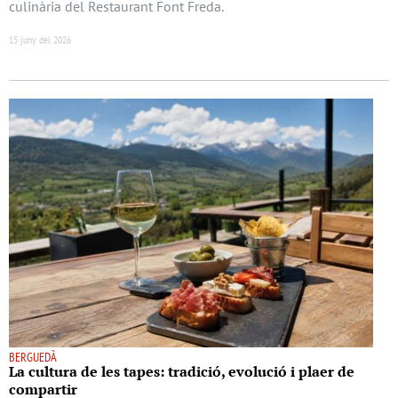
culinària del Restaurant Font Freda.
15 juny del 2026
BERGUEDÀ
La cultura de les tapes: tradició, evolució i plaer de
compartir