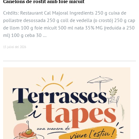
Canelons de rostit amb foie micuit
Crèdits: Restaurant Cal Majoral Ingredients 250 g cuixa de
pollastre desossada 250 g coll de vedella (o crostó) 250 g cap
de llom 100 g foie micuit 500 ml nata 35% MG (reduïda a 250
ml) 100 g ceba 30 …
15 juliol del 2026