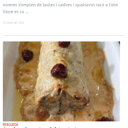
voreres s’omplen de taules i cadires i qualsevol racó a l’aire
lliure es co …
15 juliol del 2026
BERGUEDÀ