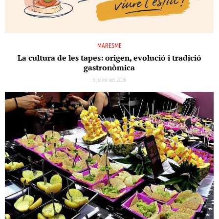
MARESME
La cultura de les tapes: origen, evolució i tradició
gastronòmica
3 juliol del 2026