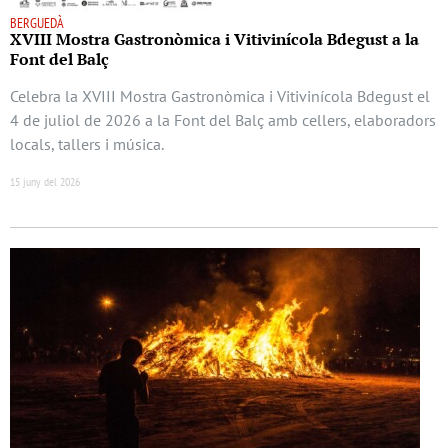
BERGUEDÀ
XVIII Mostra Gastronòmica i Vitivinícola Bdegust a la
Font del Balç
Celebra la XVIII Mostra Gastronòmica i Vitivinícola Bdegust el
4 de juliol de 2026 a la Font del Balç amb cellers, elaboradors
locals, tallers i música.
15 juny del 2026