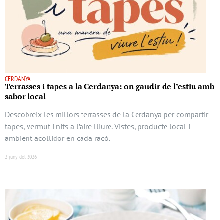
CERDANYA
Terrasses i tapes a la Cerdanya: on gaudir de l’estiu amb
sabor local
Descobreix les millors terrasses de la Cerdanya per compartir
tapes, vermut i nits a l’aire lliure. Vistes, producte local i
ambient acollidor en cada racó.
2 juny del 2026