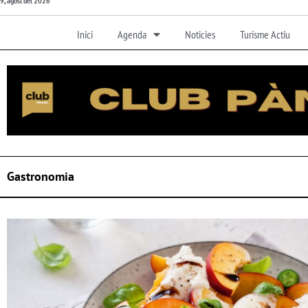
9, agost del 2026
Inici
Agenda
Noticies
Turisme Actiu
Gastronomia