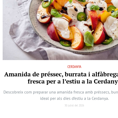
CERDANYA
Amanida de préssec, burrata i alfàbreg
fresca per a l’estiu a la Cerdan
Descobreix com preparar una amanida fresca amb préssecs, burra
ideal per als dies d’estiu a la Cerdanya.
30 juliol del 2026