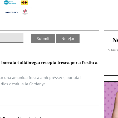
N
Subscriu
urrata i alfàbrega: recepta fresca per a l’estiu a
r una amanida fresca amb préssecs, burrata i
 dies d’estiu a la Cerdanya.