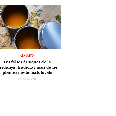
CERDANYA
Les falses àrniques de la
erdanya: tradició i usos de les
plantes medicinals locals
30 juny del 2026