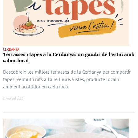
CERDANYA
Terrasses i tapes a la Cerdanya: on gaudir de l’estiu amb
sabor local
Descobreix les millors terrasses de la Cerdanya per compartir
tapes, vermut i nits a l’aire lliure. Vistes, producte local i
ambient acollidor en cada racó.
2 juny del 2026