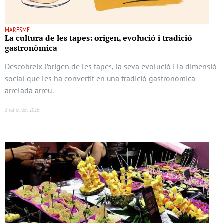
MARESME
La cultura de les tapes: origen, evolució i tradició
gastronòmica
Descobreix l’origen de les tapes, la seva evolució i la dimensió
social que les ha convertit en una tradició gastronòmica
arrelada arreu.
3 juliol del 2026