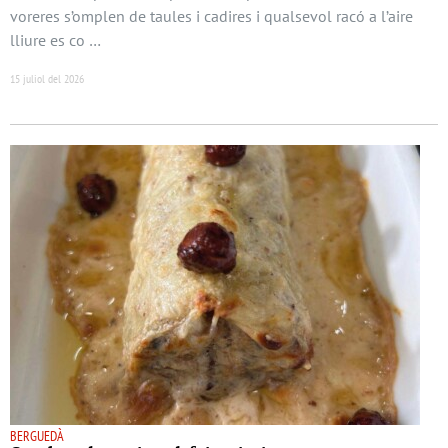
voreres s’omplen de taules i cadires i qualsevol racó a l’aire
lliure es co …
15 juliol del 2026
BERGUEDÀ