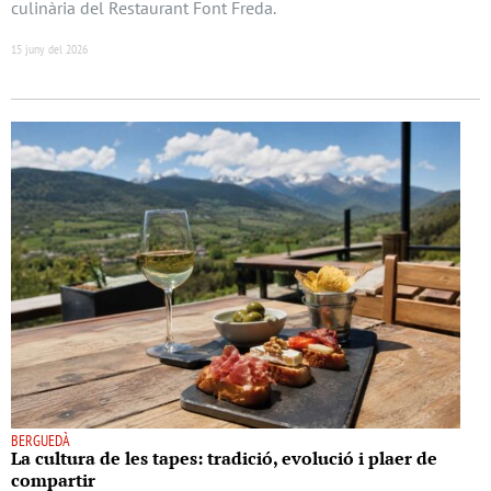
culinària del Restaurant Font Freda.
15 juny del 2026
BERGUEDÀ
La cultura de les tapes: tradició, evolució i plaer de
compartir