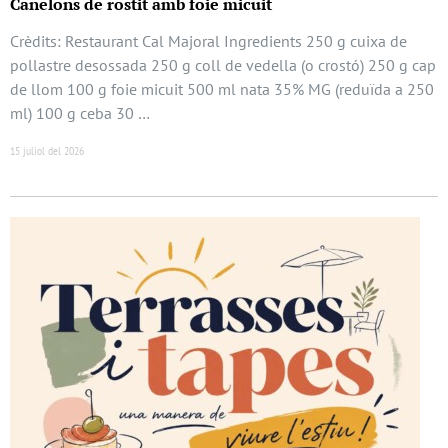
Canelons de rostit amb foie micuit
Crèdits: Restaurant Cal Majoral Ingredients 250 g cuixa de
pollastre desossada 250 g coll de vedella (o crostó) 250 g cap
de llom 100 g foie micuit 500 ml nata 35% MG (reduïda a 250
ml) 100 g ceba 30 …
15 juliol del 2026