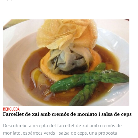
BERGUEDÀ
Farcellet de xai amb cremós de moniato i salsa de ceps
Descobreix la recepta del farcellet de xai amb cremós de
moniato, espàrrecs verds i salsa de ceps, una proposta