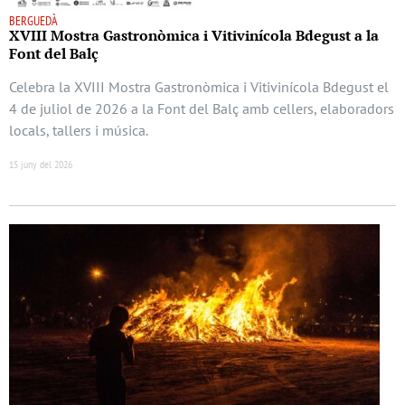
BERGUEDÀ
XVIII Mostra Gastronòmica i Vitivinícola Bdegust a la
Font del Balç
Celebra la XVIII Mostra Gastronòmica i Vitivinícola Bdegust el
4 de juliol de 2026 a la Font del Balç amb cellers, elaboradors
locals, tallers i música.
15 juny del 2026