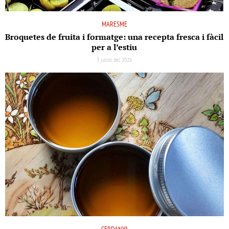
MARESME
Broquetes de fruita i formatge: una recepta fresca i fàcil
per a l’estiu
3 juliol del 2026