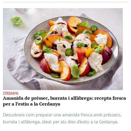
CERDANYA
Amanida de préssec, burrata i alfàbrega: recepta fresca
per a l’estiu a la Cerdanya
Descobreix com preparar una amanida fresca amb préssecs,
burrata i alfàbrega, ideal per als dies d’estiu a la Cerdanya.