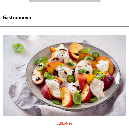
Gastronomia
CERDANYA