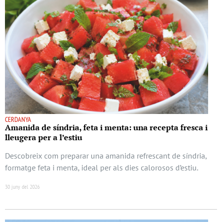
CERDANYA
Amanida de síndria, feta i menta: una recepta fresca i
lleugera per a l’estiu
Descobreix com preparar una amanida refrescant de síndria,
formatge feta i menta, ideal per als dies calorosos d’estiu.
30 juny del 2026