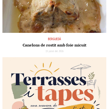
BERGUEDÀ
Canelons de rostit amb foie micuit
15 juliol del 2026