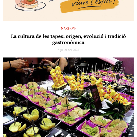
MARESME
La cultura de les tapes: origen, evolució i tradició
gastronòmica
3 juliol del 2026