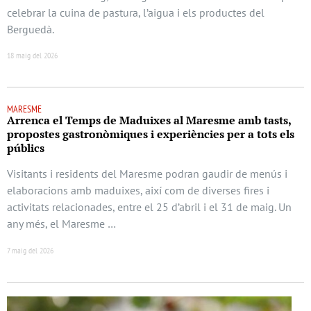
celebrar la cuina de pastura, l’aigua i els productes del
Berguedà.
18 maig del 2026
MARESME
Arrenca el Temps de Maduixes al Maresme amb tasts,
propostes gastronòmiques i experiències per a tots els
públics
Visitants i residents del Maresme podran gaudir de menús i
elaboracions amb maduixes, així com de diverses fires i
activitats relacionades, entre el 25 d’abril i el 31 de maig. Un
any més, el Maresme …
7 maig del 2026