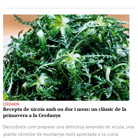
CERDANYA
Recepta de xicoia amb ou dur i nous: un clàssic de la
primavera a la Cerdanya
Descobreix com preparar una deliciosa amanida de xicoia, una
planta silvestre de muntanya molt apreciada a la cuina