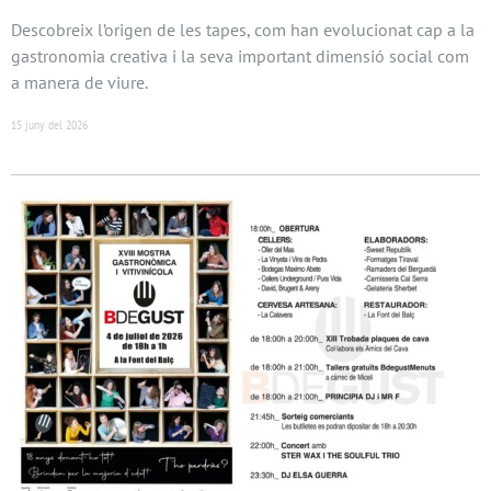
Descobreix l’origen de les tapes, com han evolucionat cap a la
gastronomia creativa i la seva important dimensió social com
a manera de viure.
15 juny del 2026