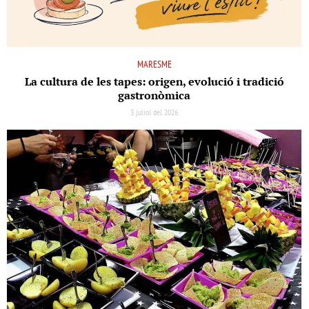
MARESME
La cultura de les tapes: origen, evolució i tradició
gastronòmica
3 juliol del 2026