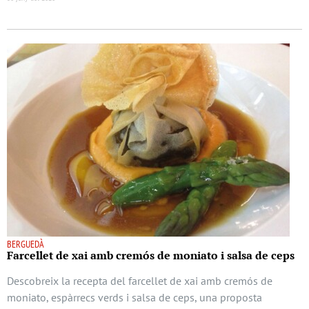
BERGUEDÀ
Farcellet de xai amb cremós de moniato i salsa de ceps
Descobreix la recepta del farcellet de xai amb cremós de
moniato, espàrrecs verds i salsa de ceps, una proposta