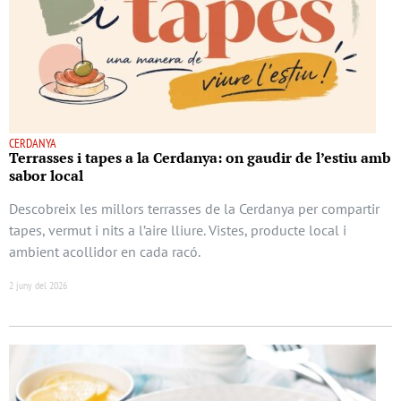
CERDANYA
Terrasses i tapes a la Cerdanya: on gaudir de l’estiu amb
sabor local
Descobreix les millors terrasses de la Cerdanya per compartir
tapes, vermut i nits a l’aire lliure. Vistes, producte local i
ambient acollidor en cada racó.
2 juny del 2026