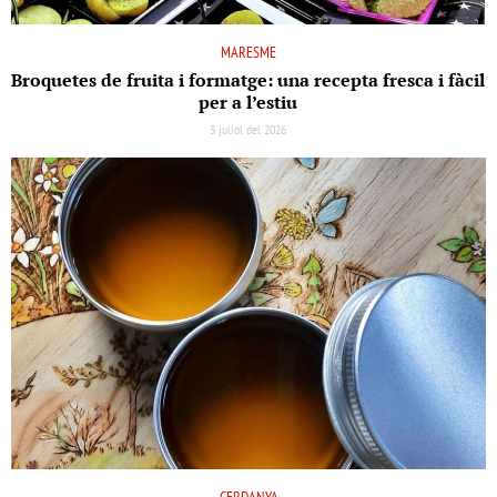
MARESME
Broquetes de fruita i formatge: una recepta fresca i fàcil
per a l’estiu
3 juliol del 2026