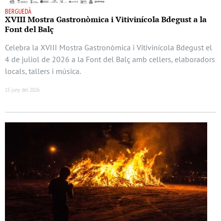
BERGUEDÀ
XVIII Mostra Gastronòmica i Vitivinícola Bdegust a la
Font del Balç
Celebra la XVIII Mostra Gastronòmica i Vitivinícola Bdegust el
4 de juliol de 2026 a la Font del Balç amb cellers, elaboradors
locals, tallers i música.
15 juny del 2026