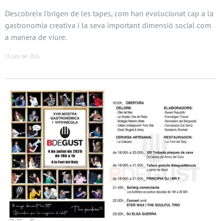
Descobreix l’origen de les tapes, com han evolucionat cap a la
gastronomia creativa i la seva important dimensió social com
a manera de viure.
15 juny del 2026