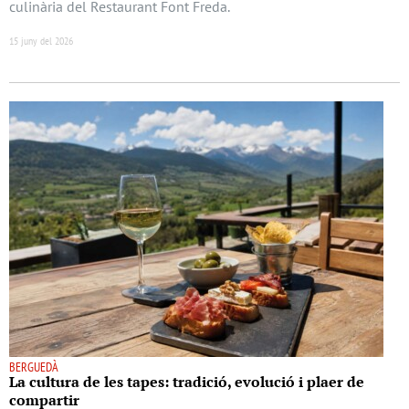
culinària del Restaurant Font Freda.
15 juny del 2026
BERGUEDÀ
La cultura de les tapes: tradició, evolució i plaer de
compartir