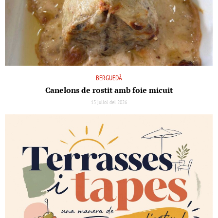
BERGUEDÀ
Canelons de rostit amb foie micuit
15 juliol del 2026