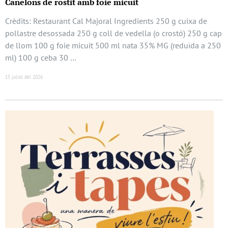
Canelons de rostit amb foie micuit
Crèdits: Restaurant Cal Majoral Ingredients 250 g cuixa de
pollastre desossada 250 g coll de vedella (o crostó) 250 g cap
de llom 100 g foie micuit 500 ml nata 35% MG (reduïda a 250
ml) 100 g ceba 30 …
15 juliol del 2026