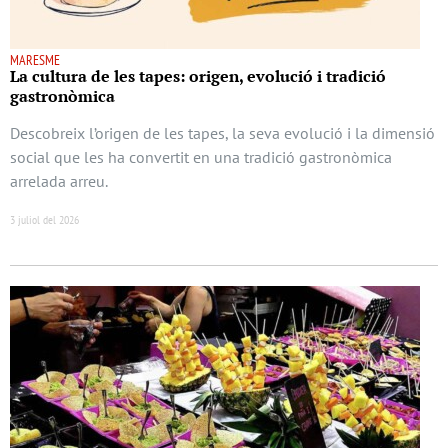
MARESME
La cultura de les tapes: origen, evolució i tradició
gastronòmica
Descobreix l’origen de les tapes, la seva evolució i la dimensió
social que les ha convertit en una tradició gastronòmica
arrelada arreu.
3 juliol del 2026