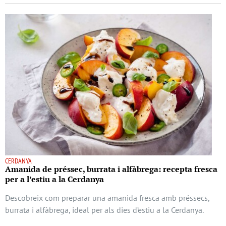
CERDANYA
Amanida de préssec, burrata i alfàbrega: recepta fresca
per a l’estiu a la Cerdanya
Descobreix com preparar una amanida fresca amb préssecs,
burrata i alfàbrega, ideal per als dies d’estiu a la Cerdanya.