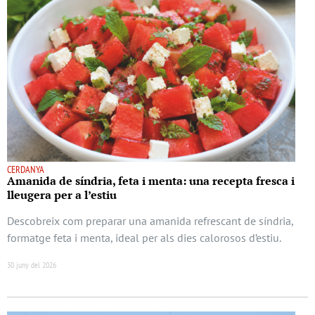
CERDANYA
Amanida de síndria, feta i menta: una recepta fresca i
lleugera per a l’estiu
Descobreix com preparar una amanida refrescant de síndria,
formatge feta i menta, ideal per als dies calorosos d’estiu.
30 juny del 2026