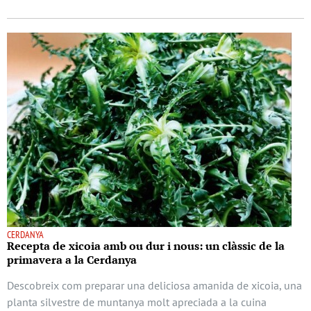
CERDANYA
Recepta de xicoia amb ou dur i nous: un clàssic de la
primavera a la Cerdanya
Descobreix com preparar una deliciosa amanida de xicoia, una
planta silvestre de muntanya molt apreciada a la cuina