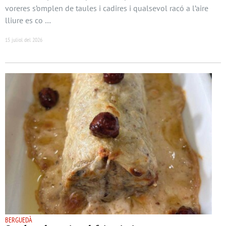
voreres s’omplen de taules i cadires i qualsevol racó a l’aire
lliure es co …
15 juliol del 2026
BERGUEDÀ