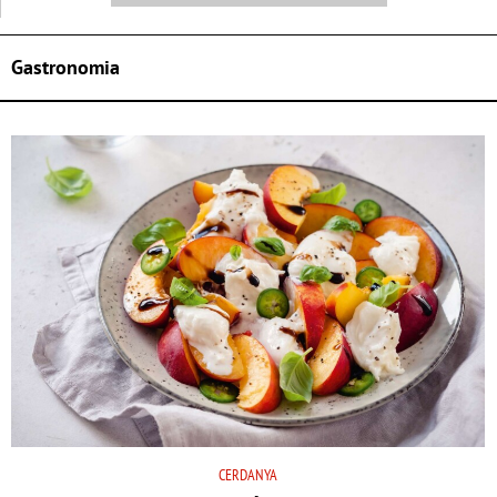
Gastronomia
CERDANYA