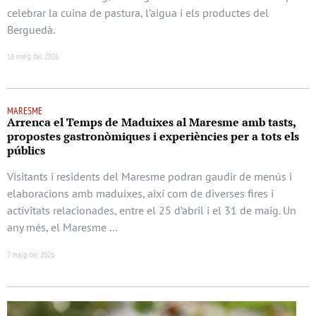
celebrar la cuina de pastura, l’aigua i els productes del
Berguedà.
18 maig del 2026
MARESME
Arrenca el Temps de Maduixes al Maresme amb tasts,
propostes gastronòmiques i experiències per a tots els
públics
Visitants i residents del Maresme podran gaudir de menús i
elaboracions amb maduixes, així com de diverses fires i
activitats relacionades, entre el 25 d’abril i el 31 de maig. Un
any més, el Maresme …
7 maig del 2026