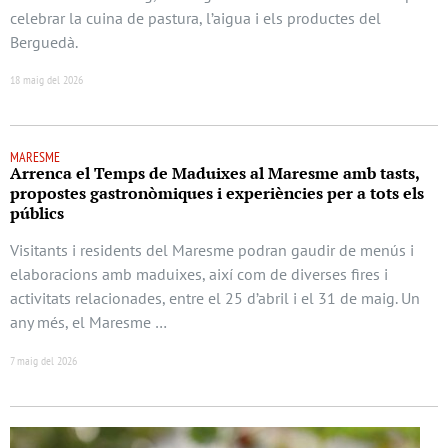
celebrar la cuina de pastura, l’aigua i els productes del
Berguedà.
18 maig del 2026
MARESME
Arrenca el Temps de Maduixes al Maresme amb tasts,
propostes gastronòmiques i experiències per a tots els
públics
Visitants i residents del Maresme podran gaudir de menús i
elaboracions amb maduixes, així com de diverses fires i
activitats relacionades, entre el 25 d’abril i el 31 de maig. Un
any més, el Maresme …
7 maig del 2026