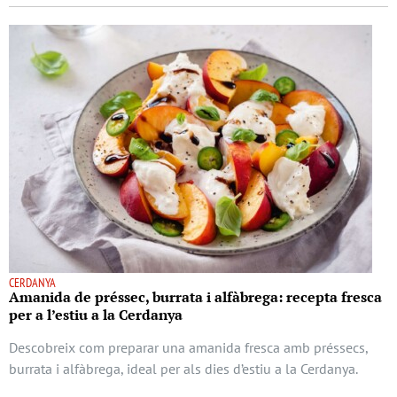
CERDANYA
Amanida de préssec, burrata i alfàbrega: recepta fresca
per a l’estiu a la Cerdanya
Descobreix com preparar una amanida fresca amb préssecs,
burrata i alfàbrega, ideal per als dies d’estiu a la Cerdanya.