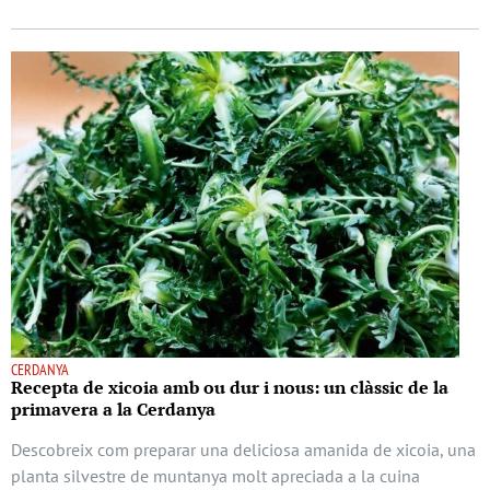
CERDANYA
Recepta de xicoia amb ou dur i nous: un clàssic de la
primavera a la Cerdanya
Descobreix com preparar una deliciosa amanida de xicoia, una
planta silvestre de muntanya molt apreciada a la cuina