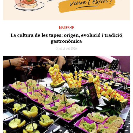
MARESME
La cultura de les tapes: origen, evolució i tradició
gastronòmica
3 juliol del 2026