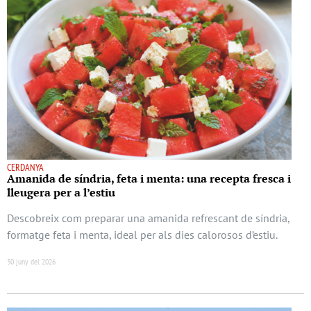
CERDANYA
Amanida de síndria, feta i menta: una recepta fresca i
lleugera per a l’estiu
Descobreix com preparar una amanida refrescant de síndria,
formatge feta i menta, ideal per als dies calorosos d’estiu.
30 juny del 2026