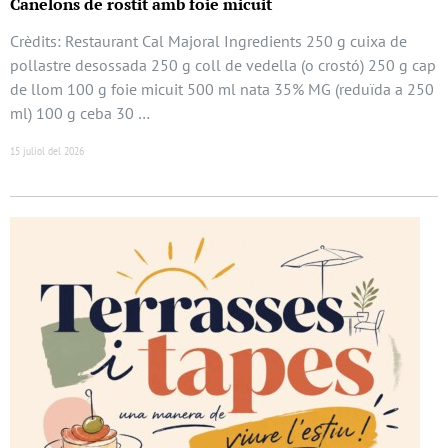
Canelons de rostit amb foie micuit
Crèdits: Restaurant Cal Majoral Ingredients 250 g cuixa de
pollastre desossada 250 g coll de vedella (o crostó) 250 g cap
de llom 100 g foie micuit 500 ml nata 35% MG (reduïda a 250
ml) 100 g ceba 30 …
15 juliol del 2026