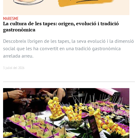
MARESME
La cultura de les tapes: origen, evolució i tradició
gastronòmica
Descobreix l’origen de les tapes, la seva evolució i la dimensió
social que les ha convertit en una tradició gastronòmica
arrelada arreu.
3 juliol del 2026