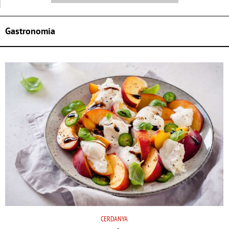
Gastronomia
CERDANYA