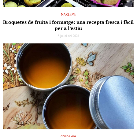
MARESME
Broquetes de fruita i formatge: una recepta fresca i fàcil
per a l’estiu
3 juliol del 2026