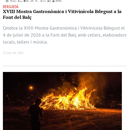
BERGUEDÀ
XVIII Mostra Gastronòmica i Vitivinícola Bdegust a la
Font del Balç
Celebra la XVIII Mostra Gastronòmica i Vitivinícola Bdegust el
4 de juliol de 2026 a la Font del Balç amb cellers, elaboradors
locals, tallers i música.
15 juny del 2026