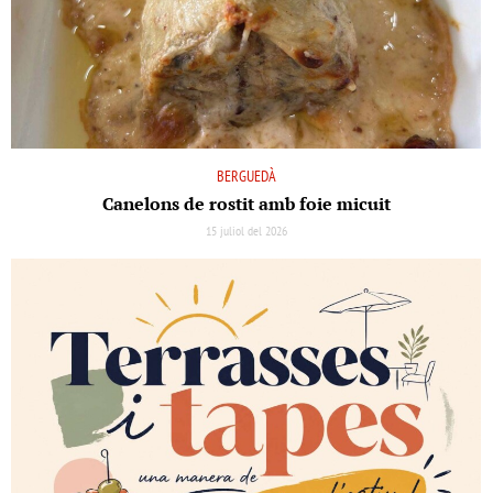
BERGUEDÀ
Canelons de rostit amb foie micuit
15 juliol del 2026