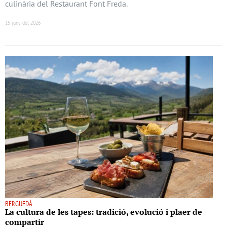
culinària del Restaurant Font Freda.
15 juny del 2026
BERGUEDÀ
La cultura de les tapes: tradició, evolució i plaer de
compartir