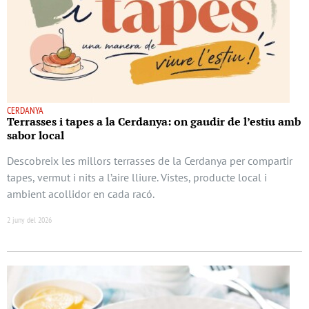
CERDANYA
Terrasses i tapes a la Cerdanya: on gaudir de l’estiu amb
sabor local
Descobreix les millors terrasses de la Cerdanya per compartir
tapes, vermut i nits a l’aire lliure. Vistes, producte local i
ambient acollidor en cada racó.
2 juny del 2026