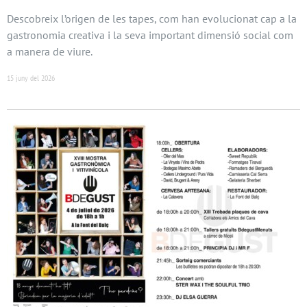
Descobreix l’origen de les tapes, com han evolucionat cap a la
gastronomia creativa i la seva important dimensió social com
a manera de viure.
15 juny del 2026