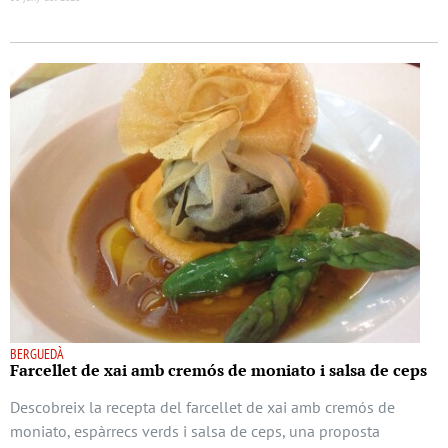
BERGUEDÀ
Farcellet de xai amb cremós de moniato i salsa de ceps
Descobreix la recepta del farcellet de xai amb cremós de
moniato, espàrrecs verds i salsa de ceps, una proposta