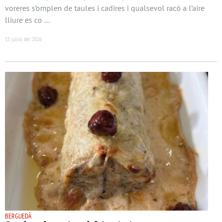
voreres s’omplen de taules i cadires i qualsevol racó a l’aire
lliure es co …
15 juliol del 2026
BERGUEDÀ