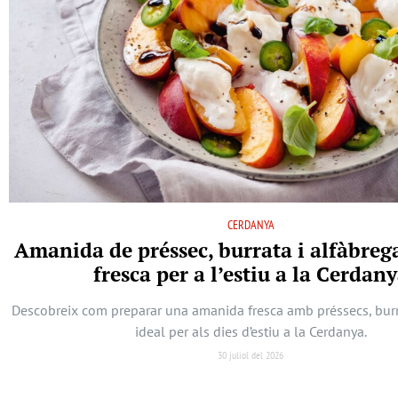
CERDANYA
Amanida de préssec, burrata i alfàbreg
fresca per a l’estiu a la Cerdan
Descobreix com preparar una amanida fresca amb préssecs, burra
ideal per als dies d’estiu a la Cerdanya.
30 juliol del 2026