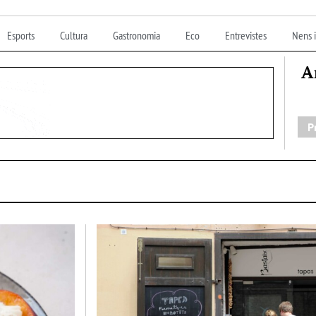
Esports
Cultura
Gastronomia
Eco
Entrevistes
Nens i
A
P