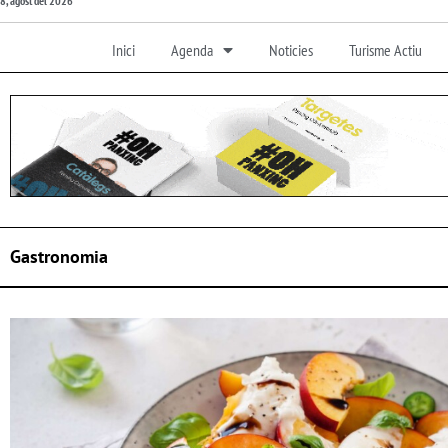
8, agost del 2026
Inici
Agenda
Noticies
Turisme Actiu
Gastronomia