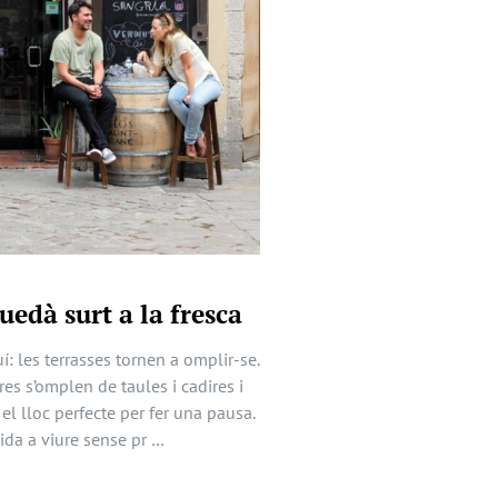
uedà surt a la fresca
í: les terrasses tornen a omplir-se.
res s’omplen de taules i cadires i
 el lloc perfecte per fer una pausa.
ida a viure sense pr …