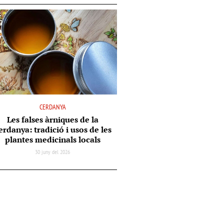
CERDANYA
Les falses àrniques de la
erdanya: tradició i usos de les
plantes medicinals locals
30 juny del 2026