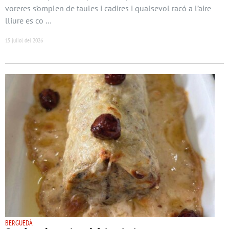
voreres s’omplen de taules i cadires i qualsevol racó a l’aire
lliure es co …
15 juliol del 2026
BERGUEDÀ