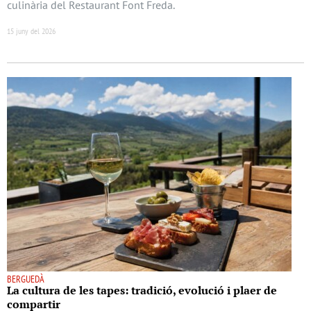
culinària del Restaurant Font Freda.
15 juny del 2026
BERGUEDÀ
La cultura de les tapes: tradició, evolució i plaer de
compartir