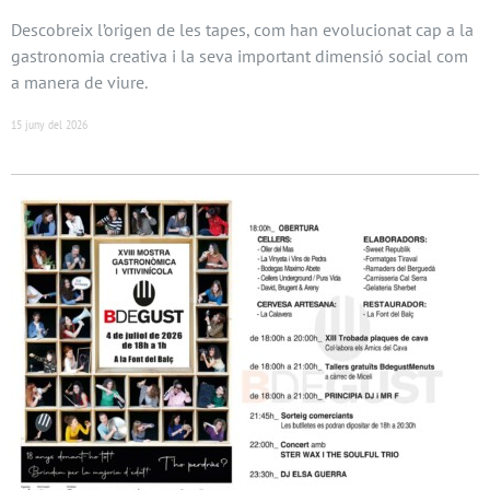
Descobreix l’origen de les tapes, com han evolucionat cap a la
gastronomia creativa i la seva important dimensió social com
a manera de viure.
15 juny del 2026