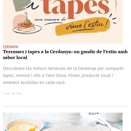
CERDANYA
Terrasses i tapes a la Cerdanya: on gaudir de l’estiu amb
sabor local
Descobreix les millors terrasses de la Cerdanya per compartir
tapes, vermut i nits a l’aire lliure. Vistes, producte local i
ambient acollidor en cada racó.
2 juny del 2026