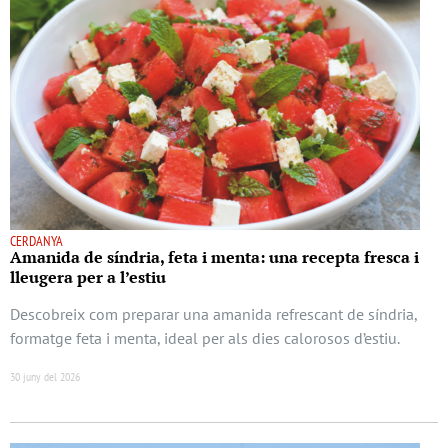
CERDANYA
Amanida de síndria, feta i menta: una recepta fresca i
lleugera per a l’estiu
Descobreix com preparar una amanida refrescant de síndria,
formatge feta i menta, ideal per als dies calorosos d’estiu.
30 juny del 2026