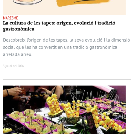
MARESME
La cultura de les tapes: origen, evolució i tradició
gastronòmica
Descobreix l’origen de les tapes, la seva evolució i la dimensió
social que les ha convertit en una tradició gastronòmica
arrelada arreu.
3 juliol del 2026