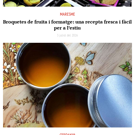
MARESME
Broquetes de fruita i formatge: una recepta fresca i fàcil
per a l’estiu
3 juliol del 2026