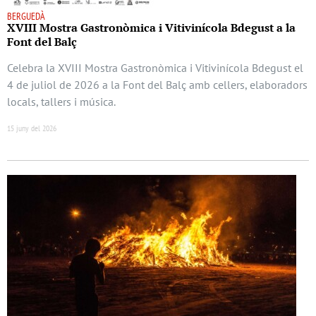
BERGUEDÀ
XVIII Mostra Gastronòmica i Vitivinícola Bdegust a la
Font del Balç
Celebra la XVIII Mostra Gastronòmica i Vitivinícola Bdegust el
4 de juliol de 2026 a la Font del Balç amb cellers, elaboradors
locals, tallers i música.
15 juny del 2026