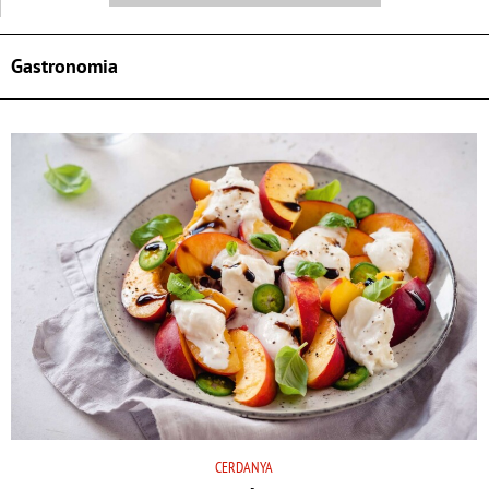
Gastronomia
CERDANYA