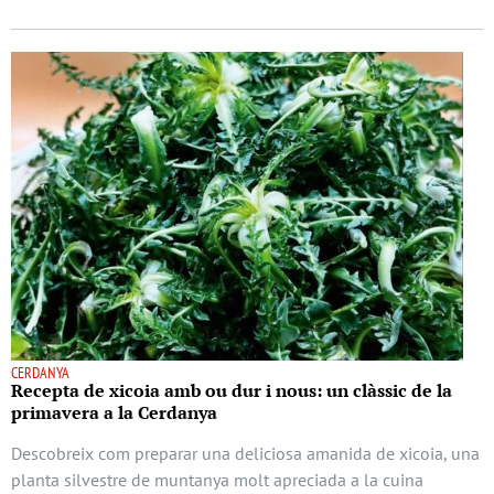
CERDANYA
Recepta de xicoia amb ou dur i nous: un clàssic de la
primavera a la Cerdanya
Descobreix com preparar una deliciosa amanida de xicoia, una
planta silvestre de muntanya molt apreciada a la cuina