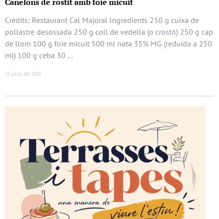
Canelons de rostit amb foie micuit
Crèdits: Restaurant Cal Majoral Ingredients 250 g cuixa de
pollastre desossada 250 g coll de vedella (o crostó) 250 g cap
de llom 100 g foie micuit 500 ml nata 35% MG (reduïda a 250
ml) 100 g ceba 30 …
15 juliol del 2026