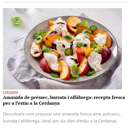
CERDANYA
Amanida de préssec, burrata i alfàbrega: recepta fresca
per a l’estiu a la Cerdanya
Descobreix com preparar una amanida fresca amb préssecs,
burrata i alfàbrega, ideal per als dies d’estiu a la Cerdanya.