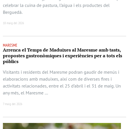
celebrar la cuina de pastura, l’aigua i els productes del
Berguedà.
18 maig del 2026
MARESME
Arrenca el Temps de Maduixes al Maresme amb tasts,
propostes gastronòmiques i experiències per a tots els
públics
Visitants i residents del Maresme podran gaudir de menús i
elaboracions amb maduixes, així com de diverses fires i
activitats relacionades, entre el 25 d’abril i el 31 de maig. Un
any més, el Maresme …
7 maig del 2026