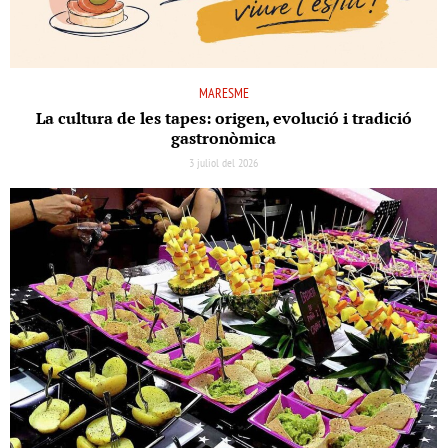
MARESME
La cultura de les tapes: origen, evolució i tradició
gastronòmica
3 juliol del 2026