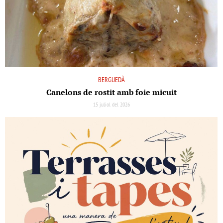
BERGUEDÀ
Canelons de rostit amb foie micuit
15 juliol del 2026