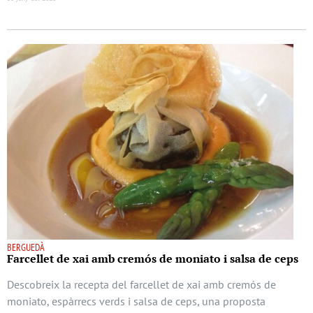
BERGUEDÀ
Farcellet de xai amb cremós de moniato i salsa de ceps
Descobreix la recepta del farcellet de xai amb cremós de
moniato, espàrrecs verds i salsa de ceps, una proposta