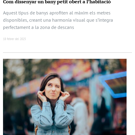
Com dissenyar un bany petit obert a l’habitació
Aquest tipus de banys aprofiten al màxim els metres
disponibles, creant una harmonia visual que s’integra
perfectament a la zona de descans
18 febrer del 2025