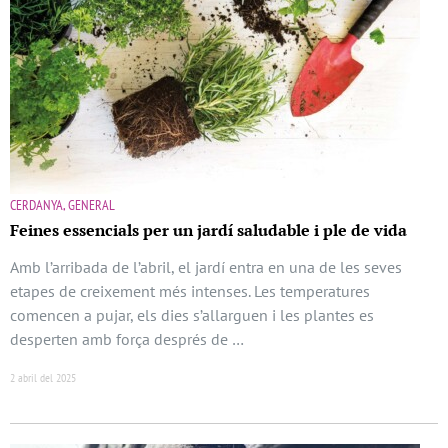
CERDANYA, GENERAL
Feines essencials per un jardí saludable i ple de vida
Amb l’arribada de l’abril, el jardí entra en una de les seves
etapes de creixement més intenses. Les temperatures
comencen a pujar, els dies s’allarguen i les plantes es
desperten amb força després de …
2 abril del 2025