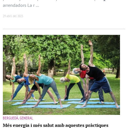
arrendadors La r …
29 abril del 2025
BERGUEDÀ, GENERAL
Més energia i més salut amb aquestes pràctiques