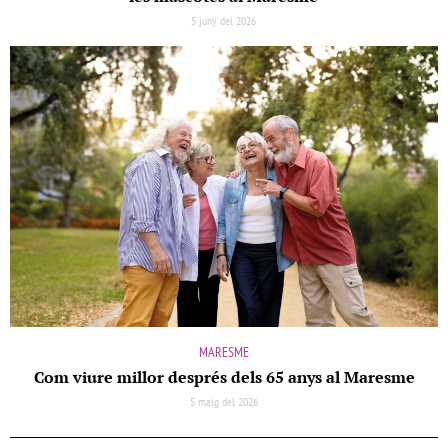
5 juny del 2026
MARESME
Com viure millor després dels 65 anys al Maresme
5 maig del 2026