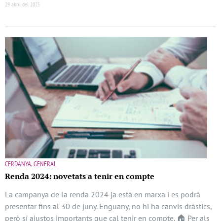
29 abril del 2025
CERDANYA, GENERAL
Renda 2024: novetats a tenir en compte
La campanya de la renda 2024 ja està en marxa i es podrà
presentar fins al 30 de juny. Enguany, no hi ha canvis dràstics,
però sí ajustos importants que cal tenir en compte. 🏠 Per als