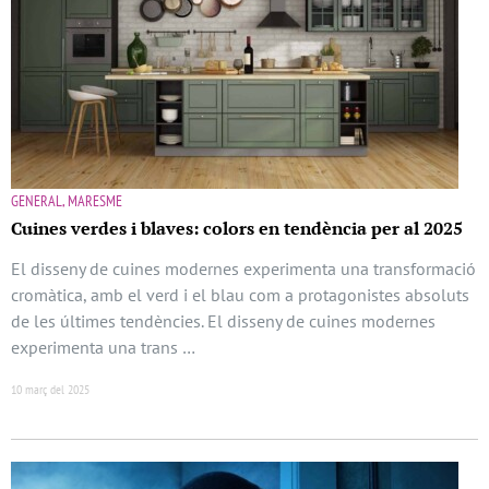
GENERAL, MARESME
Cuines verdes i blaves: colors en tendència per al 2025
El disseny de cuines modernes experimenta una transformació
cromàtica, amb el verd i el blau com a protagonistes absoluts
de les últimes tendències. El disseny de cuines modernes
experimenta una trans …
10 març del 2025