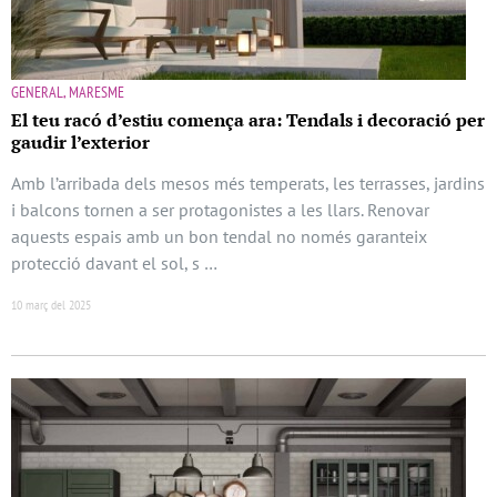
GENERAL, MARESME
El teu racó d’estiu comença ara: Tendals i decoració per
gaudir l’exterior
Amb l’arribada dels mesos més temperats, les terrasses, jardins
i balcons tornen a ser protagonistes a les llars. Renovar
aquests espais amb un bon tendal no només garanteix
protecció davant el sol, s …
10 març del 2025