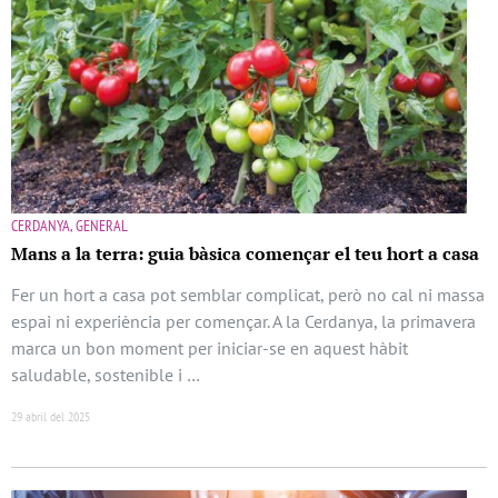
CERDANYA, GENERAL
Mans a la terra: guia bàsica començar el teu hort a casa
Fer un hort a casa pot semblar complicat, però no cal ni massa
espai ni experiència per començar. A la Cerdanya, la primavera
marca un bon moment per iniciar-se en aquest hàbit
saludable, sostenible i …
29 abril del 2025