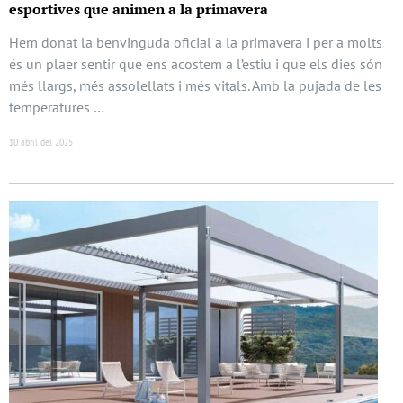
esportives que animen a la primavera
Hem donat la benvinguda oficial a la primavera i per a molts
és un plaer sentir que ens acostem a l’estiu i que els dies són
més llargs, més assolellats i més vitals. Amb la pujada de les
temperatures …
10 abril del 2025