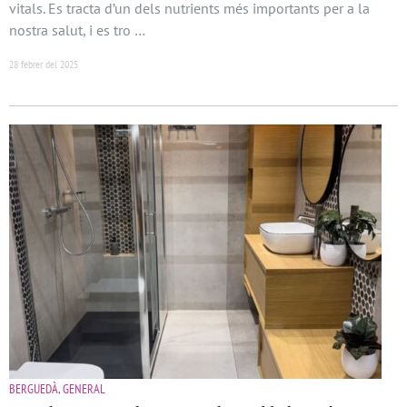
vitals. Es tracta d’un dels nutrients més importants per a la
nostra salut, i es tro …
28 febrer del 2025
BERGUEDÀ, GENERAL