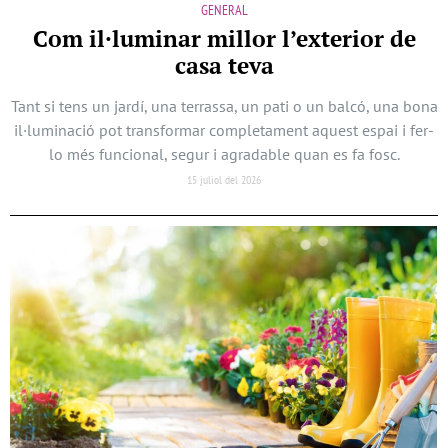
GENERAL
Com il·luminar millor l’exterior de
casa teva
Tant si tens un jardí, una terrassa, un pati o un balcó, una bona
il·luminació pot transformar completament aquest espai i fer-
lo més funcional, segur i agradable quan es fa fosc.
15 juliol del 2026