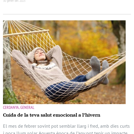
30 gener del 2025
CERDANYA, GENERAL
Cuida de la teva salut emocional a l’hivern
El mes de febrer sovint pot semblar llarg i fred, amb dies curts
i poca llum solar. Aquesta època de l’any pot tenir un impacte