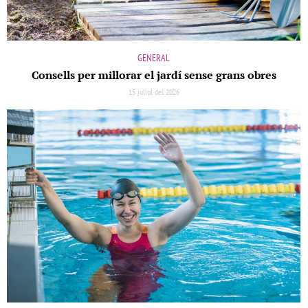
GENERAL
Consells per millorar el jardí sense grans obres
15 juliol del 2026