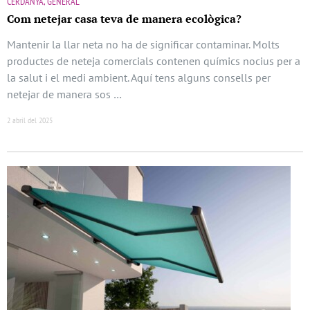
CERDANYA, GENERAL
Com netejar casa teva de manera ecològica?
Mantenir la llar neta no ha de significar contaminar. Molts
productes de neteja comercials contenen químics nocius per a
la salut i el medi ambient. Aquí tens alguns consells per
netejar de manera sos …
2 abril del 2025