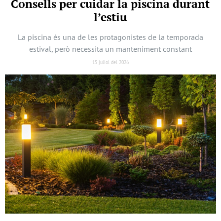
Consells per cuidar la piscina durant
l’estiu
La piscina és una de les protagonistes de la temporada
estival, però necessita un manteniment constant
15 juliol del 2026