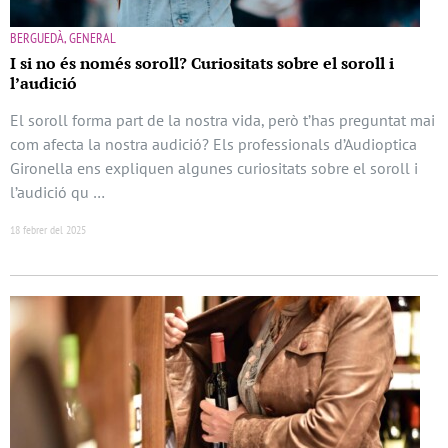
BERGUEDÀ, GENERAL
I si no és només soroll? Curiositats sobre el soroll i
l’audició
El soroll forma part de la nostra vida, però t’has preguntat mai
com afecta la nostra audició? Els professionals d’Audioptica
Gironella ens expliquen algunes curiositats sobre el soroll i
l’audició qu …
18 febrer del 2025