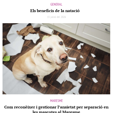
GENERAL
Els beneﬁcis de la natació
15 juliol del 2026
MARESME
Com reconèixer i gestionar l’ansietat per separació en
les mascotes al Maresme