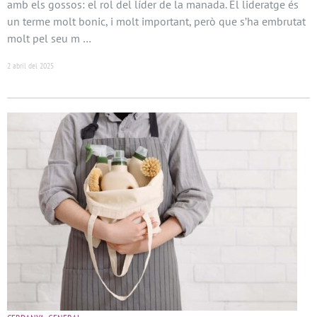
amb els gossos: el rol del líder de la manada. El lideratge és
un terme molt bonic, i molt important, però que s’ha embrutat
molt pel seu m …
2 abril del 2025