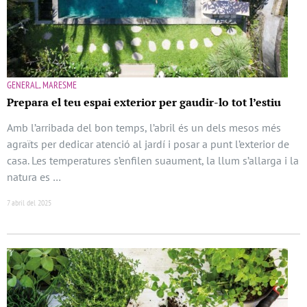
GENERAL, MARESME
Prepara el teu espai exterior per gaudir-lo tot l’estiu
Amb l’arribada del bon temps, l’abril és un dels mesos més
agraïts per dedicar atenció al jardí i posar a punt l’exterior de
casa. Les temperatures s’enfilen suaument, la llum s’allarga i la
natura es …
7 abril del 2025