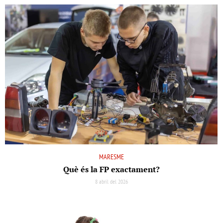
MARESME
Què és la FP exactament?
8 abril del 2026