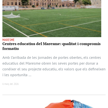
MARESME
Centres educatius del Maresme: qualitat i compromís
formatiu
Amb l’arribada de les jornades de portes obertes, els centres
educatius del Maresme obren les seves portes per donar a
conèixer el seu projecte educatiu, els valors que els defineixen
i les oportunita …
6 març del 2026