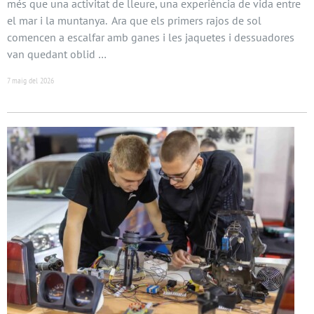
més que una activitat de lleure, una experiència de vida entre
el mar i la muntanya. Ara que els primers rajos de sol
comencen a escalfar amb ganes i les jaquetes i dessuadores
van quedant oblid …
7 maig del 2026