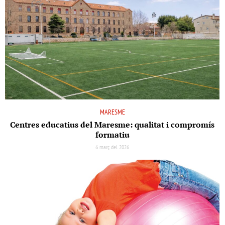
MARESME
Centres educatius del Maresme: qualitat i compromís
formatiu
6 març del 2026