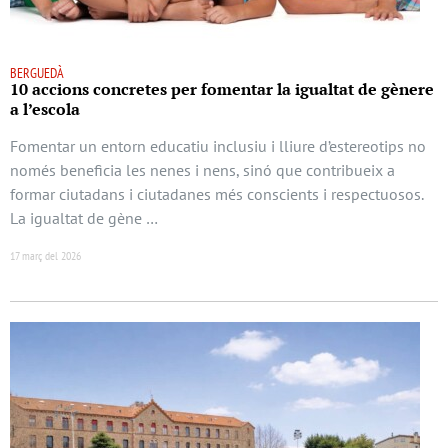
BERGUEDÀ
10 accions concretes per fomentar la igualtat de gènere
a l’escola
Fomentar un entorn educatiu inclusiu i lliure d’estereotips no
només beneficia les nenes i nens, sinó que contribueix a
formar ciutadans i ciutadanes més conscients i respectuosos.
La igualtat de gène …
17 març del 2026