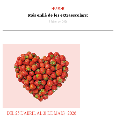
MARESME
Més enllà de les extraescolars:
9 febrer del 2026