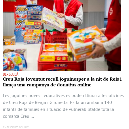
BERGUEDÀ
Creu Roja Joventut recull joguinesper a la nit de Reis i
llança una campanya de donatius online
Les joguines noves i educatives es poden lliurar a les oficines
de Creu Roja de Berga i Gironella Es faran arribar a 140
infants de famílies en situació de vulnerabilitatde tota la
comarca Creu …
15 desembre del 2025