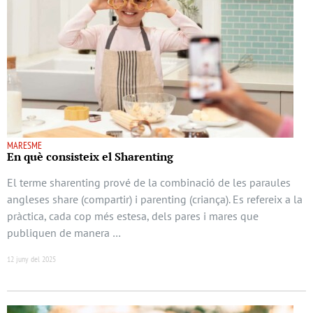
MARESME
En què consisteix el Sharenting
El terme sharenting prové de la combinació de les paraules
angleses share (compartir) i parenting (criança). Es refereix a la
pràctica, cada cop més estesa, dels pares i mares que
publiquen de manera …
12 juny del 2025