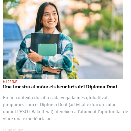
MARESME
Una finestra al món: els beneficis del Diploma Dual
En un context educatiu cada vegada més globalitzat,
programes com el Diploma Dual (activitat extracurricular
durant l’ESO i Batxillerat) ofereixen a l’alumnat l’oportunitat de
viure una experiència ac …
12 juny del 2025