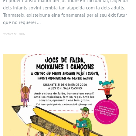
El poder transformador del joc lliure En l’actualitat, l’agenda
dels infants sovint sembla tan atapeïda com la dels adults.
Tanmateix, existeixuna eina fonamental per al seu èxit futur
que no requerei …
9 febrer del 2026