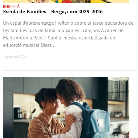
BERGUEDÀ
Escola de Famílies – Berga, curs 2025-2026
Un espai d’aprenentatge i reflexió sobre la tasca educadora de
les famílies Jocs de falda, moixaines i cançons A càrrec de
Maria Antònia Pujol i Subirà, mestra especialitzada en
educació musical Dissa …
13 gener del 2026