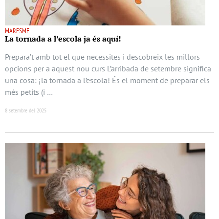
MARESME
La tornada a l’escola ja és aquí!
Prepara’t amb tot el que necessites i descobreix les millors
opcions per a aquest nou curs L’arribada de setembre significa
una cosa: ¡la tornada a l’escola! És el moment de preparar els
més petits (i …
8 setembre del 2025