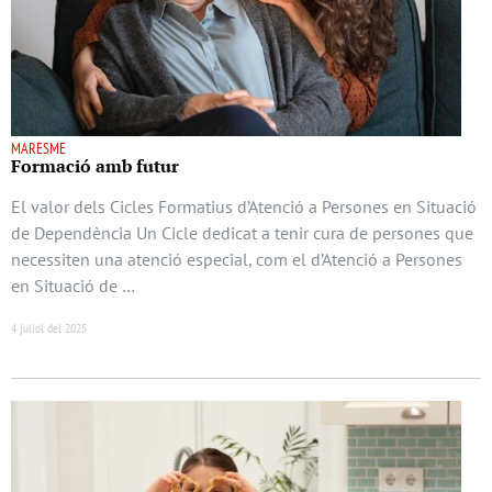
MARESME
Formació amb futur
El valor dels Cicles Formatius d’Atenció a Persones en Situació
de Dependència Un Cicle dedicat a tenir cura de persones que
necessiten una atenció especial, com el d’Atenció a Persones
en Situació de …
4 juliol del 2025