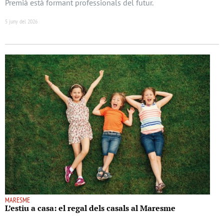
Premià està formant professionals del futur.
5 juny del 2026
MARESME
L’estiu a casa: el regal dels casals al Maresme