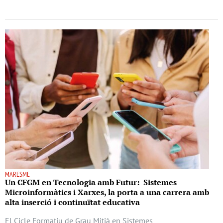
MARESME
Un CFGM en Tecnologia amb Futur: Sistemes
Microinformàtics i Xarxes, la porta a una carrera amb
alta inserció i continuïtat educativa
El Cicle Formatiu de Grau Mitjà en Sistemes