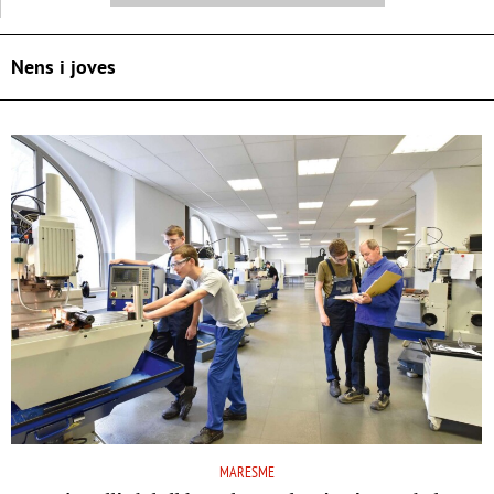
Nens i joves
MARESME