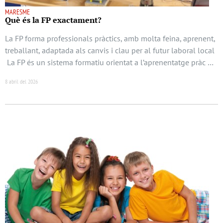
MARESME
Què és la FP exactament?
La FP forma professionals pràctics, amb molta feina, aprenent,
treballant, adaptada als canvis i clau per al futur laboral local
La FP és un sistema formatiu orientat a l’aprenentatge pràc …
8 abril del 2026