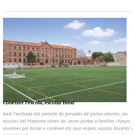
Conèixer l’escola, escollir futur
Amb l’arribada del període de jornades de portes obertes, les
escoles del Maresme obren les seves portes a famílies i futurs
alumnes per donar a conèixer els seus espais, equips docents i