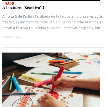
MARESME
A l’octubre, Reactiva’t!
Amb la fi de l’estiu i l’arribada de la tardor, amb dies més curts i
frescos, és moment de mirar cap a dins i reprendre la rutina. El
retorn a l’escola i a la feina convida a reactivar projectes, inic …
8 octubre del 2025