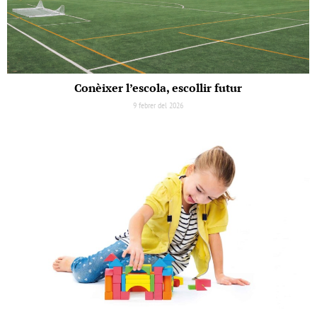
Conèixer l’escola, escollir futur
9 febrer del 2026