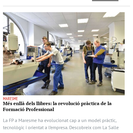
MARESME
Més enllà dels llibres: la revolució pràctica de la
Formació Professional
La FP a Maresme ha evolucionat cap a un model pràctic,
tecnològic i orientat a l’empresa. Descobreix com La Salle